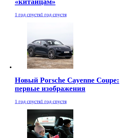
«китайцам»
1 год спустя
1 год спустя
Новый Porsche Cayenne Coupe:
первые изображения
1 год спустя
1 год спустя