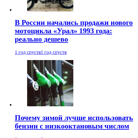
В России начались продажи нового
мотоцикла «Урал» 1993 года:
реально дешево
1 год спустя
1 год спустя
Почему зимой лучше использовать
бензин с низкооктановым числом