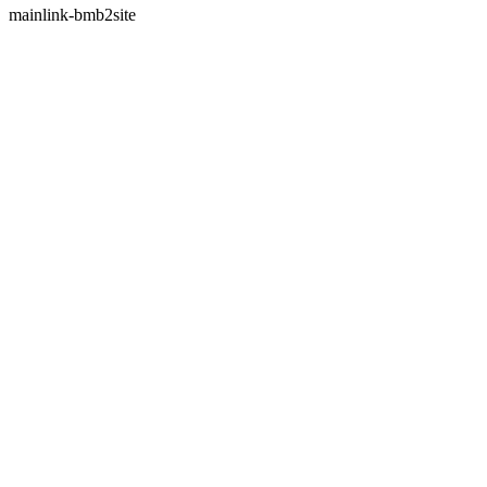
mainlink-bmb2site