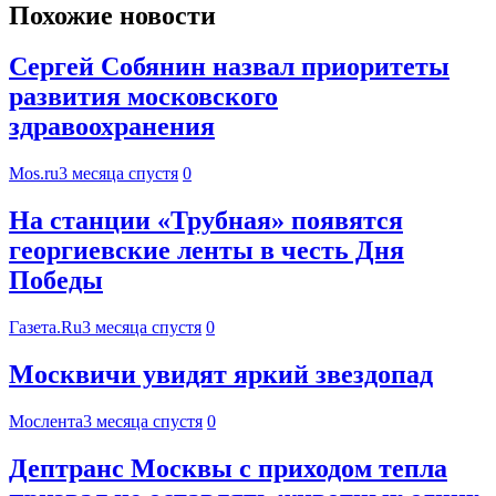
Похожие новости
Сергей Собянин назвал приоритеты
развития московского
здравоохранения
Mos.ru
3 месяца спустя
0
На станции «Трубная» появятся
георгиевские ленты в честь Дня
Победы
Газета.Ru
3 месяца спустя
0
Москвичи увидят яркий звездопад
Мослента
3 месяца спустя
0
Дептранс Москвы с приходом тепла