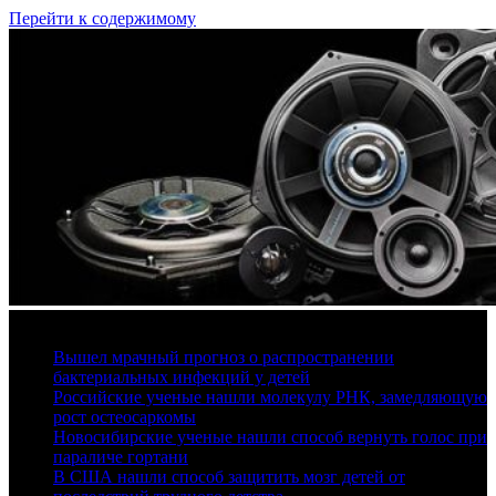
Перейти к содержимому
8 августа, 2026
Вышел мрачный прогноз о распространении
бактериальных инфекций у детей
Российские ученые нашли молекулу РНК, замедляющую
рост остеосаркомы
Новосибирские ученые нашли способ вернуть голос при
параличе гортани
В США нашли способ защитить мозг детей от