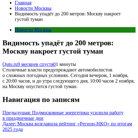
Главная
Новости Москвы
Видимость упадёт до 200 метров: Москву накроет
густой туман
Новости Москвы
Видимость упадёт до 200 метров:
Москву накроет густой туман
Quto.ru
9 месяцев спустя
0
1 минуты
Столичные власти предупреждают автомобилистов
о сложных погодных условиях. Сегодня вечером, 1 ноября,
с 20:00 часов, и до утра следующего дня, 10:00 часов 2 ноября,
на Москву опустится густой туман.
Навигация по записям
Предыдущая:
Подмосковные энергетики усилили работу
в праздничные дни
Далее:
Москва возглавила рейтинг «Регион-НКО» по итогам
2025 года