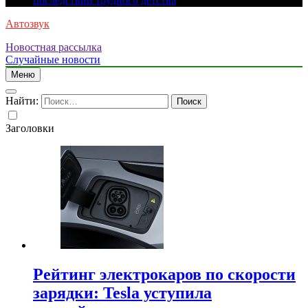
последствий трудного детства
Автозвук
Новостная рассылка
Случайные новости
Меню
Найти:
Заголовки
Рейтинг электрокаров по скорости
зарядки: Tesla уступила