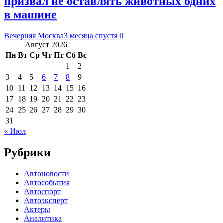
призвал не оставлять животных одних
в машине
Вечерняя Москва
3 месяца спустя
0
Август 2026
Пн
Вт
Ср
Чт
Пт
Сб
Вс
1
2
3
4
5
6
7
8
9
10
11
12
13
14
15
16
17
18
19
20
21
22
23
24
25
26
27
28
29
30
31
« Июл
Рубрики
Автоновости
Автособытия
Автоспорт
Автоэксперт
Актеры
Аналитика