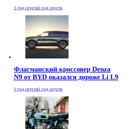
1 год спустя
1 год спустя
Флагманский кроссовер Denza
N9 от BYD оказался дороже Li L9
1 год спустя
1 год спустя