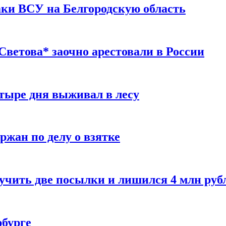
таки ВСУ на Белгородскую область
ветова* заочно арестовали в России
тыре дня выживал в лесу
жан по делу о взятке
учить две посылки и лишился 4 млн руб
рбурге