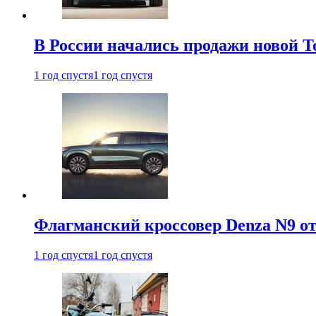
В России начались продажи новой To
1 год спустя
1 год спустя
Флагманский кроссовер Denza N9 от
1 год спустя
1 год спустя