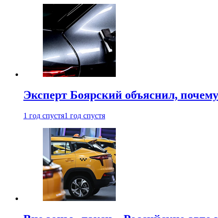
Эксперт Боярский объяснил, почему 
1 год спустя
1 год спустя