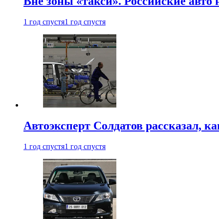
Вне зоны «такси». Российские авто
1 год спустя
1 год спустя
Автоэксперт Солдатов рассказал, к
1 год спустя
1 год спустя