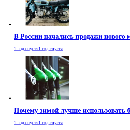
В России начались продажи нового 
1 год спустя
1 год спустя
Почему зимой лучше использовать 
1 год спустя
1 год спустя