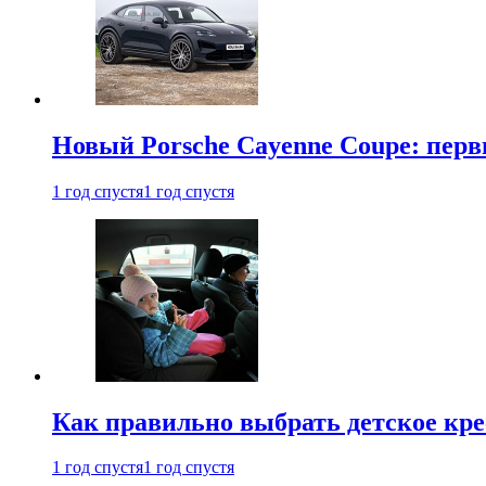
Новый Porsche Cayenne Coupe: пер
1 год спустя
1 год спустя
Как правильно выбрать детское кре
1 год спустя
1 год спустя