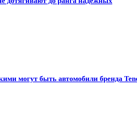
 не дотягивают до ранга надёжных
акими могут быть автомобили бренда Ten