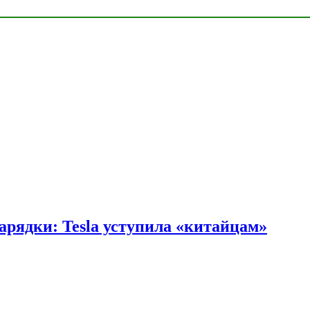
арядки: Tesla уступила «китайцам»