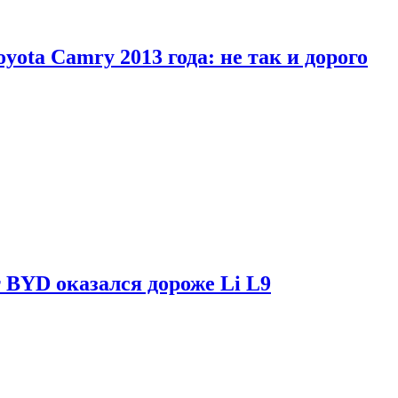
yota Camry 2013 года: не так и дорого
 BYD оказался дороже Li L9