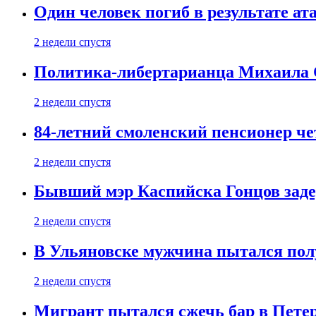
Один человек погиб в результате а
2 недели спустя
Политика-либертарианца Михаила С
2 недели спустя
84-летний смоленский пенсионер че
2 недели спустя
Бывший мэр Каспийска Гонцов задер
2 недели спустя
В Ульяновске мужчина пытался пол
2 недели спустя
Мигрант пытался сжечь бар в Пете