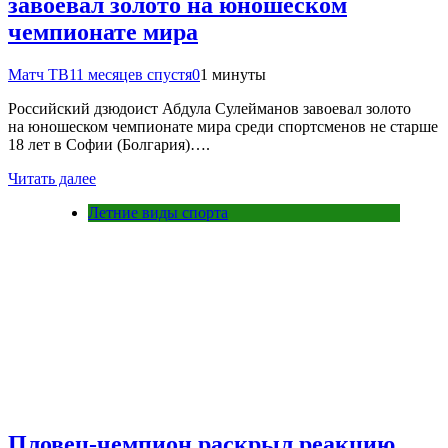
завоевал золото на юношеском
чемпионате мира
Матч ТВ
11 месяцев спустя
0
1 минуты
Российский дзюдоист Абдула Сулейманов завоевал золото
на юношеском чемпионате мира среди спортсменов не старше
18 лет в Софии (Болгария)….
Читать далее
Летние виды спорта
Пловец-чемпион раскрыл реакцию