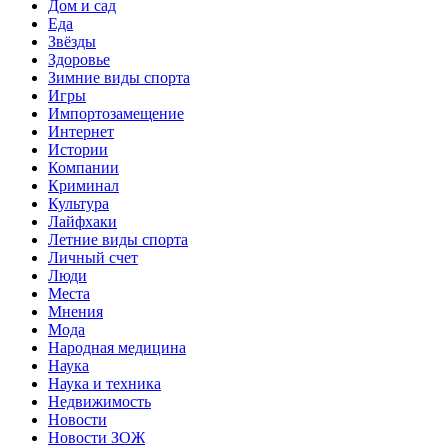
Дом и сад
Еда
Звёзды
Здоровье
Зимние виды спорта
Игры
Импортозамещение
Интернет
Истории
Компании
Криминал
Культура
Лайфхаки
Летние виды спорта
Личный счет
Люди
Места
Мнения
Мода
Народная медицина
Наука
Наука и техника
Недвижимость
Новости
Новости ЗОЖ