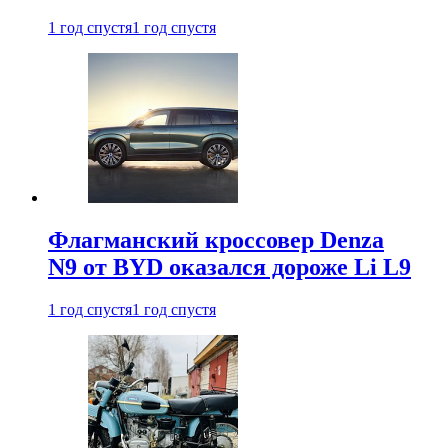
1 год спустя
1 год спустя
Флагманский кроссовер Denza
N9 от BYD оказался дороже Li L9
1 год спустя
1 год спустя