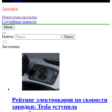
взятке
Автозвук
Новостная рассылка
Случайные новости
Меню
Найти:
Заголовки
Рейтинг электрокаров по скорости
зарядки: Tesla уступила