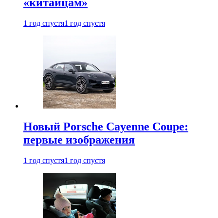
«китайцам»
1 год спустя
1 год спустя
Новый Porsche Cayenne Coupe:
первые изображения
1 год спустя
1 год спустя