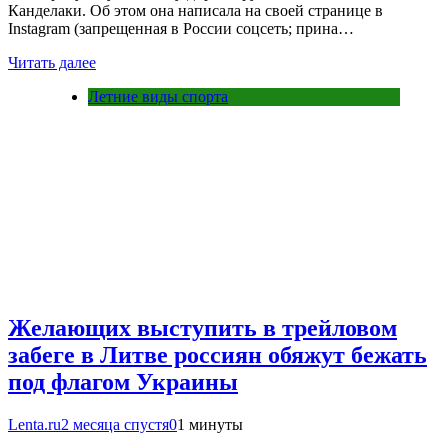
Канделаки. Об этом она написала на своей странице в
Instagram (запрещенная в России соцсеть; прина…
Читать далее
Летние виды спорта
Желающих выступить в трейловом
забеге в Литве россиян обяжут бежать
под флагом Украины
Lenta.ru
2 месяца спустя
0
1 минуты