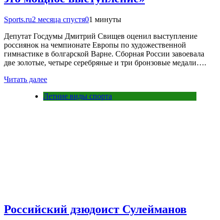
Sports.ru
2 месяца спустя
0
1 минуты
Депутат Госдумы Дмитрий Свищев оценил выступление
россиянок на чемпионате Европы по художественной
гимнастике в болгарской Варне. Сборная России завоевала
две золотые, четыре серебряные и три бронзовые медали….
Читать далее
Летние виды спорта
Российский дзюдоист Сулейманов