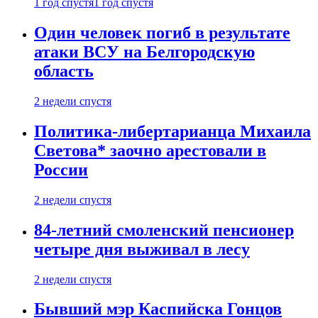
1 год спустя
1 год спустя
Один человек погиб в результате
атаки ВСУ на Белгородскую
область
2 недели спустя
Политика-либертарианца Михаила
Светова* заочно арестовали в
России
2 недели спустя
84-летний смоленский пенсионер
четыре дня выживал в лесу
2 недели спустя
Бывший мэр Каспийска Гонцов