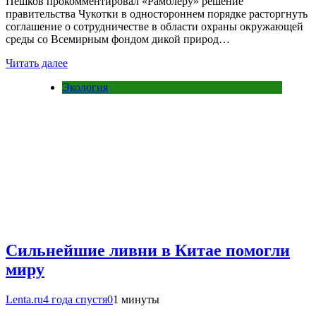
Пешков прокомментировал «Рамблеру» решение
правительства Чукотки в одностороннем порядке расторгнуть
соглашение о сотрудничестве в области охраны окружающей
среды со Всемирным фондом дикой природ…
Читать далее
Экология
Сильнейшие ливни в Китае помогли
миру
Lenta.ru
4 года спустя
0
1 минуты