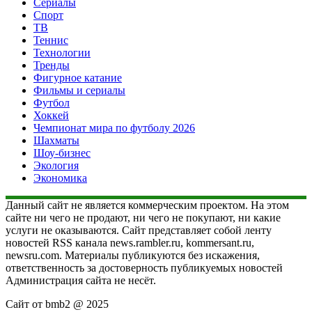
Сериалы
Спорт
ТВ
Теннис
Технологии
Тренды
Фигурное катание
Фильмы и сериалы
Футбол
Хоккей
Чемпионат мира по футболу 2026
Шахматы
Шоу-бизнес
Экология
Экономика
Данный сайт не является коммерческим проектом. На этом
сайте ни чего не продают, ни чего не покупают, ни какие
услуги не оказываются. Сайт представляет собой ленту
новостей RSS канала news.rambler.ru, kommersant.ru,
newsru.com. Материалы публикуются без искажения,
ответственность за достоверность публикуемых новостей
Администрация сайта не несёт.
Сайт от bmb2 @ 2025