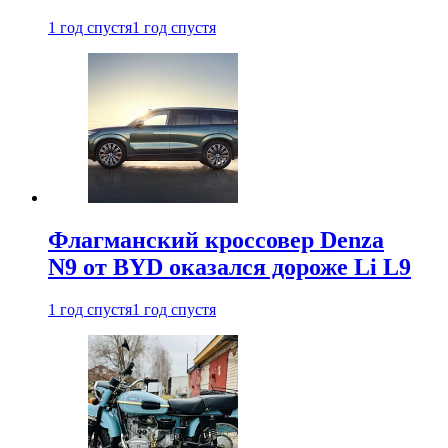
1 год спустя
1 год спустя
Флагманский кроссовер Denza
N9 от BYD оказался дороже Li L9
1 год спустя
1 год спустя