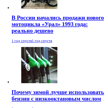
В России начались продажи нового
мотоцикла «Урал» 1993 года:
реально дешево
1 год спустя
1 год спустя
Почему зимой лучше использовать
бензин с низкооктановым числом