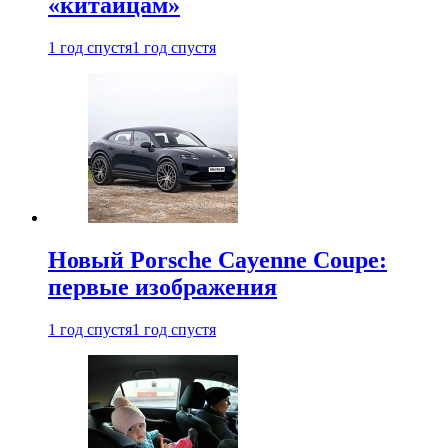
«китайцам»
1 год спустя
1 год спустя
Новый Porsche Cayenne Coupe:
первые изображения
1 год спустя
1 год спустя