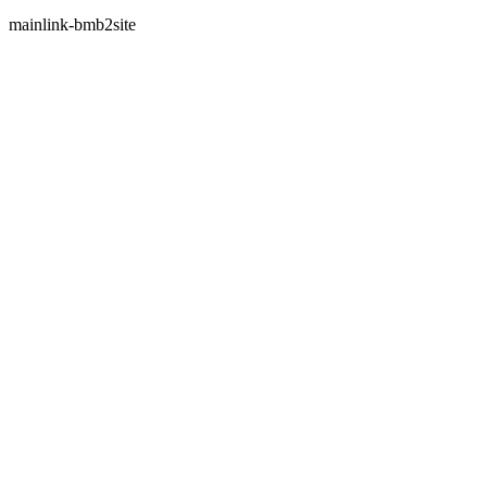
mainlink-bmb2site