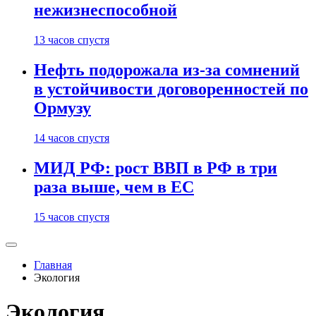
нежизнеспособной
13 часов спустя
Нефть подорожала из-за сомнений
в устойчивости договоренностей по
Ормузу
14 часов спустя
МИД РФ: рост ВВП в РФ в три
раза выше, чем в ЕС
15 часов спустя
Главная
Экология
Экология