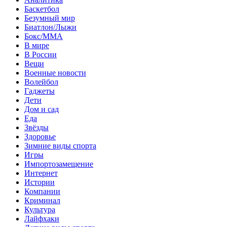
Баскетбол
Безумный мир
Биатлон/Лыжи
Бокс/MMA
В мире
В России
Вещи
Военные новости
Волейбол
Гаджеты
Дети
Дом и сад
Еда
Звёзды
Здоровье
Зимние виды спорта
Игры
Импортозамещение
Интернет
Истории
Компании
Криминал
Культура
Лайфхаки