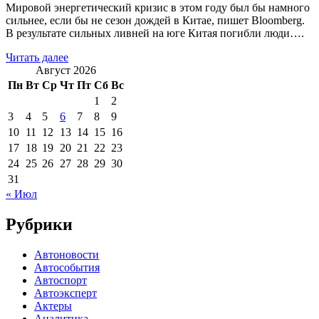
Мировой энергетический кризис в этом году был бы намного
сильнее, если бы не сезон дождей в Китае, пишет Bloomberg.
В результате сильных ливней на юге Китая погибли люди….
Читать далее
Август 2026
Пн
Вт
Ср
Чт
Пт
Сб
Вс
1
2
3
4
5
6
7
8
9
10
11
12
13
14
15
16
17
18
19
20
21
22
23
24
25
26
27
28
29
30
31
« Июл
Рубрики
Автоновости
Автособытия
Автоспорт
Автоэксперт
Актеры
Аналитика