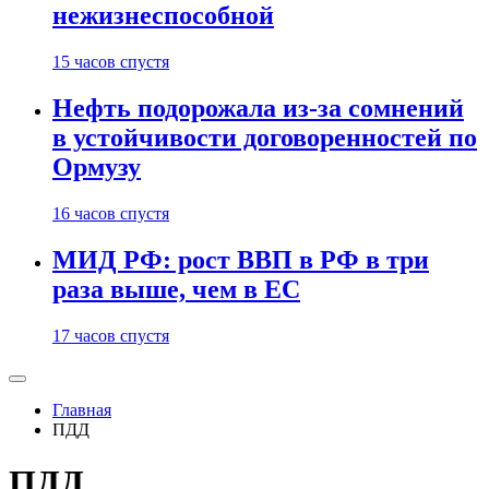
нежизнеспособной
15 часов спустя
Нефть подорожала из-за сомнений
в устойчивости договоренностей по
Ормузу
16 часов спустя
МИД РФ: рост ВВП в РФ в три
раза выше, чем в ЕС
17 часов спустя
Главная
ПДД
ПДД