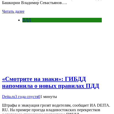
Башкирии Владимир Севастьянов….
Читать далее
ПДД
«Смотрите на знаки»: ГИБДД
напомнила о новых правилах ПДД
Deita.ru
3 года спустя
0
1 минуты
Штрафы и эвакуация грозят водителям, сообщает ИА DEITA.
RU. На примере проезда владивостокских перекрестков