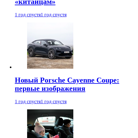
«китайцам»
1 год спустя
1 год спустя
Новый Porsche Cayenne Coupe:
первые изображения
1 год спустя
1 год спустя