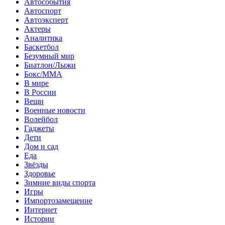
Автособытия
Автоспорт
Автоэксперт
Актеры
Аналитика
Баскетбол
Безумный мир
Биатлон/Лыжи
Бокс/MMA
В мире
В России
Вещи
Военные новости
Волейбол
Гаджеты
Дети
Дом и сад
Еда
Звёзды
Здоровье
Зимние виды спорта
Игры
Импортозамещение
Интернет
Истории