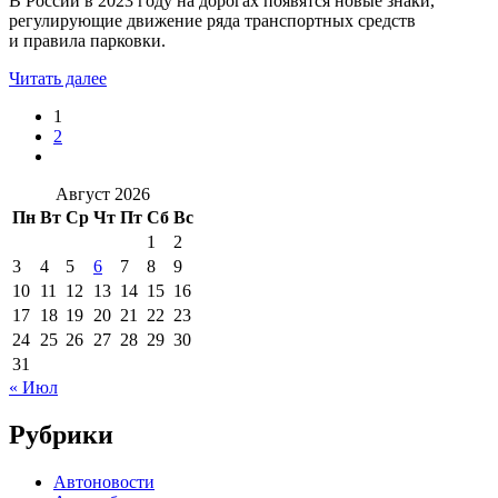
В России в 2023 году на дорогах появятся новые знаки,
регулирующие движение ряда транспортных средств
и правила парковки.
Читать далее
1
2
Август 2026
Пн
Вт
Ср
Чт
Пт
Сб
Вс
1
2
3
4
5
6
7
8
9
10
11
12
13
14
15
16
17
18
19
20
21
22
23
24
25
26
27
28
29
30
31
« Июл
Рубрики
Автоновости