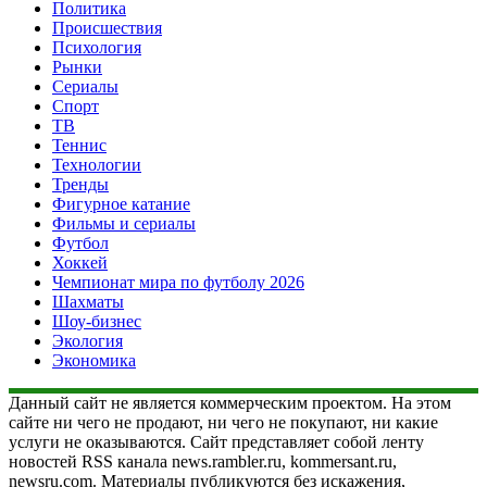
Политика
Происшествия
Психология
Рынки
Сериалы
Спорт
ТВ
Теннис
Технологии
Тренды
Фигурное катание
Фильмы и сериалы
Футбол
Хоккей
Чемпионат мира по футболу 2026
Шахматы
Шоу-бизнес
Экология
Экономика
Данный сайт не является коммерческим проектом. На этом
сайте ни чего не продают, ни чего не покупают, ни какие
услуги не оказываются. Сайт представляет собой ленту
новостей RSS канала news.rambler.ru, kommersant.ru,
newsru.com. Материалы публикуются без искажения,