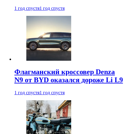
1 год спустя
1 год спустя
Флагманский кроссовер Denza
N9 от BYD оказался дороже Li L9
1 год спустя
1 год спустя