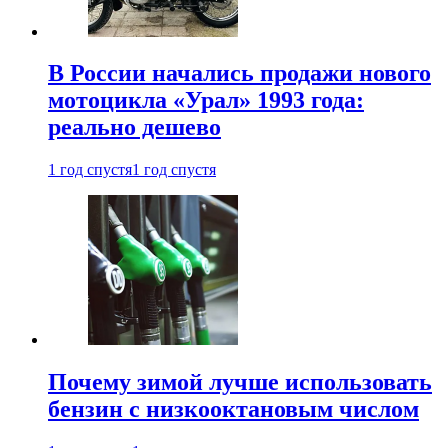
В России начались продажи нового
мотоцикла «Урал» 1993 года:
реально дешево
1 год спустя
1 год спустя
Почему зимой лучше использовать
бензин с низкооктановым числом