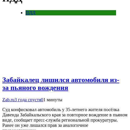
ПДД
Забайкалец лишился автомобиля из-
за пьяного вождения
Zab.ru
3 года спустя
0
1 минуты
Суд конфисковал автомобиль у 35-летнего жителя посёлка
Давенда Забайкальского края за повторное вождение в пьяном
виде, сообщает пресс-служба региональной прокуратуры.
Ранее он уже лишался прав за аналогичное