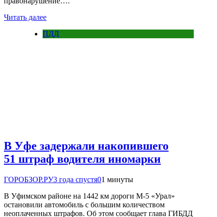
правонарушение….
Читать далее
ПДД
В Уфе задержали накопившего
51 штраф водителя иномарки
ГОРОБЗОР.РУ
3 года спустя
0
1 минуты
В Уфимском районе на 1442 км дороги М-5 «Урал»
остановили автомобиль с большим количеством
неоплаченных штрафов. Об этом сообщает глава ГИБДД