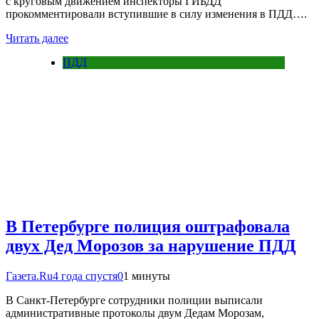
с круговым движением инспекторы ГИБДД
прокомментировали вступившие в силу изменения в ПДД….
Читать далее
ПДД
В Петербурге полиция оштрафовала
двух Дед Морозов за нарушение ПДД
Газета.Ru
4 года спустя
0
1 минуты
В Санкт-Петербурге сотрудники полиции выписали
административные протоколы двум Дедам Морозам,