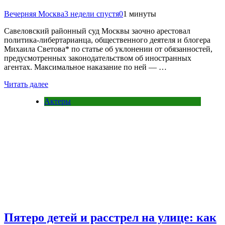
Вечерняя Москва
3 недели спустя
0
1 минуты
Савеловский районный суд Москвы заочно арестовал
политика-либертарианца, общественного деятеля и блогера
Михаила Светова* по статье об уклонении от обязанностей,
предусмотренных законодательством об иностранных
агентах. Максимальное наказание по ней — …
Читать далее
Актеры
Пятеро детей и расстрел на улице: как