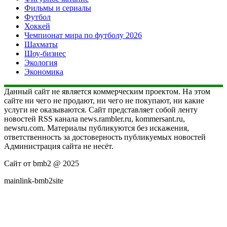
Фильмы и сериалы
Футбол
Хоккей
Чемпионат мира по футболу 2026
Шахматы
Шоу-бизнес
Экология
Экономика
Данный сайт не является коммерческим проектом. На этом
сайте ни чего не продают, ни чего не покупают, ни какие
услуги не оказываются. Сайт представляет собой ленту
новостей RSS канала news.rambler.ru, kommersant.ru,
newsru.com. Материалы публикуются без искажения,
ответственность за достоверность публикуемых новостей
Администрация сайта не несёт.
Сайт от bmb2 @ 2025
mainlink-bmb2site