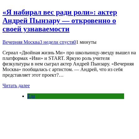
«Я набирал вес ради роли»: актер
Андрей Пынзару — откровенно о
своей узнаваемости
Вечерняя Москва
3 недели спустя
0
1 минуты
Сериал «Двойная жизнь Ми» про школьницу-звезду вышел на
платформах «Иви» и START. Яркую роль учителя
физкультуры в нем сыграл актер Андрей Пынзару. «Вечерняя
Москва» пообщалась с артистом. — Андрей, что из себя
представляет этот проект?…
Читать далее
Еда