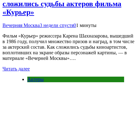
сложились судьбы актеров фильма
«Курьер»
Вечерняя Москва
3 недели спустя
0
1 минуты
Фильм «Курьер» режиссера Карена Шахназарова, вышедший
в 1986 году, получил множество призов и наград, в том числе
за актерский состав. Как сложились судьбы киноартистов,
воплотивших на экране образы персонажей картины, — в
материале «Вечерней Москвы»….
Читать далее
Актеры