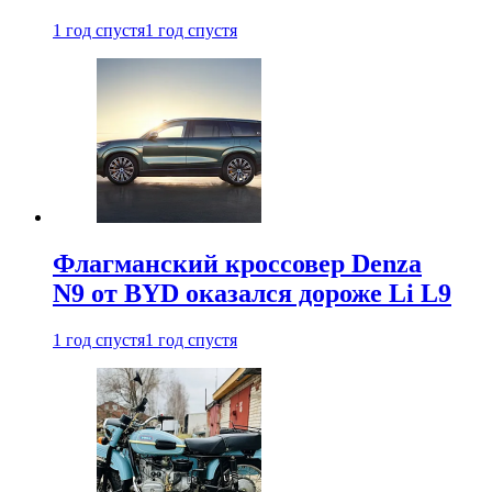
1 год спустя
1 год спустя
Флагманский кроссовер Denza
N9 от BYD оказался дороже Li L9
1 год спустя
1 год спустя