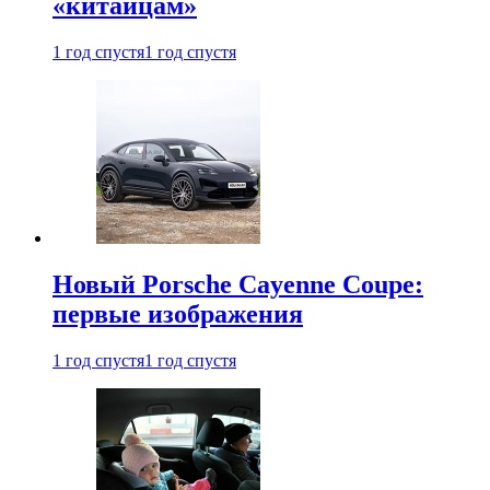
«китайцам»
1 год спустя
1 год спустя
Новый Porsche Cayenne Coupe:
первые изображения
1 год спустя
1 год спустя