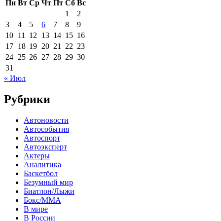
Пн
Вт
Ср
Чт
Пт
Сб
Вс
1
2
3
4
5
6
7
8
9
10
11
12
13
14
15
16
17
18
19
20
21
22
23
24
25
26
27
28
29
30
31
« Июл
Рубрики
Автоновости
Автособытия
Автоспорт
Автоэксперт
Актеры
Аналитика
Баскетбол
Безумный мир
Биатлон/Лыжи
Бокс/MMA
В мире
В России