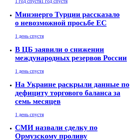
1 год спустя
1 год спустя
Минэнерго Турции рассказало
о невозможной просьбе ЕС
1 день спустя
В ЦБ заявили о снижении
международных резервов России
1 день спустя
На Украине раскрыли данные по
дефициту торгового баланса за
семь месяцев
1 день спустя
СМИ назвали сделку по
Ормузскому проливу