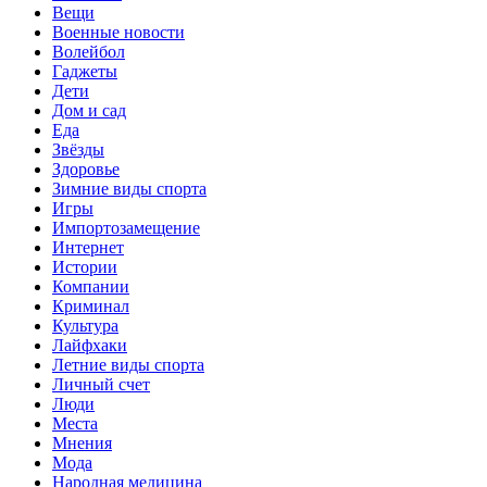
Вещи
Военные новости
Волейбол
Гаджеты
Дети
Дом и сад
Еда
Звёзды
Здоровье
Зимние виды спорта
Игры
Импортозамещение
Интернет
Истории
Компании
Криминал
Культура
Лайфхаки
Летние виды спорта
Личный счет
Люди
Места
Мнения
Мода
Народная медицина