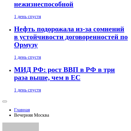
нежизнеспособной
1 день спустя
Нефть подорожала из-за сомнений
в устойчивости договоренностей по
Ормузу
1 день спустя
МИД РФ: рост ВВП в РФ в три
раза выше, чем в ЕС
1 день спустя
Главная
Вечерняя Москва