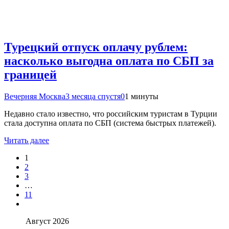
Турецкий отпуск оплачу рублем:
насколько выгодна оплата по СБП за
границей
Вечерняя Москва
3 месяца спустя
0
1 минуты
Недавно стало известно, что российским туристам в Турции
стала доступна оплата по СБП (система быстрых платежей).
Читать далее
1
2
3
…
11
Август 2026