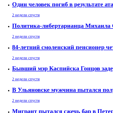
Один человек погиб в результате а
2 недели спустя
Политика-либертарианца Михаила С
2 недели спустя
84-летний смоленский пенсионер че
2 недели спустя
Бывший мэр Каспийска Гонцов задер
2 недели спустя
В Ульяновске мужчина пытался пол
2 недели спустя
Мигрант пытался сжечь бар в Пете