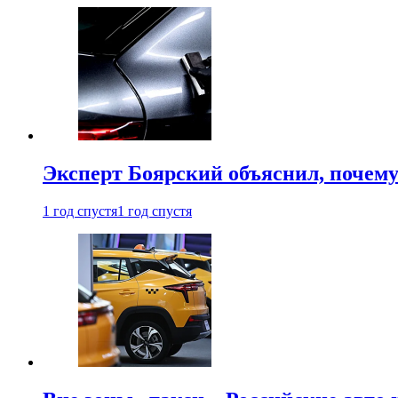
Эксперт Боярский объяснил, почему 
1 год спустя
1 год спустя