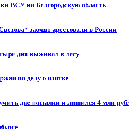
таки ВСУ на Белгородскую область
ветова* заочно арестовали в России
тыре дня выживал в лесу
жан по делу о взятке
учить две посылки и лишился 4 млн руб
рбурге