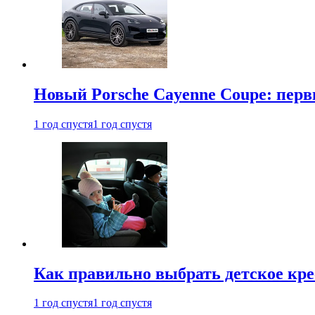
Новый Porsche Cayenne Coupe: пер
1 год спустя
1 год спустя
Как правильно выбрать детское кре
1 год спустя
1 год спустя