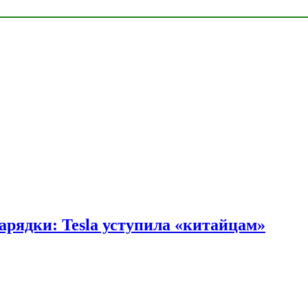
арядки: Tesla уступила «китайцам»