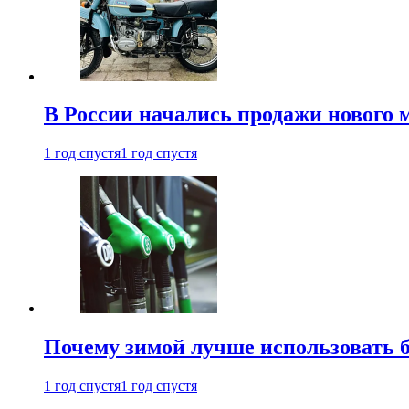
В России начались продажи нового 
1 год спустя
1 год спустя
Почему зимой лучше использовать 
1 год спустя
1 год спустя