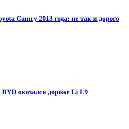
yota Camry 2013 года: не так и дорого
 BYD оказался дороже Li L9