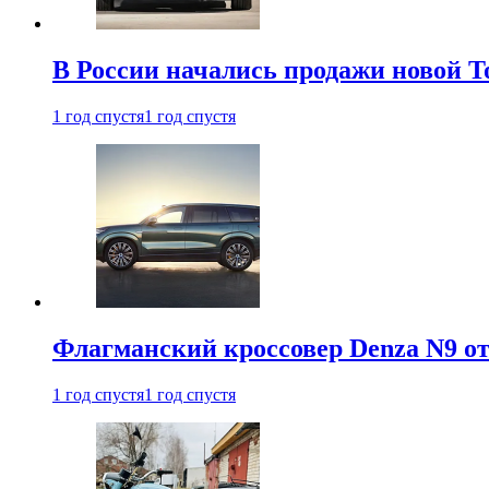
В России начались продажи новой To
1 год спустя
1 год спустя
Флагманский кроссовер Denza N9 от
1 год спустя
1 год спустя