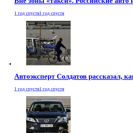
Вне зоны «такси». Российские авто
1 год спустя
1 год спустя
Автоэксперт Солдатов рассказал, к
1 год спустя
1 год спустя