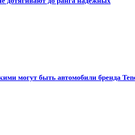
 не дотягивают до ранга надёжных
акими могут быть автомобили бренда Ten