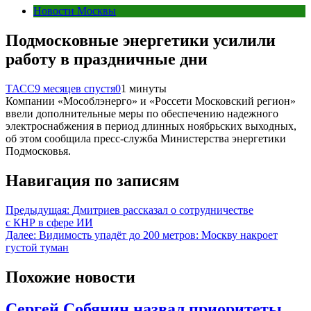
Новости Москвы
Подмосковные энергетики усилили
работу в праздничные дни
ТАСС
9 месяцев спустя
0
1 минуты
Компании «Мособлэнерго» и «Россети Московский регион»
ввели дополнительные меры по обеспечению надежного
электроснабжения в период длинных ноябрьских выходных,
об этом сообщила пресс-служба Министерства энергетики
Подмосковья.
Навигация по записям
Предыдущая:
Дмитриев рассказал о сотрудничестве
с КНР в сфере ИИ
Далее:
Видимость упадёт до 200 метров: Москву накроет
густой туман
Похожие новости
Сергей Собянин назвал приоритеты