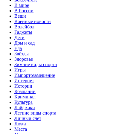
В мире
В России
Вещи
Военные новости
Волейбол
Гаджеты
Дети
Дом и сад
Еда
Звёзды
Здоровье
Зимние виды спорта
Игры
Импортозамещение
Интернет
Истории
Компании
Криминал
Культура
Лайфхаки
Летние виды спорта
Личный счет
Люди
Места