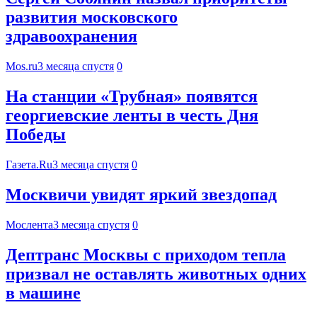
развития московского
здравоохранения
Mos.ru
3 месяца спустя
0
На станции «Трубная» появятся
георгиевские ленты в честь Дня
Победы
Газета.Ru
3 месяца спустя
0
Москвичи увидят яркий звездопад
Мослента
3 месяца спустя
0
Дептранс Москвы с приходом тепла
призвал не оставлять животных одних
в машине