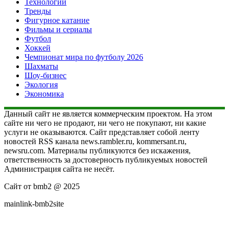
Технологии
Тренды
Фигурное катание
Фильмы и сериалы
Футбол
Хоккей
Чемпионат мира по футболу 2026
Шахматы
Шоу-бизнес
Экология
Экономика
Данный сайт не является коммерческим проектом. На этом
сайте ни чего не продают, ни чего не покупают, ни какие
услуги не оказываются. Сайт представляет собой ленту
новостей RSS канала news.rambler.ru, kommersant.ru,
newsru.com. Материалы публикуются без искажения,
ответственность за достоверность публикуемых новостей
Администрация сайта не несёт.
Сайт от bmb2 @ 2025
mainlink-bmb2site