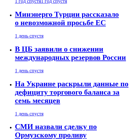
1 год спустя
1 год спустя
Минэнерго Турции рассказало
о невозможной просьбе ЕС
1 день спустя
В ЦБ заявили о снижении
международных резервов России
1 день спустя
На Украине раскрыли данные по
дефициту торгового баланса за
семь месяцев
1 день спустя
СМИ назвали сделку по
Ормузскому проливу