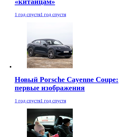
«китайцам»
1 год спустя
1 год спустя
Новый Porsche Cayenne Coupe:
первые изображения
1 год спустя
1 год спустя