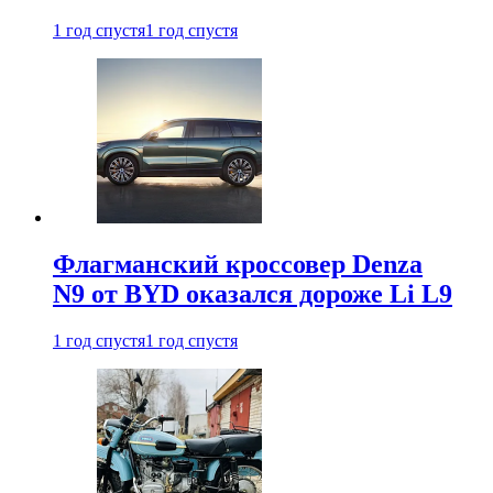
1 год спустя
1 год спустя
Флагманский кроссовер Denza
N9 от BYD оказался дороже Li L9
1 год спустя
1 год спустя