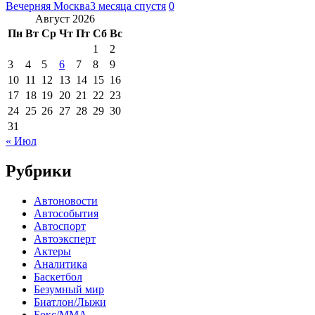
Вечерняя Москва
3 месяца спустя
0
Август 2026
Пн
Вт
Ср
Чт
Пт
Сб
Вс
1
2
3
4
5
6
7
8
9
10
11
12
13
14
15
16
17
18
19
20
21
22
23
24
25
26
27
28
29
30
31
« Июл
Рубрики
Автоновости
Автособытия
Автоспорт
Автоэксперт
Актеры
Аналитика
Баскетбол
Безумный мир
Биатлон/Лыжи
Бокс/MMA