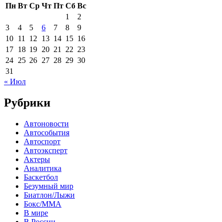
Пн
Вт
Ср
Чт
Пт
Сб
Вс
1
2
3
4
5
6
7
8
9
10
11
12
13
14
15
16
17
18
19
20
21
22
23
24
25
26
27
28
29
30
31
« Июл
Рубрики
Автоновости
Автособытия
Автоспорт
Автоэксперт
Актеры
Аналитика
Баскетбол
Безумный мир
Биатлон/Лыжи
Бокс/MMA
В мире
В России