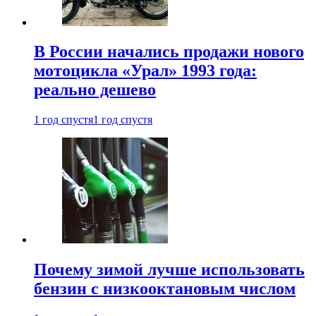
В России начались продажи нового
мотоцикла «Урал» 1993 года:
реально дешево
1 год спустя
1 год спустя
Почему зимой лучше использовать
бензин с низкооктановым числом