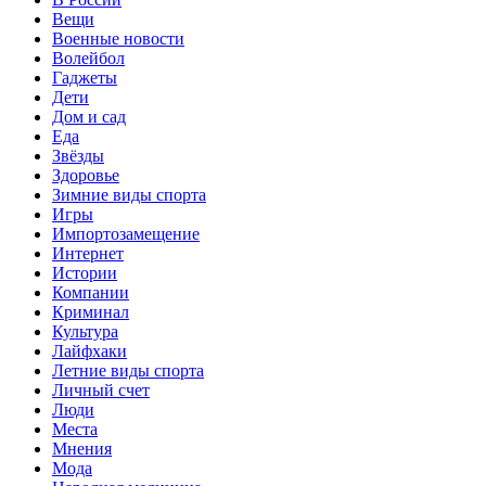
Вещи
Военные новости
Волейбол
Гаджеты
Дети
Дом и сад
Еда
Звёзды
Здоровье
Зимние виды спорта
Игры
Импортозамещение
Интернет
Истории
Компании
Криминал
Культура
Лайфхаки
Летние виды спорта
Личный счет
Люди
Места
Мнения
Мода