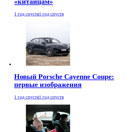
«китайцам»
1 год спустя
1 год спустя
Новый Porsche Cayenne Coupe:
первые изображения
1 год спустя
1 год спустя