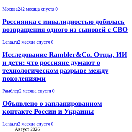
Москва24
2 месяца спустя
0
Россиянка с инвалидностью добилась
возвращения одного из сыновей с СВО
Lenta.ru
2 месяца спустя
0
Исследование Rambler&Co. Отцы, ИИ
и дети: что россияне думают о
технологическом разрыве между
поколениями
Рамблер
2 месяца спустя
0
Объявлено о запланированном
контакте России и Украины
Lenta.ru
2 месяца спустя
0
Август 2026