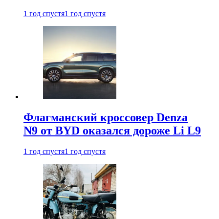
1 год спустя
1 год спустя
Флагманский кроссовер Denza
N9 от BYD оказался дороже Li L9
1 год спустя
1 год спустя