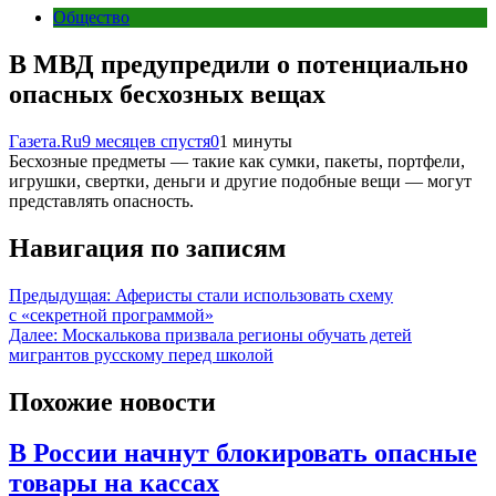
Общество
В МВД предупредили о потенциально
опасных бесхозных вещах
Газета.Ru
9 месяцев спустя
0
1 минуты
Бесхозные предметы — такие как сумки, пакеты, портфели,
игрушки, свертки, деньги и другие подобные вещи — могут
представлять опасность.
Навигация по записям
Предыдущая:
Аферисты стали использовать схему
с «секретной программой»
Далее:
Москалькова призвала регионы обучать детей
мигрантов русскому перед школой
Похожие новости
В России начнут блокировать опасные
товары на кассах