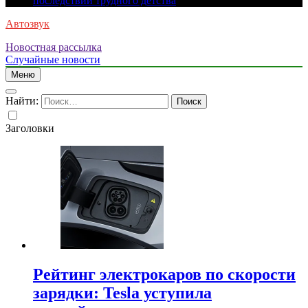
последствий трудного детства
Автозвук
Новостная рассылка
Случайные новости
Меню
Найти:
Заголовки
Рейтинг электрокаров по скорости
зарядки: Tesla уступила