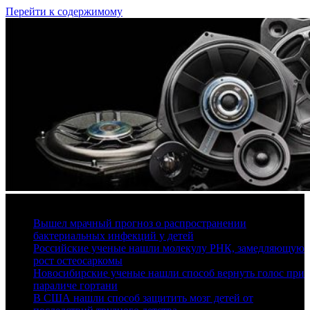
Перейти к содержимому
8 августа, 2026
Вышел мрачный прогноз о распространении
бактериальных инфекций у детей
Российские ученые нашли молекулу РНК, замедляющую
рост остеосаркомы
Новосибирские ученые нашли способ вернуть голос при
параличе гортани
В США нашли способ защитить мозг детей от