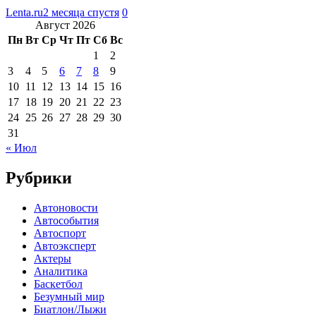
Lenta.ru
2 месяца спустя
0
Август 2026
Пн
Вт
Ср
Чт
Пт
Сб
Вс
1
2
3
4
5
6
7
8
9
10
11
12
13
14
15
16
17
18
19
20
21
22
23
24
25
26
27
28
29
30
31
« Июл
Рубрики
Автоновости
Автособытия
Автоспорт
Автоэксперт
Актеры
Аналитика
Баскетбол
Безумный мир
Биатлон/Лыжи