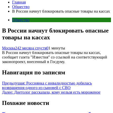
Главная
Общество
В России начнут блокировать опасные товары на кассах
Общество
В России начнут блокировать опасные
товары на кассах
Москва24
2 месяца спустя
0
1 минуты
В России начнут блокировать опасные товары на кассах,
сообщает газета "Известия" со ссылкой на соответствующий
законопроект, внесенный в Госдуму.
Навигация по записям
Предыдущая:
Россиянка с инвалидностью добилась
возвращения одного из сыновей с СВО
Далее:
Диетолог рассказала, кому нельзя есть мороженое
Похожие новости