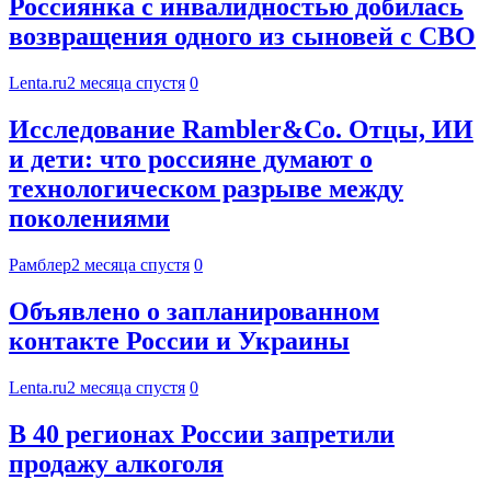
Россиянка с инвалидностью добилась
возвращения одного из сыновей с СВО
Lenta.ru
2 месяца спустя
0
Исследование Rambler&Co. Отцы, ИИ
и дети: что россияне думают о
технологическом разрыве между
поколениями
Рамблер
2 месяца спустя
0
Объявлено о запланированном
контакте России и Украины
Lenta.ru
2 месяца спустя
0
В 40 регионах России запретили
продажу алкоголя