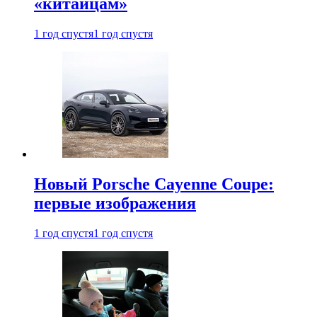
«китайцам»
1 год спустя
1 год спустя
Новый Porsche Cayenne Coupe:
первые изображения
1 год спустя
1 год спустя