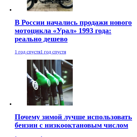
В России начались продажи нового
мотоцикла «Урал» 1993 года:
реально дешево
1 год спустя
1 год спустя
Почему зимой лучше использовать
бензин с низкооктановым числом