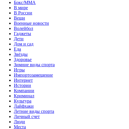
Бокс/MMA
В мире
В России
Вещи
Военные новости
Волейбол
Гаджеты
Дети
Дом и сад
Еда
Звёзды
Здоровье
Зимние виды спорта
Игры
Импортозамещение
Интернет
Истории
Компании
Криминал
Культура
Лайфхаки
Летние виды спорта
Личный счет
Люди
Места