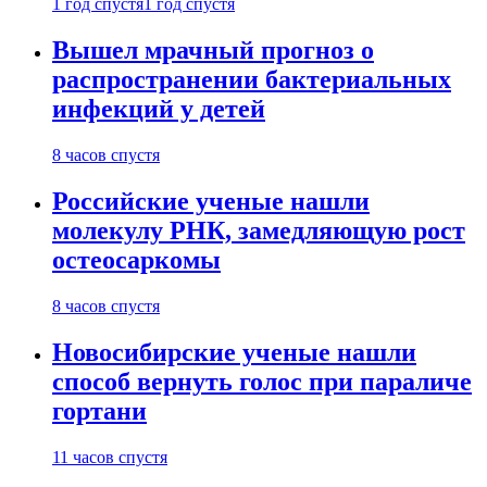
1 год спустя
1 год спустя
Вышел мрачный прогноз о
распространении бактериальных
инфекций у детей
8 часов спустя
Российские ученые нашли
молекулу РНК, замедляющую рост
остеосаркомы
8 часов спустя
Новосибирские ученые нашли
способ вернуть голос при параличе
гортани
11 часов спустя