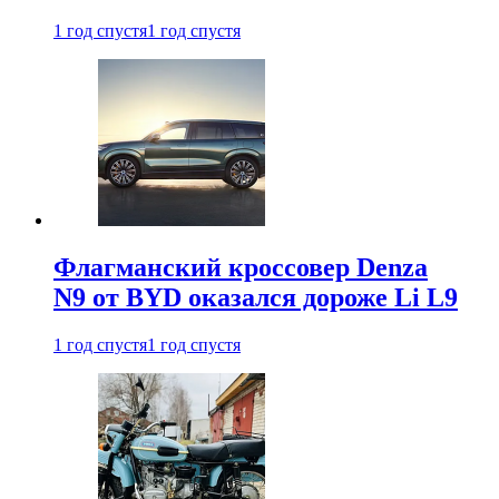
1 год спустя
1 год спустя
Флагманский кроссовер Denza
N9 от BYD оказался дороже Li L9
1 год спустя
1 год спустя