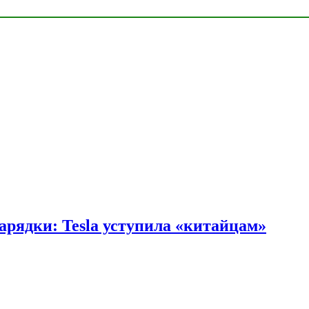
арядки: Tesla уступила «китайцам»