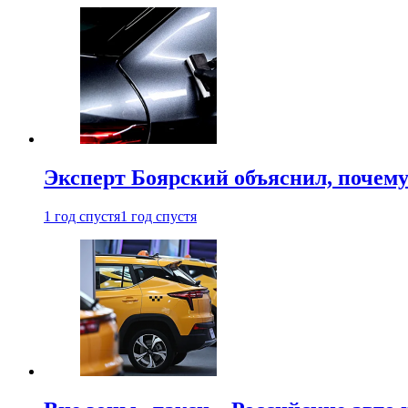
Эксперт Боярский объяснил, почему 
1 год спустя
1 год спустя