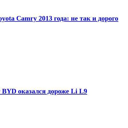
yota Camry 2013 года: не так и дорого
 BYD оказался дороже Li L9