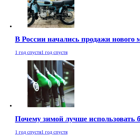
В России начались продажи нового 
1 год спустя
1 год спустя
Почему зимой лучше использовать 
1 год спустя
1 год спустя