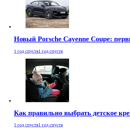
Новый Porsche Cayenne Coupe: пер
1 год спустя
1 год спустя
Как правильно выбрать детское кре
1 год спустя
1 год спустя