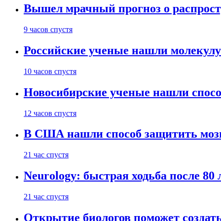
Вышел мрачный прогноз о распрост
9 часов спустя
Российские ученые нашли молекул
10 часов спустя
Новосибирские ученые нашли способ
12 часов спустя
В США нашли способ защитить мозг 
21 час спустя
Neurology: быстрая ходьба после 80
21 час спустя
Открытие биологов поможет создать