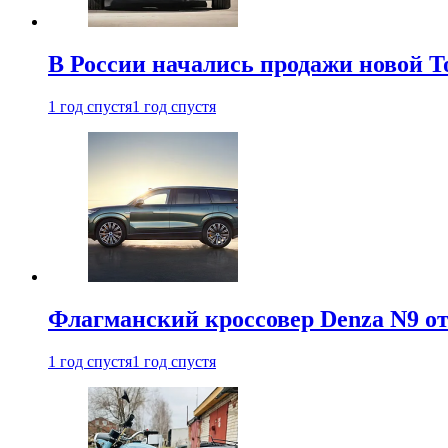
В России начались продажи новой To
1 год спустя
1 год спустя
Флагманский кроссовер Denza N9 от
1 год спустя
1 год спустя