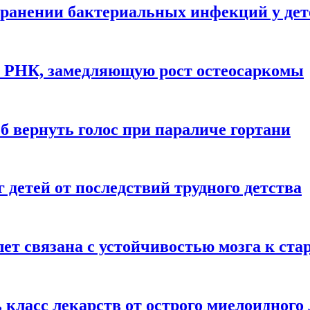
ранении бактериальных инфекций у дет
у РНК, замедляющую рост остеосаркомы
 вернуть голос при параличе гортани
детей от последствий трудного детства
 лет связана с устойчивостью мозга к ст
 класс лекарств от острого миелоидного