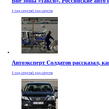
Вне зоны «такси». Российские авто
1 год спустя
1 год спустя
Автоэксперт Солдатов рассказал, к
1 год спустя
1 год спустя