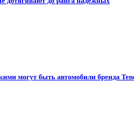
 не дотягивают до ранга надёжных
акими могут быть автомобили бренда Ten