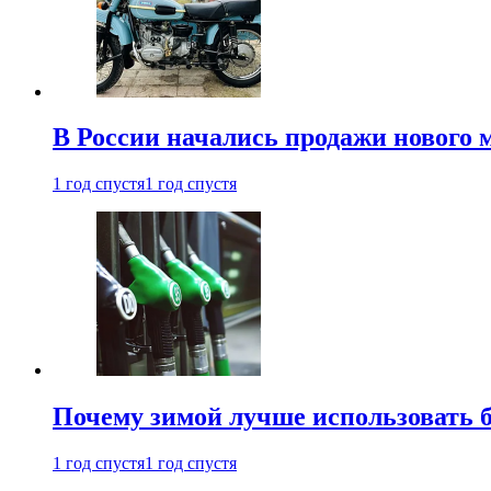
В России начались продажи нового 
1 год спустя
1 год спустя
Почему зимой лучше использовать 
1 год спустя
1 год спустя