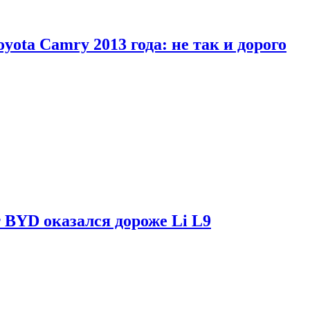
yota Camry 2013 года: не так и дорого
 BYD оказался дороже Li L9