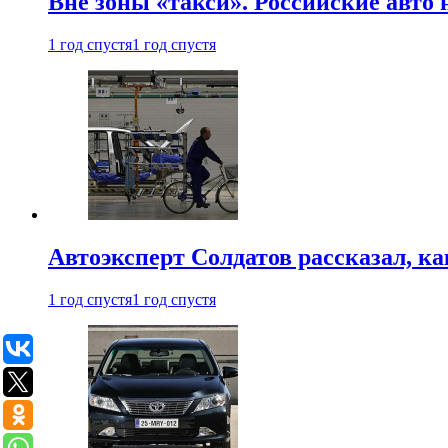
Вне зоны «такси». Российские авто
1 год спустя
1 год спустя
Автоэксперт Солдатов рассказал, к
1 год спустя
1 год спустя