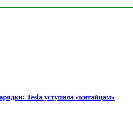
арядки: Tesla уступила «китайцам»