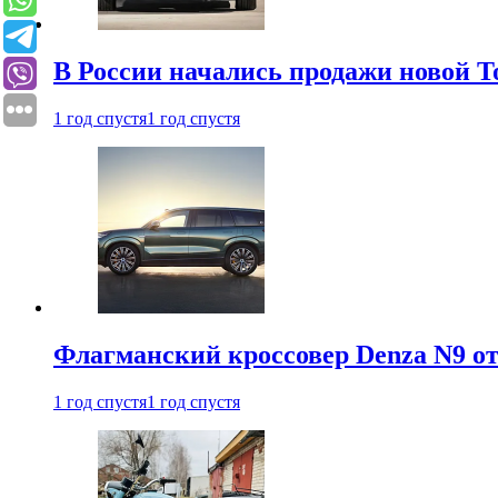
В России начались продажи новой To
1 год спустя
1 год спустя
Флагманский кроссовер Denza N9 от
1 год спустя
1 год спустя