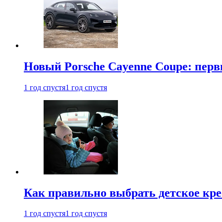
Новый Porsche Cayenne Coupe: пер
1 год спустя
1 год спустя
Как правильно выбрать детское кре
1 год спустя
1 год спустя