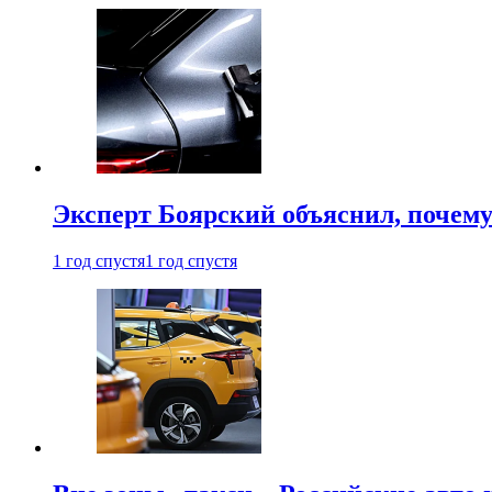
Эксперт Боярский объяснил, почему 
1 год спустя
1 год спустя