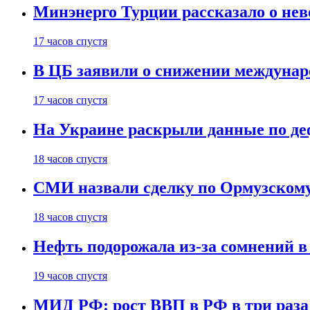
Минэнерго Турции рассказало о не
17 часов спустя
В ЦБ заявили о снижении междунар
17 часов спустя
На Украине раскрыли данные по деф
18 часов спустя
СМИ назвали сделку по Ормузскому
18 часов спустя
Нефть подорожала из-за сомнений в
19 часов спустя
МИД РФ: рост ВВП в РФ в три раза