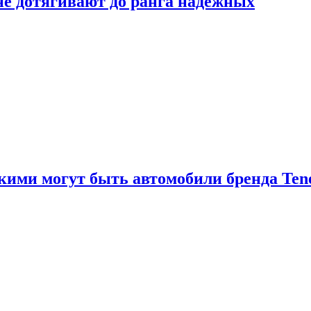
 не дотягивают до ранга надёжных
акими могут быть автомобили бренда Ten