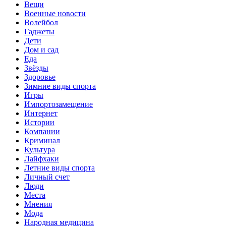
Вещи
Военные новости
Волейбол
Гаджеты
Дети
Дом и сад
Еда
Звёзды
Здоровье
Зимние виды спорта
Игры
Импортозамещение
Интернет
Истории
Компании
Криминал
Культура
Лайфхаки
Летние виды спорта
Личный счет
Люди
Места
Мнения
Мода
Народная медицина