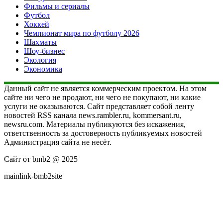
Фильмы и сериалы
Футбол
Хоккей
Чемпионат мира по футболу 2026
Шахматы
Шоу-бизнес
Экология
Экономика
Данный сайт не является коммерческим проектом. На этом
сайте ни чего не продают, ни чего не покупают, ни какие
услуги не оказываются. Сайт представляет собой ленту
новостей RSS канала news.rambler.ru, kommersant.ru,
newsru.com. Материалы публикуются без искажения,
ответственность за достоверность публикуемых новостей
Администрация сайта не несёт.
Сайт от bmb2 @ 2025
mainlink-bmb2site