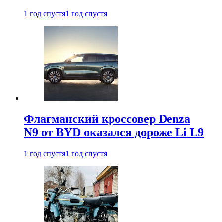
1 год спустя
1 год спустя
Флагманский кроссовер Denza
N9 от BYD оказался дороже Li L9
1 год спустя
1 год спустя