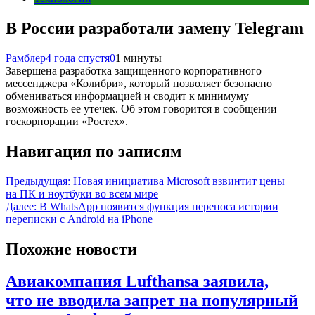
В России разработали замену Telegram
Рамблер
4 года спустя
0
1 минуты
Завершена разработка защищенного корпоративного
мессенджера «Колибри», который позволяет безопасно
обмениваться информацией и сводит к минимуму
возможность ее утечек. Об этом говорится в сообщении
госкорпорации «Ростех».
Навигация по записям
Предыдущая:
Новая инициатива Microsoft взвинтит цены
на ПК и ноутбуки во всем мире
Далее:
В WhatsApp появится функция переноса истории
переписки с Android на iPhone
Похожие новости
Авиакомпания Lufthansa заявила,
что не вводила запрет на популярный