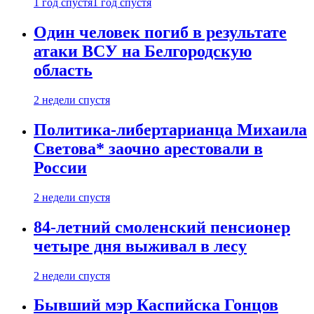
1 год спустя
1 год спустя
Один человек погиб в результате
атаки ВСУ на Белгородскую
область
2 недели спустя
Политика-либертарианца Михаила
Светова* заочно арестовали в
России
2 недели спустя
84-летний смоленский пенсионер
четыре дня выживал в лесу
2 недели спустя
Бывший мэр Каспийска Гонцов