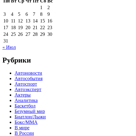
Пн
Вт
Ср
Чт
Пт
Сб
Вс
1
2
3
4
5
6
7
8
9
10
11
12
13
14
15
16
17
18
19
20
21
22
23
24
25
26
27
28
29
30
31
« Июл
Рубрики
Автоновости
Автособытия
Автоспорт
Автоэксперт
Актеры
Аналитика
Баскетбол
Безумный мир
Биатлон/Лыжи
Бокс/MMA
В мире
В России