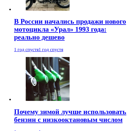
В России начались продажи нового
мотоцикла «Урал» 1993 года:
реально дешево
1 год спустя
1 год спустя
Почему зимой лучше использовать
бензин с низкооктановым числом