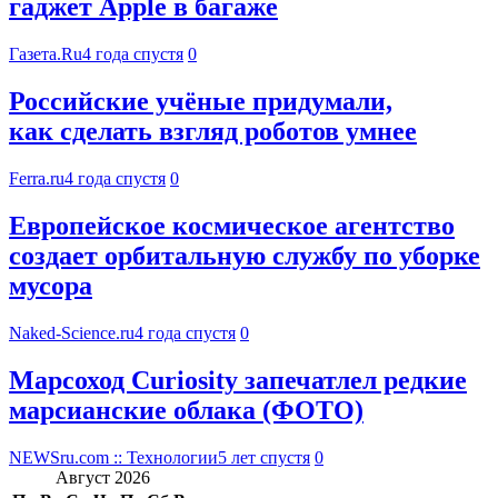
гаджет Apple в багаже
Газета.Ru
4 года спустя
0
Российские учёные придумали,
как сделать взгляд роботов умнее
Ferra.ru
4 года спустя
0
Европейское космическое агентство
создает орбитальную службу по уборке
мусора
Naked-Science.ru
4 года спустя
0
Марсоход Curiosity запечатлел редкие
марсианские облака (ФОТО)
NEWSru.com :: Технологии
5 лет спустя
0
Август 2026