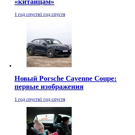
«китайцам»
1 год спустя
1 год спустя
Новый Porsche Cayenne Coupe:
первые изображения
1 год спустя
1 год спустя