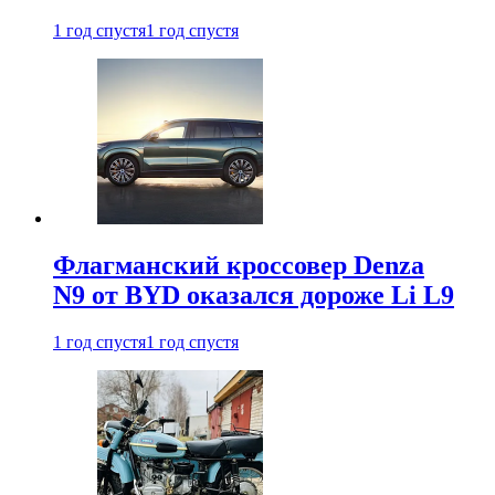
1 год спустя
1 год спустя
Флагманский кроссовер Denza
N9 от BYD оказался дороже Li L9
1 год спустя
1 год спустя