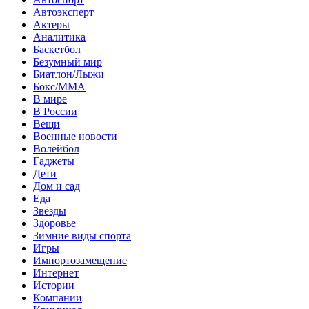
Автоэксперт
Актеры
Аналитика
Баскетбол
Безумный мир
Биатлон/Лыжи
Бокс/MMA
В мире
В России
Вещи
Военные новости
Волейбол
Гаджеты
Дети
Дом и сад
Еда
Звёзды
Здоровье
Зимние виды спорта
Игры
Импортозамещение
Интернет
Истории
Компании