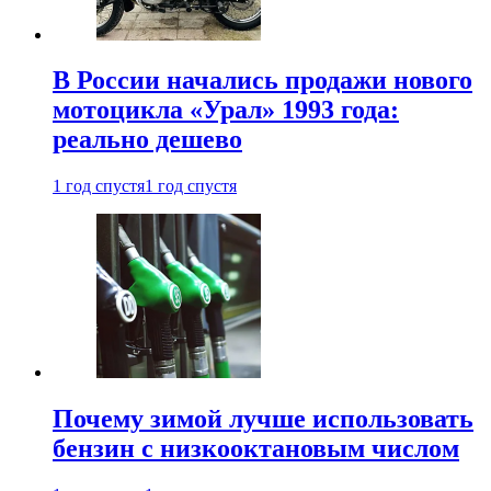
В России начались продажи нового
мотоцикла «Урал» 1993 года:
реально дешево
1 год спустя
1 год спустя
Почему зимой лучше использовать
бензин с низкооктановым числом