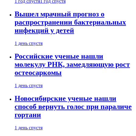
1 год спустя
1 год спустя
Вышел мрачный прогноз о
распространении бактериальных
инфекций у детей
1 день спустя
Российские ученые нашли
молекулу РНК, замедляющую рост
остеосаркомы
1 день спустя
Новосибирские ученые нашли
способ вернуть голос при параличе
гортани
1 день спустя