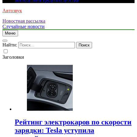
последствий трудного детства
Автозвук
Новостная рассылка
Случайные новости
Меню
Найти:
Заголовки
Рейтинг электрокаров по скорости
зарядки: Tesla уступила