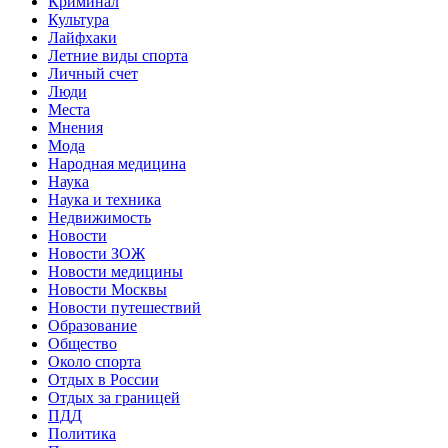
Криминал
Культура
Лайфхаки
Летние виды спорта
Личный счет
Люди
Места
Мнения
Мода
Народная медицина
Наука
Наука и техника
Недвижимость
Новости
Новости ЗОЖ
Новости медицины
Новости Москвы
Новости путешествий
Образование
Общество
Около спорта
Отдых в России
Отдых за границей
ПДД
Политика