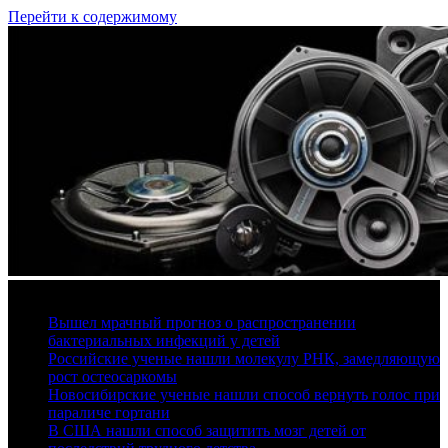
Перейти к содержимому
9 августа, 2026
Вышел мрачный прогноз о распространении
бактериальных инфекций у детей
Российские ученые нашли молекулу РНК, замедляющую
рост остеосаркомы
Новосибирские ученые нашли способ вернуть голос при
параличе гортани
В США нашли способ защитить мозг детей от