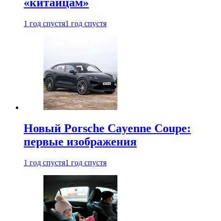
«китайцам»
1 год спустя
1 год спустя
Новый Porsche Cayenne Coupe:
первые изображения
1 год спустя
1 год спустя