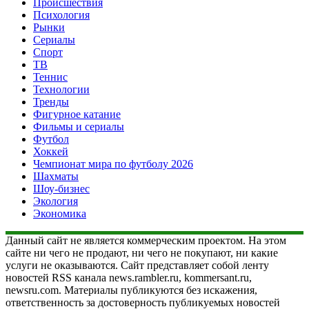
Происшествия
Психология
Рынки
Сериалы
Спорт
ТВ
Теннис
Технологии
Тренды
Фигурное катание
Фильмы и сериалы
Футбол
Хоккей
Чемпионат мира по футболу 2026
Шахматы
Шоу-бизнес
Экология
Экономика
Данный сайт не является коммерческим проектом. На этом
сайте ни чего не продают, ни чего не покупают, ни какие
услуги не оказываются. Сайт представляет собой ленту
новостей RSS канала news.rambler.ru, kommersant.ru,
newsru.com. Материалы публикуются без искажения,
ответственность за достоверность публикуемых новостей