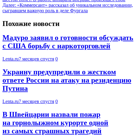
Далее:
«Коммерсант» рассказал об уникальном исследовании,
сыгравшем важную роль в деле Фургала
Похожие новости
Мадуро заявил о готовности обсуждать
с США борьбу с наркоторговлей
Lenta.ru
7 месяцев спустя
0
Украину предупредили о жестком
ответе России на атаку на резиденцию
Путина
Lenta.ru
7 месяцев спустя
0
В Швейцарии назвали пожар
на горнолыжном курорте одной
из самых страшных трагедий