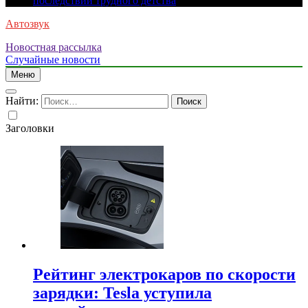
последствий трудного детства
Автозвук
Новостная рассылка
Случайные новости
Меню
Найти:
Заголовки
Рейтинг электрокаров по скорости
зарядки: Tesla уступила