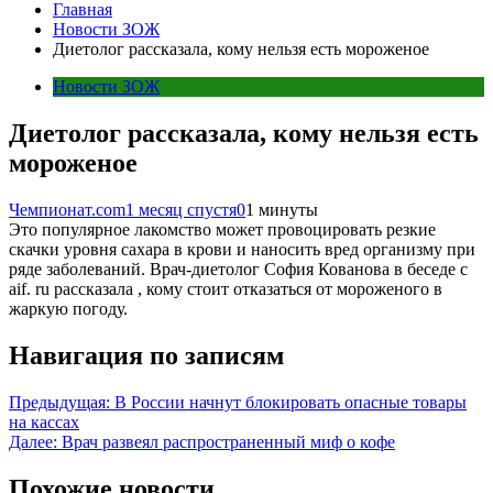
Главная
Новости ЗОЖ
Диетолог рассказала, кому нельзя есть мороженое
Новости ЗОЖ
Диетолог рассказала, кому нельзя есть
мороженое
Чемпионат.com
1 месяц спустя
0
1 минуты
Это популярное лакомство может провоцировать резкие
скачки уровня сахара в крови и наносить вред организму при
ряде заболеваний. Врач-диетолог София Кованова в беседе с
aif. ru рассказала , кому стоит отказаться от мороженого в
жаркую погоду.
Навигация по записям
Предыдущая:
В России начнут блокировать опасные товары
на кассах
Далее:
Врач развеял распространенный миф о кофе
Похожие новости