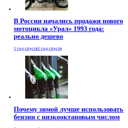
В России начались продажи нового
мотоцикла «Урал» 1993 года:
реально дешево
1 год спустя
1 год спустя
Почему зимой лучше использовать
бензин с низкооктановым числом