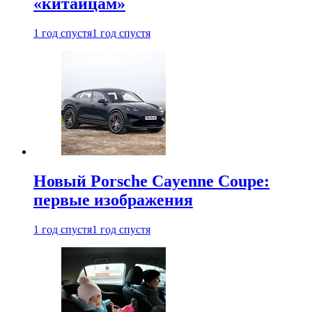
«китайцам»
1 год спустя
1 год спустя
Новый Porsche Cayenne Coupe:
первые изображения
1 год спустя
1 год спустя