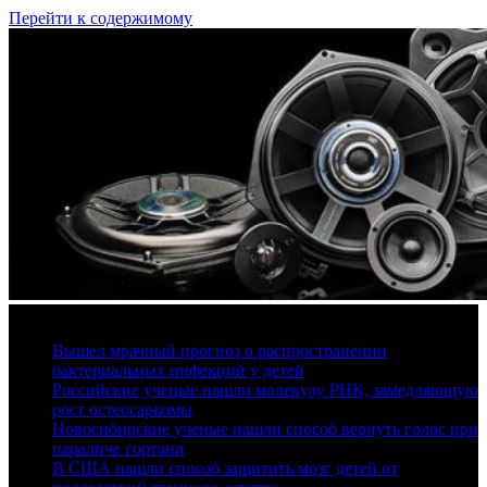
Перейти к содержимому
10 августа, 2026
Вышел мрачный прогноз о распространении
бактериальных инфекций у детей
Российские ученые нашли молекулу РНК, замедляющую
рост остеосаркомы
Новосибирские ученые нашли способ вернуть голос при
параличе гортани
В США нашли способ защитить мозг детей от