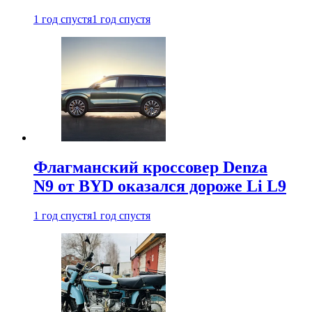
1 год спустя
1 год спустя
Флагманский кроссовер Denza
N9 от BYD оказался дороже Li L9
1 год спустя
1 год спустя