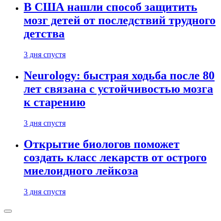
В США нашли способ защитить
мозг детей от последствий трудного
детства
3 дня спустя
Neurology: быстрая ходьба после 80
лет связана с устойчивостью мозга
к старению
3 дня спустя
Открытие биологов поможет
создать класс лекарств от острого
миелоидного лейкоза
3 дня спустя