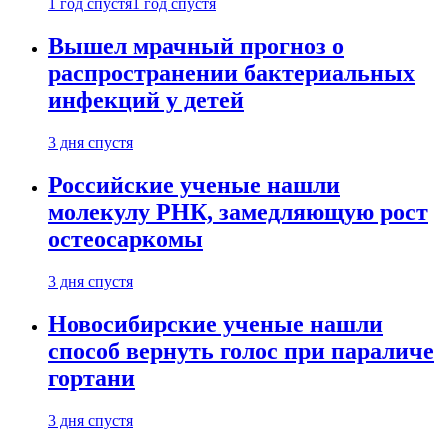
1 год спустя
1 год спустя
Вышел мрачный прогноз о
распространении бактериальных
инфекций у детей
3 дня спустя
Российские ученые нашли
молекулу РНК, замедляющую рост
остеосаркомы
3 дня спустя
Новосибирские ученые нашли
способ вернуть голос при параличе
гортани
3 дня спустя