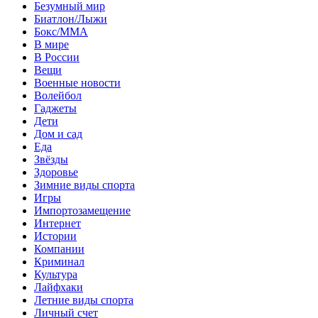
Безумный мир
Биатлон/Лыжи
Бокс/MMA
В мире
В России
Вещи
Военные новости
Волейбол
Гаджеты
Дети
Дом и сад
Еда
Звёзды
Здоровье
Зимние виды спорта
Игры
Импортозамещение
Интернет
Истории
Компании
Криминал
Культура
Лайфхаки
Летние виды спорта
Личный счет