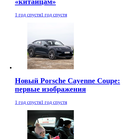
«китайцам»
1 год спустя
1 год спустя
Новый Porsche Cayenne Coupe:
первые изображения
1 год спустя
1 год спустя