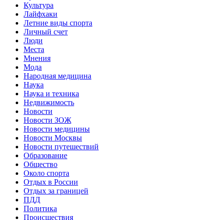
Культура
Лайфхаки
Летние виды спорта
Личный счет
Люди
Места
Мнения
Мода
Народная медицина
Наука
Наука и техника
Недвижимость
Новости
Новости ЗОЖ
Новости медицины
Новости Москвы
Новости путешествий
Образование
Общество
Около спорта
Отдых в России
Отдых за границей
ПДД
Политика
Происшествия