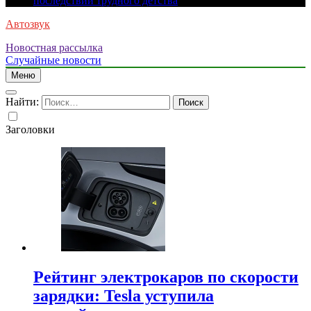
последствий трудного детства
Автозвук
Новостная рассылка
Случайные новости
Меню
Найти:
Заголовки
Рейтинг электрокаров по скорости
зарядки: Tesla уступила