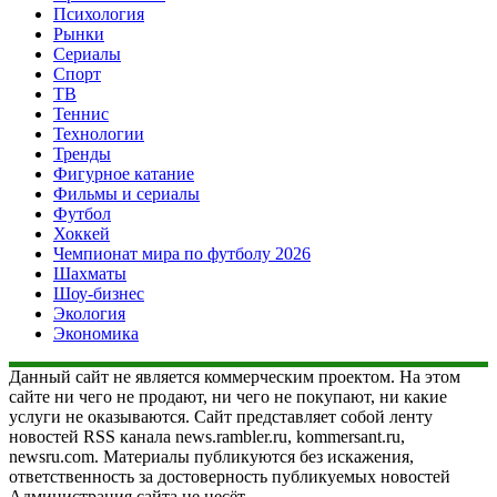
Психология
Рынки
Сериалы
Спорт
ТВ
Теннис
Технологии
Тренды
Фигурное катание
Фильмы и сериалы
Футбол
Хоккей
Чемпионат мира по футболу 2026
Шахматы
Шоу-бизнес
Экология
Экономика
Данный сайт не является коммерческим проектом. На этом
сайте ни чего не продают, ни чего не покупают, ни какие
услуги не оказываются. Сайт представляет собой ленту
новостей RSS канала news.rambler.ru, kommersant.ru,
newsru.com. Материалы публикуются без искажения,
ответственность за достоверность публикуемых новостей
Администрация сайта не несёт.