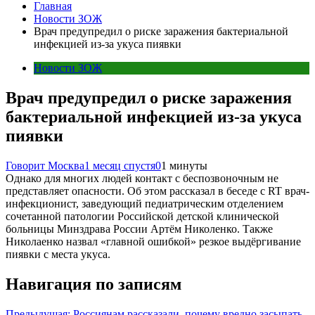
Главная
Новости ЗОЖ
Врач предупредил о риске заражения бактериальной
инфекцией из-за укуса пиявки
Новости ЗОЖ
Врач предупредил о риске заражения
бактериальной инфекцией из-за укуса
пиявки
Говорит Москва
1 месяц спустя
0
1 минуты
Однако для многих людей контакт с беспозвоночным не
представляет опасности. Об этом рассказал в беседе с RT врач-
инфекционист, заведующий педиатрическим отделением
сочетанной патологии Российской детской клинической
больницы Минздрава России Артём Николенко. Также
Николаенко назвал «главной ошибкой» резкое выдёргивание
пиявки с места укуса.
Навигация по записям
Предыдущая:
Россиянам рассказали, почему вредно засыпать