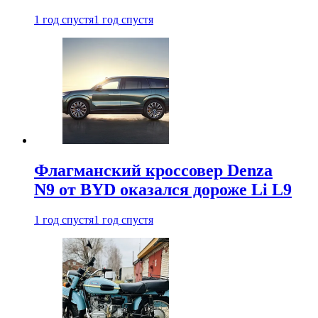
1 год спустя
1 год спустя
Флагманский кроссовер Denza
N9 от BYD оказался дороже Li L9
1 год спустя
1 год спустя