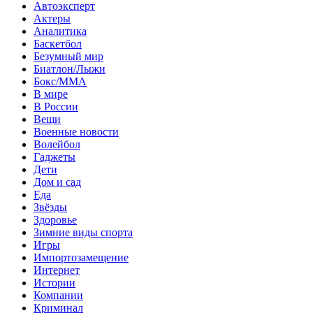
Автоэксперт
Актеры
Аналитика
Баскетбол
Безумный мир
Биатлон/Лыжи
Бокс/MMA
В мире
В России
Вещи
Военные новости
Волейбол
Гаджеты
Дети
Дом и сад
Еда
Звёзды
Здоровье
Зимние виды спорта
Игры
Импортозамещение
Интернет
Истории
Компании
Криминал