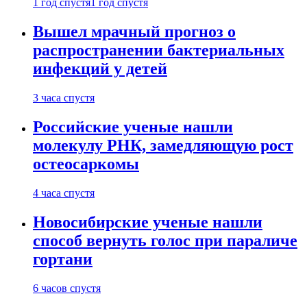
1 год спустя
1 год спустя
Вышел мрачный прогноз о
распространении бактериальных
инфекций у детей
3 часа спустя
Российские ученые нашли
молекулу РНК, замедляющую рост
остеосаркомы
4 часа спустя
Новосибирские ученые нашли
способ вернуть голос при параличе
гортани
6 часов спустя