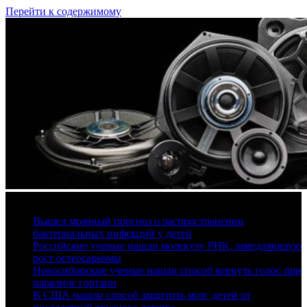
Перейти к содержимому
8 августа, 2026
Вышел мрачный прогноз о распространении
бактериальных инфекций у детей
Российские ученые нашли молекулу РНК, замедляющую
рост остеосаркомы
Новосибирские ученые нашли способ вернуть голос при
параличе гортани
В США нашли способ защитить мозг детей от