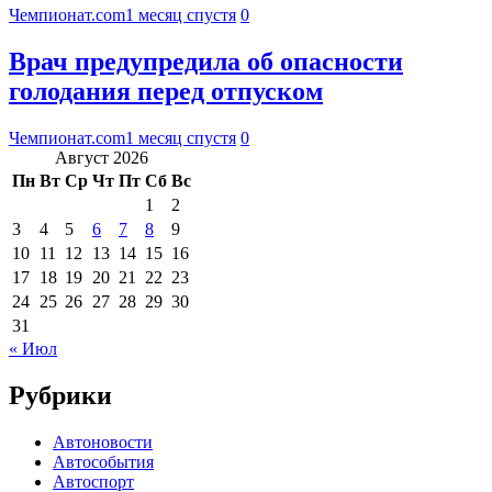
Чемпионат.com
1 месяц спустя
0
Врач предупредила об опасности
голодания перед отпуском
Чемпионат.com
1 месяц спустя
0
Август 2026
Пн
Вт
Ср
Чт
Пт
Сб
Вс
1
2
3
4
5
6
7
8
9
10
11
12
13
14
15
16
17
18
19
20
21
22
23
24
25
26
27
28
29
30
31
« Июл
Рубрики
Автоновости
Автособытия
Автоспорт