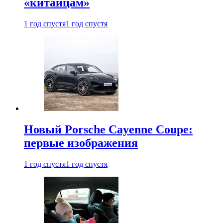
«китайцам»
1 год спустя
1 год спустя
Новый Porsche Cayenne Coupe:
первые изображения
1 год спустя
1 год спустя