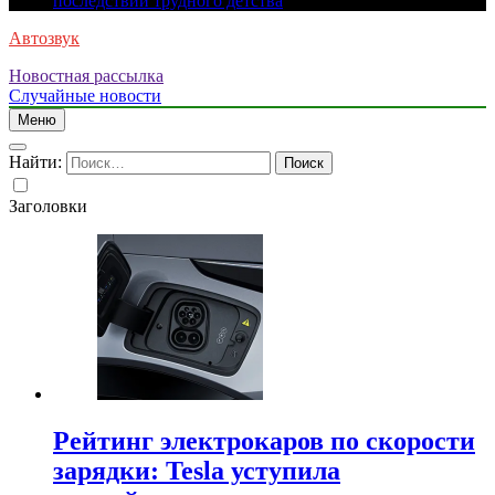
последствий трудного детства
Автозвук
Новостная рассылка
Случайные новости
Меню
Найти:
Заголовки
Рейтинг электрокаров по скорости
зарядки: Tesla уступила