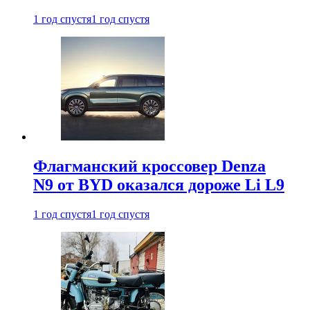
1 год спустя
1 год спустя
Флагманский кроссовер Denza
N9 от BYD оказался дороже Li L9
1 год спустя
1 год спустя