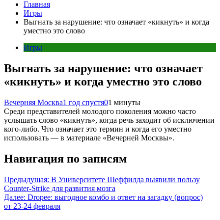
Главная
Игры
Выгнать за нарушение: что означает «кикнуть» и когда
уместно это слово
Игры
Выгнать за нарушение: что означает
«кикнуть» и когда уместно это слово
Вечерняя Москва
1 год спустя
0
1 минуты
Среди представителей молодого поколения можно часто
услышать слово «кикнуть», когда речь заходит об исключении
кого-либо. Что означает это термин и когда его уместно
использовать — в материале «Вечерней Москвы».
Навигация по записям
Предыдущая:
В Университете Шеффилда выявили пользу
Counter-Strike для развития мозга
Далее:
Dropee: выгодное комбо и ответ на загадку (вопрос)
от 23-24 февраля