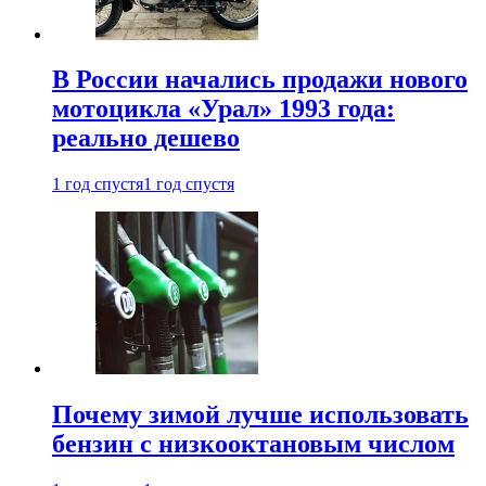
В России начались продажи нового
мотоцикла «Урал» 1993 года:
реально дешево
1 год спустя
1 год спустя
Почему зимой лучше использовать
бензин с низкооктановым числом