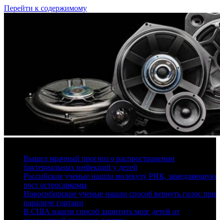
Перейти к содержимому
9 августа, 2026
Вышел мрачный прогноз о распространении
бактериальных инфекций у детей
Российские ученые нашли молекулу РНК, замедляющую
рост остеосаркомы
Новосибирские ученые нашли способ вернуть голос при
параличе гортани
В США нашли способ защитить мозг детей от