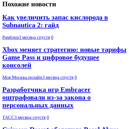
Похожие новости
Как увеличить запас кислорода в
Subnautica 2: гайд
Рамблер
3 месяца спустя
0
Xbox меняет стратегию: новые тарифы
Game Pass и цифровое будущее
консолей
Моя Москва.онлайн
3 месяца спустя
0
Разработчика игр Embracer
оштрафовали из-за закона о
персональных данных
ТАСС
3 месяца спустя
0