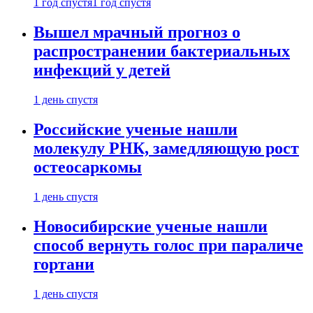
1 год спустя
1 год спустя
Вышел мрачный прогноз о
распространении бактериальных
инфекций у детей
1 день спустя
Российские ученые нашли
молекулу РНК, замедляющую рост
остеосаркомы
1 день спустя
Новосибирские ученые нашли
способ вернуть голос при параличе
гортани
1 день спустя