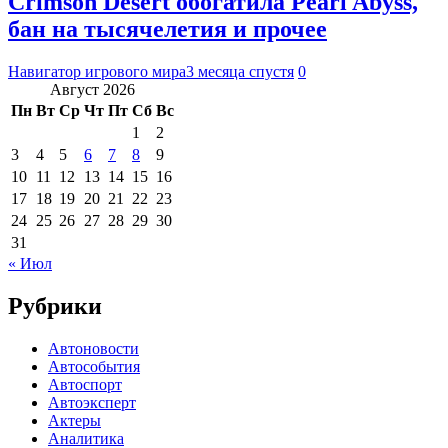
Crimson Desert обогатила Pearl Abyss,
бан на тысячелетия и прочее
Навигатор игрового мира
3 месяца спустя
0
Август 2026
Пн
Вт
Ср
Чт
Пт
Сб
Вс
1
2
3
4
5
6
7
8
9
10
11
12
13
14
15
16
17
18
19
20
21
22
23
24
25
26
27
28
29
30
31
« Июл
Рубрики
Автоновости
Автособытия
Автоспорт
Автоэксперт
Актеры
Аналитика