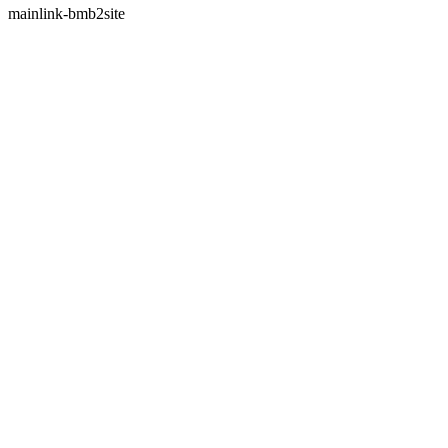
mainlink-bmb2site