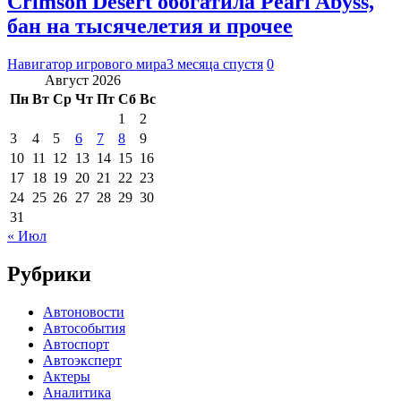
Crimson Desert обогатила Pearl Abyss,
бан на тысячелетия и прочее
Навигатор игрового мира
3 месяца спустя
0
Август 2026
Пн
Вт
Ср
Чт
Пт
Сб
Вс
1
2
3
4
5
6
7
8
9
10
11
12
13
14
15
16
17
18
19
20
21
22
23
24
25
26
27
28
29
30
31
« Июл
Рубрики
Автоновости
Автособытия
Автоспорт
Автоэксперт
Актеры
Аналитика