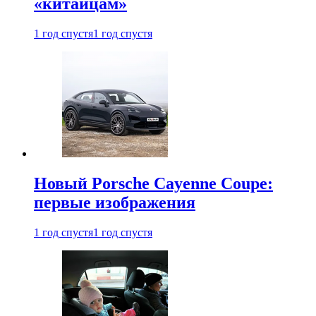
«китайцам»
1 год спустя
1 год спустя
Новый Porsche Cayenne Coupe:
первые изображения
1 год спустя
1 год спустя