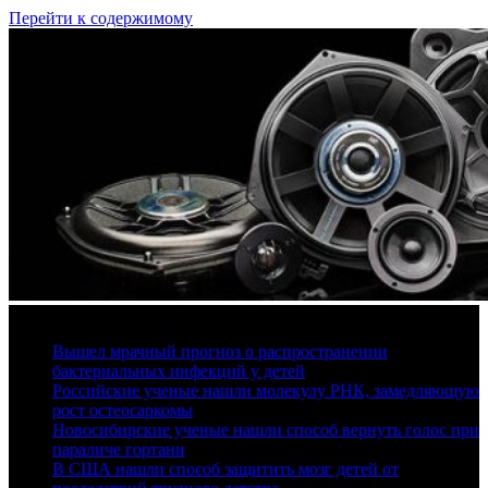
Перейти к содержимому
9 августа, 2026
Вышел мрачный прогноз о распространении
бактериальных инфекций у детей
Российские ученые нашли молекулу РНК, замедляющую
рост остеосаркомы
Новосибирские ученые нашли способ вернуть голос при
параличе гортани
В США нашли способ защитить мозг детей от