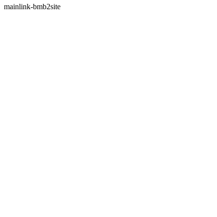
mainlink-bmb2site