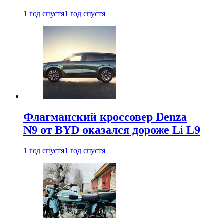
1 год спустя
1 год спустя
Флагманский кроссовер Denza
N9 от BYD оказался дороже Li L9
1 год спустя
1 год спустя