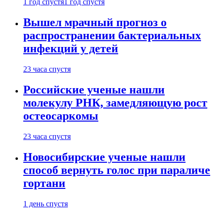
1 год спустя
1 год спустя
Вышел мрачный прогноз о
распространении бактериальных
инфекций у детей
23 часа спустя
Российские ученые нашли
молекулу РНК, замедляющую рост
остеосаркомы
23 часа спустя
Новосибирские ученые нашли
способ вернуть голос при параличе
гортани
1 день спустя