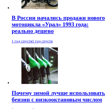
В России начались продажи нового
мотоцикла «Урал» 1993 года:
реально дешево
1 год спустя
1 год спустя
Почему зимой лучше использовать
бензин с низкооктановым числом