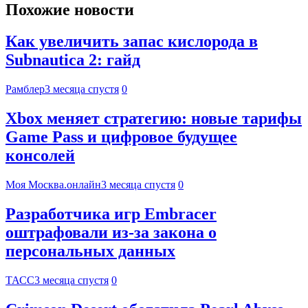
Похожие новости
Как увеличить запас кислорода в
Subnautica 2: гайд
Рамблер
3 месяца спустя
0
Xbox меняет стратегию: новые тарифы
Game Pass и цифровое будущее
консолей
Моя Москва.онлайн
3 месяца спустя
0
Разработчика игр Embracer
оштрафовали из-за закона о
персональных данных
ТАСС
3 месяца спустя
0