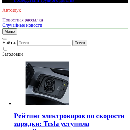
последствий трудного детства
Автозвук
Новостная рассылка
Случайные новости
Меню
Найти:
Заголовки
Рейтинг электрокаров по скорости
зарядки: Tesla уступила