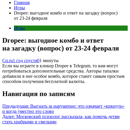
Главная
Игры
Dropee: выгодное комбо и ответ на загадку (вопрос)
от 23-24 февраля
Игры
Dropee: выгодное комбо и ответ
на загадку (вопрос) от 23-24 февраля
Cq.ru
1 год спустя
0
1 минуты
Если вы играете в кликер Dropee в Telegram, то вам могут
потребоваться дополнительные средства. Авторы тапалки
добавили в нее особое комбо, которое станет самым простым
способом получения бесплатной валюты.
Навигация по записям
Предыдущая:
Выгнать за нарушение: что означает «кикнуть»
и когда уместно это слово
Далее:
Московский психолог рассказала, как помочь детям
стать храбрыми и смелыми