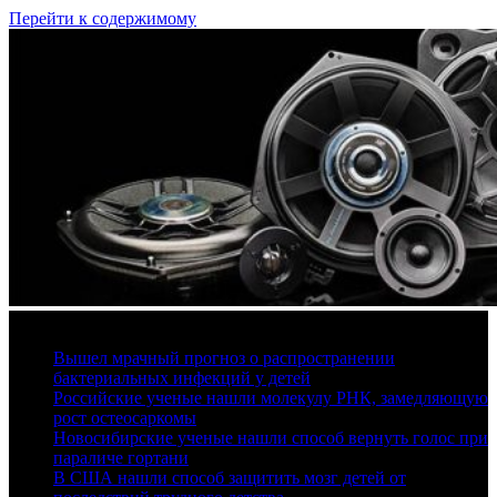
Перейти к содержимому
9 августа, 2026
Вышел мрачный прогноз о распространении
бактериальных инфекций у детей
Российские ученые нашли молекулу РНК, замедляющую
рост остеосаркомы
Новосибирские ученые нашли способ вернуть голос при
параличе гортани
В США нашли способ защитить мозг детей от