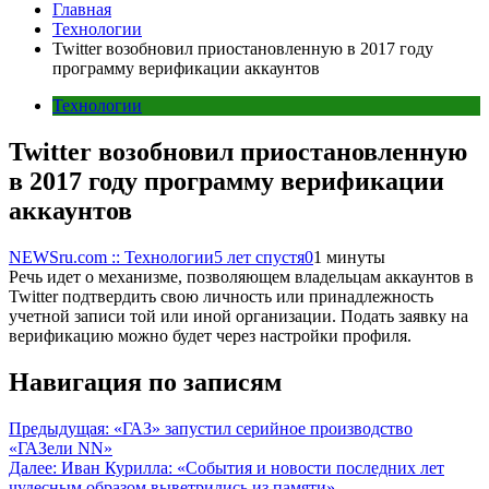
Главная
Технологии
Twitter возобновил приостановленную в 2017 году
программу верификации аккаунтов
Технологии
Twitter возобновил приостановленную
в 2017 году программу верификации
аккаунтов
NEWSru.com :: Технологии
5 лет спустя
0
1 минуты
Речь идет о механизме, позволяющем владельцам аккаунтов в
Twitter подтвердить свою личность или принадлежность
учетной записи той или иной организации. Подать заявку на
верификацию можно будет через настройки профиля.
Навигация по записям
Предыдущая:
«ГАЗ» запустил серийное производство
«ГАЗели NN»
Далее:
Иван Курилла: «События и новости последних лет
чудесным образом выветрились из памяти»