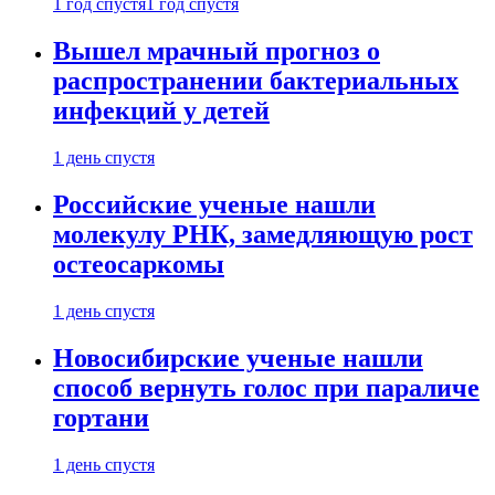
1 год спустя
1 год спустя
Вышел мрачный прогноз о
распространении бактериальных
инфекций у детей
1 день спустя
Российские ученые нашли
молекулу РНК, замедляющую рост
остеосаркомы
1 день спустя
Новосибирские ученые нашли
способ вернуть голос при параличе
гортани
1 день спустя