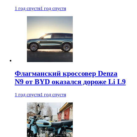
1 год спустя
1 год спустя
Флагманский кроссовер Denza
N9 от BYD оказался дороже Li L9
1 год спустя
1 год спустя