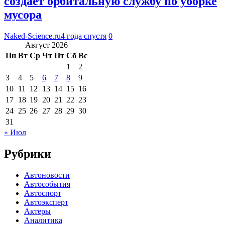
создает орбитальную службу по уборке
мусора
Naked-Science.ru
4 года спустя
0
Август 2026
Пн
Вт
Ср
Чт
Пт
Сб
Вс
1
2
3
4
5
6
7
8
9
10
11
12
13
14
15
16
17
18
19
20
21
22
23
24
25
26
27
28
29
30
31
« Июл
Рубрики
Автоновости
Автособытия
Автоспорт
Автоэксперт
Актеры
Аналитика