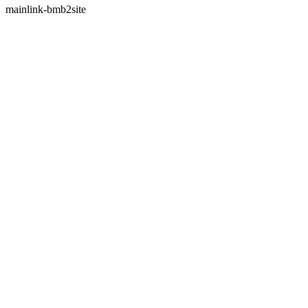
mainlink-bmb2site