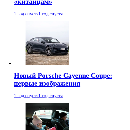
«китайцам»
1 год спустя
1 год спустя
Новый Porsche Cayenne Coupe:
первые изображения
1 год спустя
1 год спустя