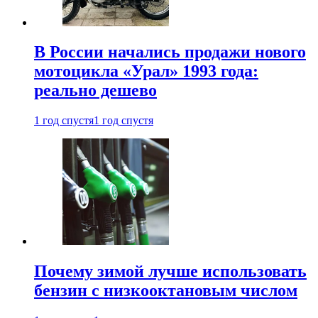
В России начались продажи нового
мотоцикла «Урал» 1993 года:
реально дешево
1 год спустя
1 год спустя
Почему зимой лучше использовать
бензин с низкооктановым числом