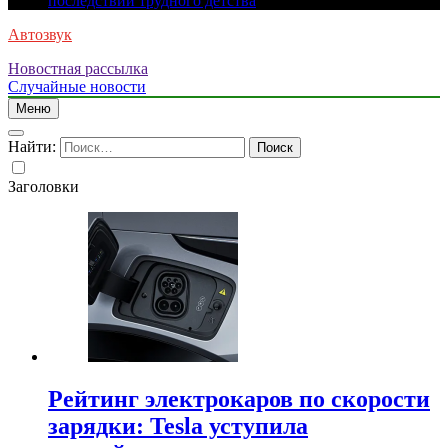
последствий трудного детства
Автозвук
Новостная рассылка
Случайные новости
Меню
Найти:
Заголовки
Рейтинг электрокаров по скорости
зарядки: Tesla уступила