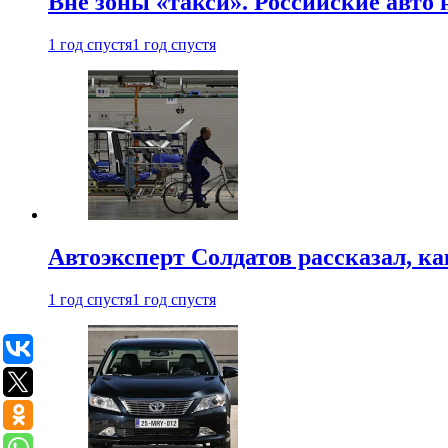
Вне зоны «такси». Российские авто
1 год спустя
1 год спустя
Автоэксперт Солдатов рассказал, к
1 год спустя
1 год спустя