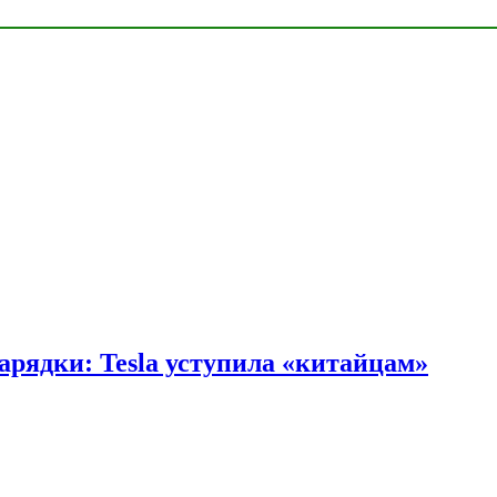
арядки: Tesla уступила «китайцам»