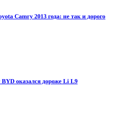
yota Camry 2013 года: не так и дорого
 BYD оказался дороже Li L9