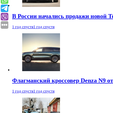
В России начались продажи новой To
1 год спустя
1 год спустя
Флагманский кроссовер Denza N9 от
1 год спустя
1 год спустя