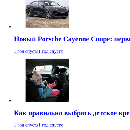
Новый Porsche Cayenne Coupe: пер
1 год спустя
1 год спустя
Как правильно выбрать детское кре
1 год спустя
1 год спустя