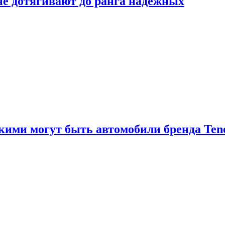
 не дотягивают до ранга надёжных
акими могут быть автомобили бренда Ten