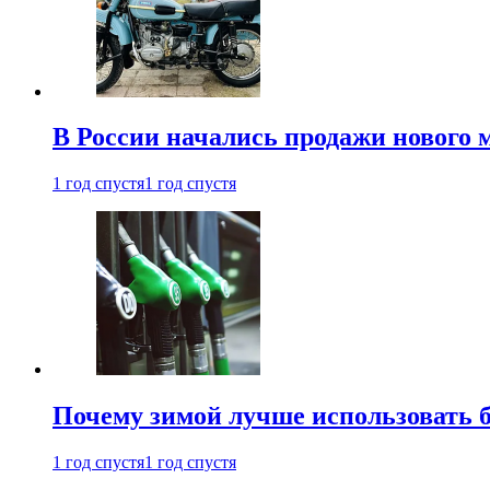
В России начались продажи нового 
1 год спустя
1 год спустя
Почему зимой лучше использовать 
1 год спустя
1 год спустя