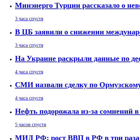
Минэнерго Турции рассказало о не
3 часа спустя
В ЦБ заявили о снижении междунар
3 часа спустя
На Украине раскрыли данные по деф
4 часа спустя
СМИ назвали сделку по Ормузскому
4 часа спустя
Нефть подорожала из-за сомнений в
5 часов спустя
МИД РФ: рост ВВП в РФ в три раза