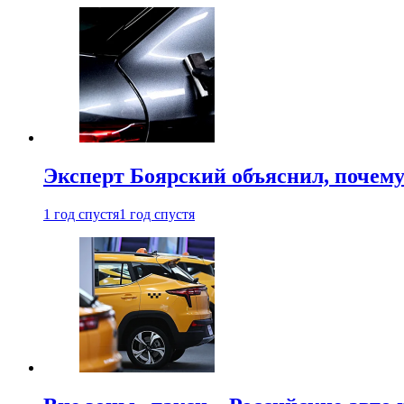
Эксперт Боярский объяснил, почему 
1 год спустя
1 год спустя