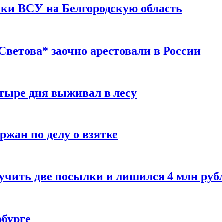
таки ВСУ на Белгородскую область
ветова* заочно арестовали в России
тыре дня выживал в лесу
жан по делу о взятке
учить две посылки и лишился 4 млн руб
рбурге