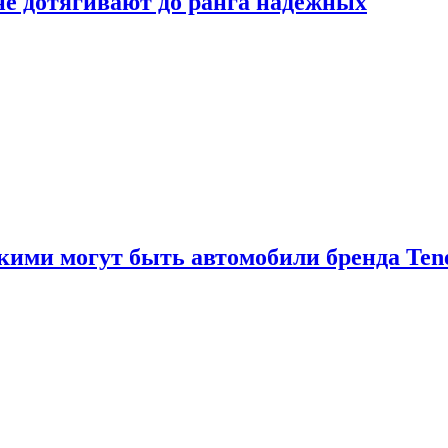
 не дотягивают до ранга надёжных
акими могут быть автомобили бренда Ten