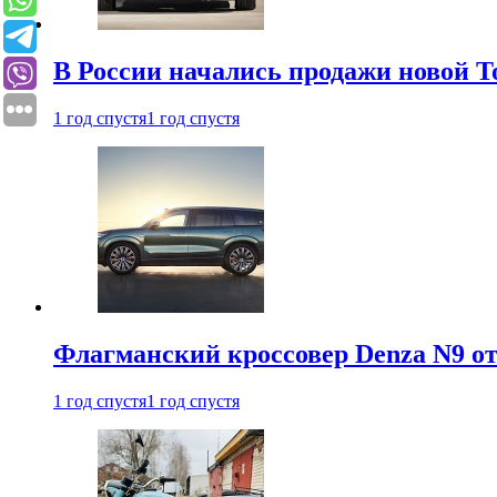
В России начались продажи новой To
1 год спустя
1 год спустя
Флагманский кроссовер Denza N9 от
1 год спустя
1 год спустя