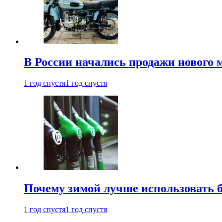
В России начались продажи нового 
1 год спустя
1 год спустя
Почему зимой лучше использовать 
1 год спустя
1 год спустя