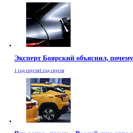
Эксперт Боярский объяснил, почему 
1 год спустя
1 год спустя