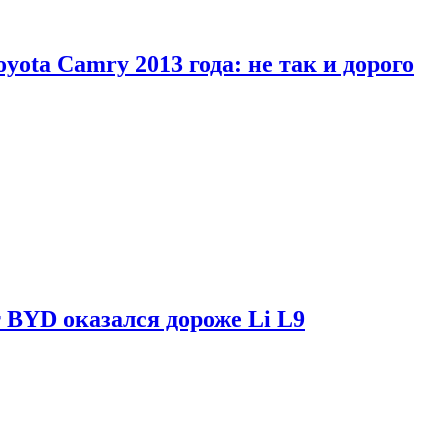
yota Camry 2013 года: не так и дорого
 BYD оказался дороже Li L9