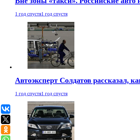
Вне зоны «такси». Российские авто
1 год спустя
1 год спустя
Автоэксперт Солдатов рассказал, к
1 год спустя
1 год спустя