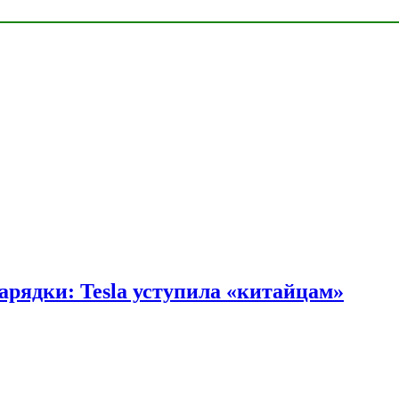
арядки: Tesla уступила «китайцам»