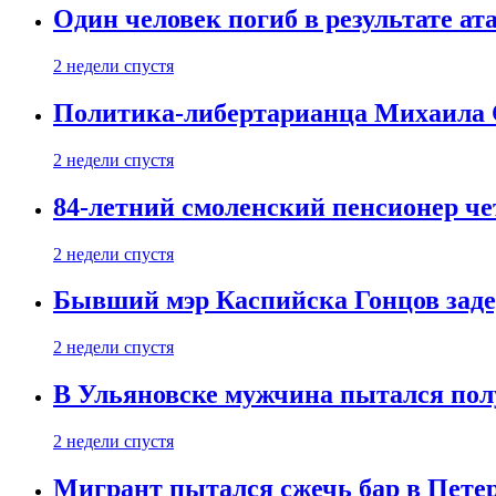
Один человек погиб в результате а
2 недели спустя
Политика-либертарианца Михаила С
2 недели спустя
84-летний смоленский пенсионер че
2 недели спустя
Бывший мэр Каспийска Гонцов задер
2 недели спустя
В Ульяновске мужчина пытался пол
2 недели спустя
Мигрант пытался сжечь бар в Пете