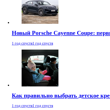
Новый Porsche Cayenne Coupe: пер
1 год спустя
1 год спустя
Как правильно выбрать детское кре
1 год спустя
1 год спустя