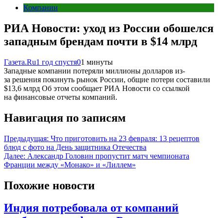
Компании
РИА Новости: уход из России обошелся
западным брендам почти в $14 млрд
Газета.Ru
1 год спустя
0
1 минуты
Западные компании потеряли миллионы долларов из-
за решения покинуть рынок России, общие потери составили
$13,6 млрд Об этом сообщает РИА Новости со ссылкой
на финансовые отчеты компаний.
Навигация по записям
Предыдущая:
Что приготовить на 23 февраля: 13 рецептов
блюд с фото на День защитника Отечества
Далее:
Александр Головин пропустит матч чемпионата
Франции между «Монако» и «Лиллем»
Похожие новости
Индия потребовала от компаний