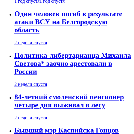
1 год спустя
1 год спустя
Один человек погиб в результате
атаки ВСУ на Белгородскую
область
2 недели спустя
Политика-либертарианца Михаила
Светова* заочно арестовали в
России
2 недели спустя
84-летний смоленский пенсионер
четыре дня выживал в лесу
2 недели спустя
Бывший мэр Каспийска Гонцов