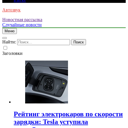
взятке
Автозвук
Новостная рассылка
Случайные новости
Меню
Найти:
Заголовки
Рейтинг электрокаров по скорости
зарядки: Tesla уступила