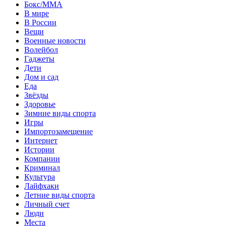
Бокс/MMA
В мире
В России
Вещи
Военные новости
Волейбол
Гаджеты
Дети
Дом и сад
Еда
Звёзды
Здоровье
Зимние виды спорта
Игры
Импортозамещение
Интернет
Истории
Компании
Криминал
Культура
Лайфхаки
Летние виды спорта
Личный счет
Люди
Места