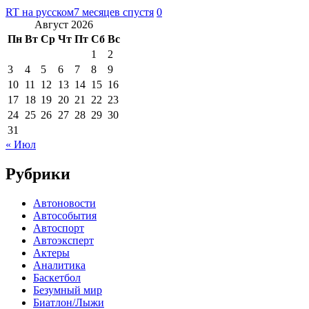
RT на русском
7 месяцев спустя
0
Август 2026
Пн
Вт
Ср
Чт
Пт
Сб
Вс
1
2
3
4
5
6
7
8
9
10
11
12
13
14
15
16
17
18
19
20
21
22
23
24
25
26
27
28
29
30
31
« Июл
Рубрики
Автоновости
Автособытия
Автоспорт
Автоэксперт
Актеры
Аналитика
Баскетбол
Безумный мир
Биатлон/Лыжи