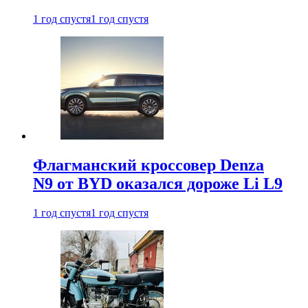
1 год спустя
1 год спустя
Флагманский кроссовер Denza
N9 от BYD оказался дороже Li L9
1 год спустя
1 год спустя