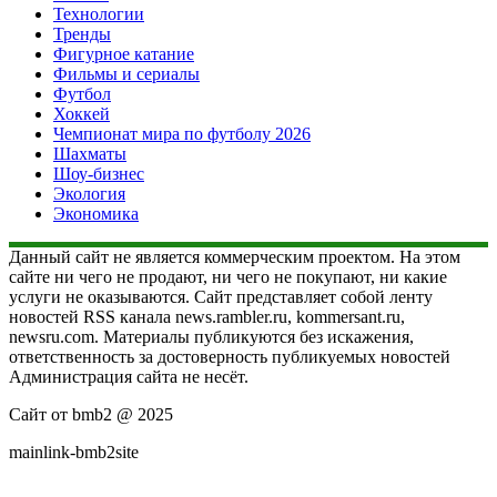
Технологии
Тренды
Фигурное катание
Фильмы и сериалы
Футбол
Хоккей
Чемпионат мира по футболу 2026
Шахматы
Шоу-бизнес
Экология
Экономика
Данный сайт не является коммерческим проектом. На этом
сайте ни чего не продают, ни чего не покупают, ни какие
услуги не оказываются. Сайт представляет собой ленту
новостей RSS канала news.rambler.ru, kommersant.ru,
newsru.com. Материалы публикуются без искажения,
ответственность за достоверность публикуемых новостей
Администрация сайта не несёт.
Сайт от bmb2 @ 2025
mainlink-bmb2site