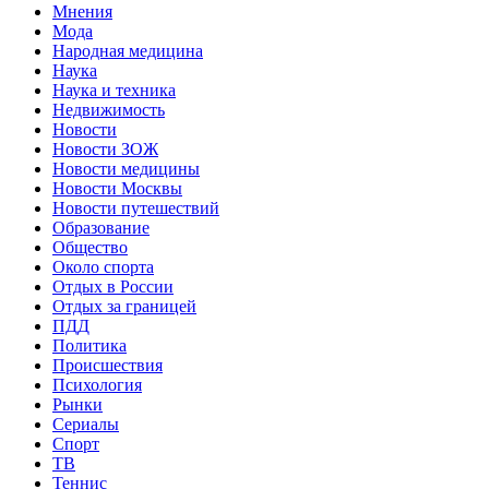
Мнения
Мода
Народная медицина
Наука
Наука и техника
Недвижимость
Новости
Новости ЗОЖ
Новости медицины
Новости Москвы
Новости путешествий
Образование
Общество
Около спорта
Отдых в России
Отдых за границей
ПДД
Политика
Происшествия
Психология
Рынки
Сериалы
Спорт
ТВ
Теннис