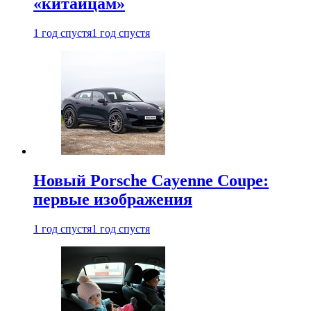
«китайцам»
1 год спустя
1 год спустя
Новый Porsche Cayenne Coupe:
первые изображения
1 год спустя
1 год спустя