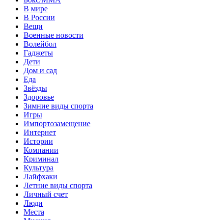
В мире
В России
Вещи
Военные новости
Волейбол
Гаджеты
Дети
Дом и сад
Еда
Звёзды
Здоровье
Зимние виды спорта
Игры
Импортозамещение
Интернет
Истории
Компании
Криминал
Культура
Лайфхаки
Летние виды спорта
Личный счет
Люди
Места