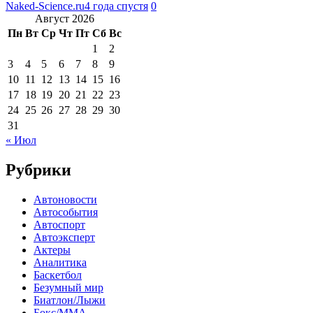
Naked-Science.ru
4 года спустя
0
Август 2026
Пн
Вт
Ср
Чт
Пт
Сб
Вс
1
2
3
4
5
6
7
8
9
10
11
12
13
14
15
16
17
18
19
20
21
22
23
24
25
26
27
28
29
30
31
« Июл
Рубрики
Автоновости
Автособытия
Автоспорт
Автоэксперт
Актеры
Аналитика
Баскетбол
Безумный мир
Биатлон/Лыжи
Бокс/MMA