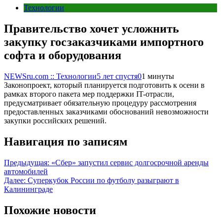
Технологии
Правительство хочет усложнить
закупку госзаказчиками импортного
софта и оборудования
NEWSru.com :: Технологии
5 лет спустя
0
1 минуты
Законопроект, который планируется подготовить к осени в
рамках второго пакета мер поддержки IT-отрасли,
предусматривает обязательную процедуру рассмотрения
предоставленных заказчиками обоснований невозможности
закупки российских решений.
Навигация по записям
Предыдущая:
«Сбер» запустил сервис долгосрочной аренды
автомобилей
Далее:
Суперкубок России по футболу разыграют в
Калининграде
Похожие новости