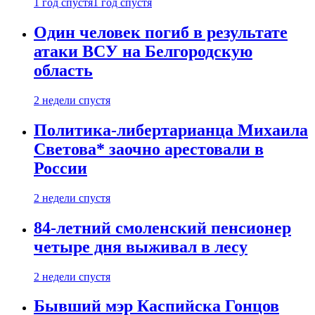
1 год спустя
1 год спустя
Один человек погиб в результате
атаки ВСУ на Белгородскую
область
2 недели спустя
Политика-либертарианца Михаила
Светова* заочно арестовали в
России
2 недели спустя
84-летний смоленский пенсионер
четыре дня выживал в лесу
2 недели спустя
Бывший мэр Каспийска Гонцов