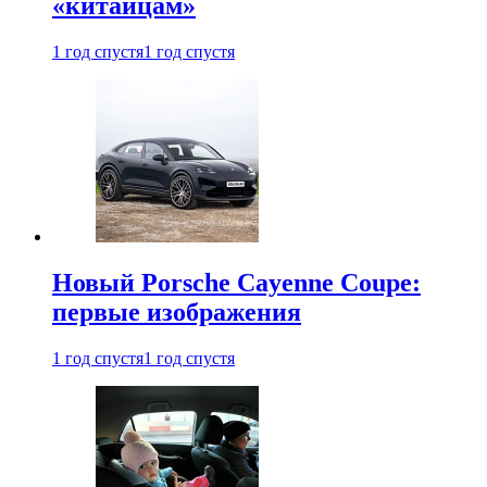
«китайцам»
1 год спустя
1 год спустя
Новый Porsche Cayenne Coupe:
первые изображения
1 год спустя
1 год спустя