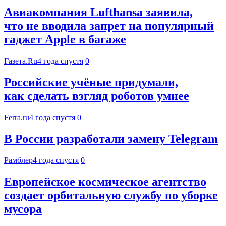
Авиакомпания Lufthansa заявила,
что не вводила запрет на популярный
гаджет Apple в багаже
Газета.Ru
4 года спустя
0
Российские учёные придумали,
как сделать взгляд роботов умнее
Ferra.ru
4 года спустя
0
В России разработали замену Telegram
Рамблер
4 года спустя
0
Европейское космическое агентство
создает орбитальную службу по уборке
мусора