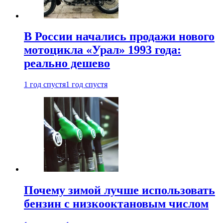
В России начались продажи нового
мотоцикла «Урал» 1993 года:
реально дешево
1 год спустя
1 год спустя
Почему зимой лучше использовать
бензин с низкооктановым числом