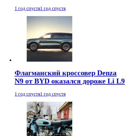
1 год спустя
1 год спустя
Флагманский кроссовер Denza
N9 от BYD оказался дороже Li L9
1 год спустя
1 год спустя