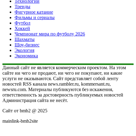
Технологии
Тренды
Фигурное катание
Фильмы и сериалы
Футбол
Хоккей
Чемпионат мира по футболу 2026
Шахматы
Шоу-бизнес
Экология
Экономика
Данный сайт не является коммерческим проектом. На этом
сайте ни чего не продают, ни чего не покупают, ни какие
услуги не оказываются. Сайт представляет собой ленту
новостей RSS канала news.rambler.ru, kommersant.ru,
newsru.com. Материалы публикуются без искажения,
ответственность за достоверность публикуемых новостей
Администрация сайта не несёт.
Сайт от bmb2 @ 2025
mainlink-bmb2site