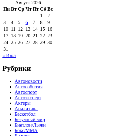
Август 2026
Пн
Вт
Ср
Чт
Пт
Сб
Вс
1
2
3
4
5
6
7
8
9
10
11
12
13
14
15
16
17
18
19
20
21
22
23
24
25
26
27
28
29
30
31
« Июл
Рубрики
Автоновости
Автособытия
Автоспорт
Автоэксперт
Актеры
Аналитика
Баскетбол
Безумный мир
Биатлон/Лыжи
Бокс/MMA
В мире