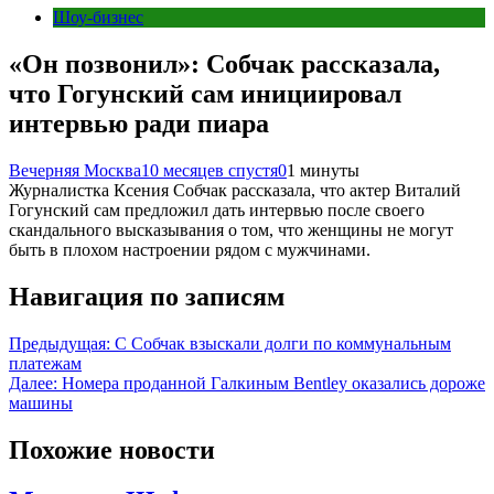
Шоу-бизнес
«Он позвонил»: Собчак рассказала,
что Гогунский сам инициировал
интервью ради пиара
Вечерняя Москва
10 месяцев спустя
0
1 минуты
Журналистка Ксения Собчак рассказала, что актер Виталий
Гогунский сам предложил дать интервью после своего
скандального высказывания о том, что женщины не могут
быть в плохом настроении рядом с мужчинами.
Навигация по записям
Предыдущая:
С Собчак взыскали долги по коммунальным
платежам
Далее:
Номера проданной Галкиным Bentley оказались дороже
машины
Похожие новости