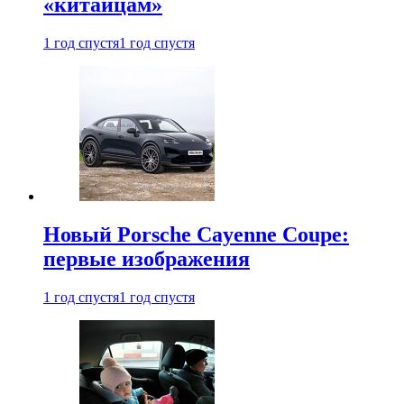
«китайцам»
1 год спустя
1 год спустя
Новый Porsche Cayenne Coupe:
первые изображения
1 год спустя
1 год спустя