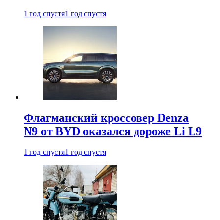
1 год спустя
1 год спустя
Флагманский кроссовер Denza
N9 от BYD оказался дороже Li L9
1 год спустя
1 год спустя