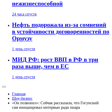
нежизнеспособной
24 часа спустя
Нефть подорожала из-за сомнений
в устойчивости договоренностей по
Ормузу
1 день спустя
МИД РФ: рост ВВП в РФ в три
раза выше, чем в ЕС
1 день спустя
Главная
Шоу-бизнес
«Он позвонил»: Собчак рассказала, что Гогунский
сам инициировал интервью ради пиара