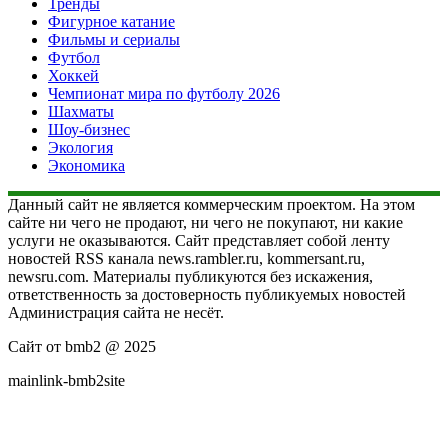
Тренды
Фигурное катание
Фильмы и сериалы
Футбол
Хоккей
Чемпионат мира по футболу 2026
Шахматы
Шоу-бизнес
Экология
Экономика
Данный сайт не является коммерческим проектом. На этом
сайте ни чего не продают, ни чего не покупают, ни какие
услуги не оказываются. Сайт представляет собой ленту
новостей RSS канала news.rambler.ru, kommersant.ru,
newsru.com. Материалы публикуются без искажения,
ответственность за достоверность публикуемых новостей
Администрация сайта не несёт.
Сайт от bmb2 @ 2025
mainlink-bmb2site