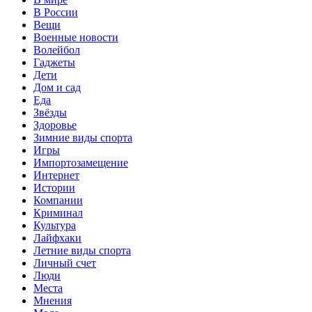
В России
Вещи
Военные новости
Волейбол
Гаджеты
Дети
Дом и сад
Еда
Звёзды
Здоровье
Зимние виды спорта
Игры
Импортозамещение
Интернет
Истории
Компании
Криминал
Культура
Лайфхаки
Летние виды спорта
Личный счет
Люди
Места
Мнения