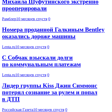
Михаила Шуфутинского экстренно
прооперировали
Рамблер
10 месяцев спустя
0
Номера проданной Галкиным Bentley
оказались дороже машины
Lenta.ru
10 месяцев спустя
0
С Собчак взыскали долги
по коммунальным платежам
Lenta.ru
10 месяцев спустя
0
Лидер группы Kiss Джин Симмонс
потерял сознание за рулем и попал
в ДТП
Российская Газета
10 месяцев спустя
0