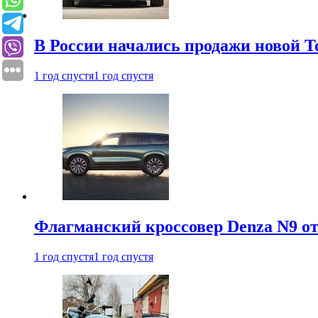
В России начались продажи новой To
1 год спустя
1 год спустя
Флагманский кроссовер Denza N9 от
1 год спустя
1 год спустя