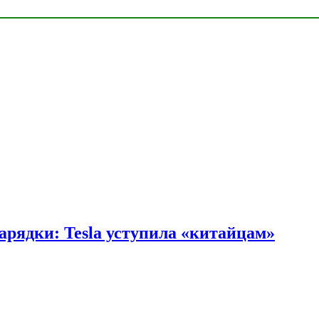
арядки: Tesla уступила «китайцам»