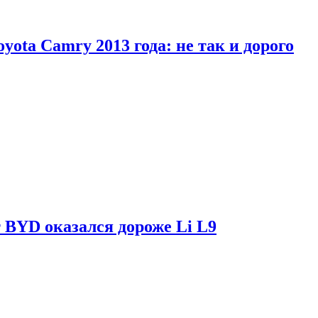
yota Camry 2013 года: не так и дорого
 BYD оказался дороже Li L9