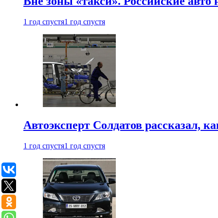
Вне зоны «такси». Российские авто
1 год спустя
1 год спустя
Автоэксперт Солдатов рассказал, к
1 год спустя
1 год спустя