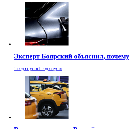
Эксперт Боярский объяснил, почему 
1 год спустя
1 год спустя