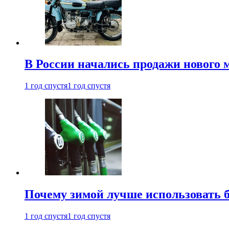
В России начались продажи нового 
1 год спустя
1 год спустя
Почему зимой лучше использовать 
1 год спустя
1 год спустя