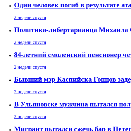
Один человек погиб в результате а
2 недели спустя
Политика-либертарианца Михаила С
2 недели спустя
84-летний смоленский пенсионер че
2 недели спустя
Бывший мэр Каспийска Гонцов задер
2 недели спустя
В Ульяновске мужчина пытался пол
2 недели спустя
Мигрант пытался сжечь бар в Пете