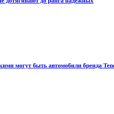
 не дотягивают до ранга надёжных
акими могут быть автомобили бренда Ten