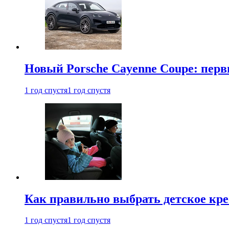
Новый Porsche Cayenne Coupe: пер
1 год спустя
1 год спустя
Как правильно выбрать детское кре
1 год спустя
1 год спустя