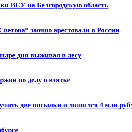
таки ВСУ на Белгородскую область
ветова* заочно арестовали в России
тыре дня выживал в лесу
жан по делу о взятке
учить две посылки и лишился 4 млн руб
рбурге