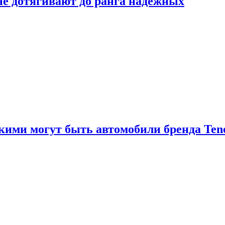
 не дотягивают до ранга надёжных
акими могут быть автомобили бренда Ten