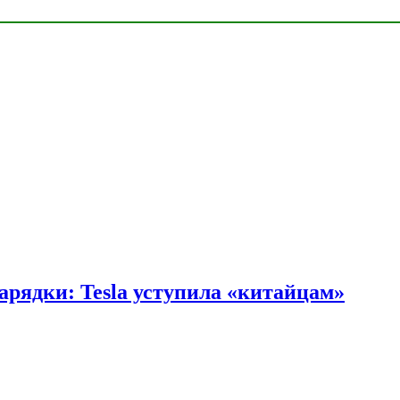
арядки: Tesla уступила «китайцам»