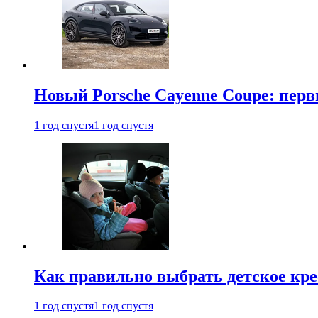
Новый Porsche Cayenne Coupe: пер
1 год спустя
1 год спустя
Как правильно выбрать детское кре
1 год спустя
1 год спустя