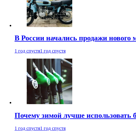
В России начались продажи нового 
1 год спустя
1 год спустя
Почему зимой лучше использовать 
1 год спустя
1 год спустя