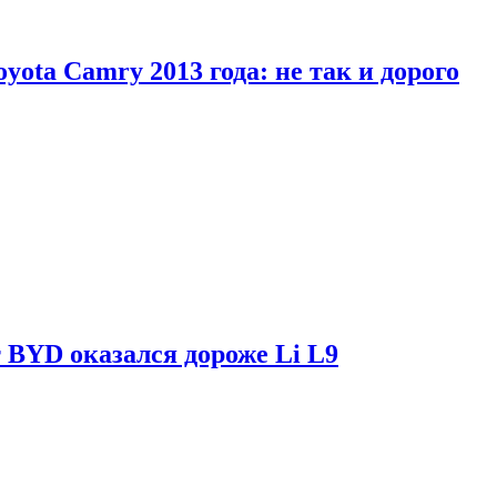
yota Camry 2013 года: не так и дорого
 BYD оказался дороже Li L9