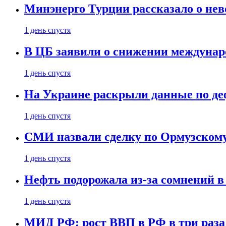
Минэнерго Турции рассказало о не
1 день спустя
В ЦБ заявили о снижении междунар
1 день спустя
На Украине раскрыли данные по деф
1 день спустя
СМИ назвали сделку по Ормузскому
1 день спустя
Нефть подорожала из-за сомнений в
1 день спустя
МИД РФ: рост ВВП в РФ в три раза