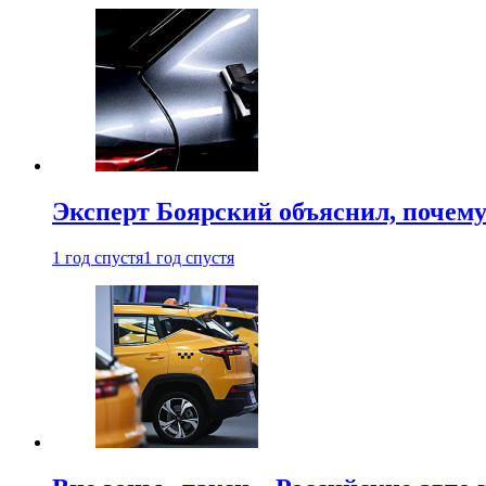
Эксперт Боярский объяснил, почему 
1 год спустя
1 год спустя