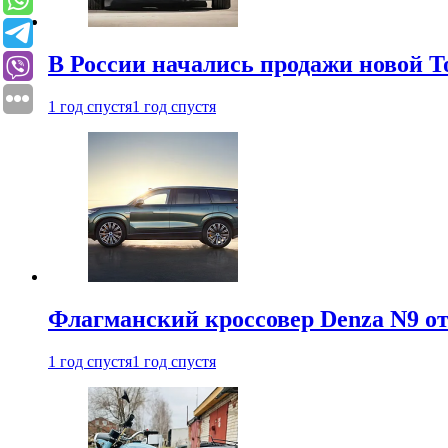
В России начались продажи новой To
1 год спустя
1 год спустя
Флагманский кроссовер Denza N9 от
1 год спустя
1 год спустя