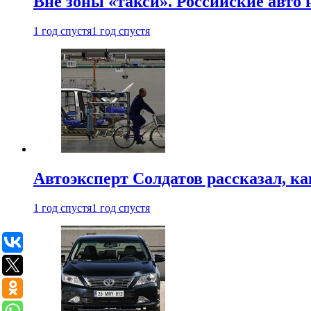
Вне зоны «такси». Российские авто
1 год спустя
1 год спустя
Автоэксперт Солдатов рассказал, к
1 год спустя
1 год спустя