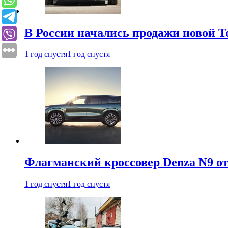
В России начались продажи новой To
1 год спустя
1 год спустя
Флагманский кроссовер Denza N9 от
1 год спустя
1 год спустя