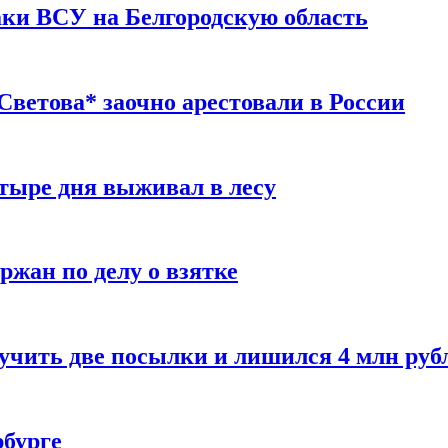
таки ВСУ на Белгородскую область
ветова* заочно арестовали в России
тыре дня выживал в лесу
жан по делу о взятке
учить две посылки и лишился 4 млн руб
рбурге