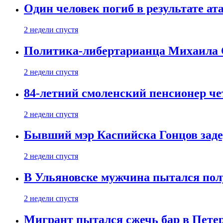
Один человек погиб в результате а
2 недели спустя
Политика-либертарианца Михаила С
2 недели спустя
84-летний смоленский пенсионер че
2 недели спустя
Бывший мэр Каспийска Гонцов задер
2 недели спустя
В Ульяновске мужчина пытался пол
2 недели спустя
Мигрант пытался сжечь бар в Пете