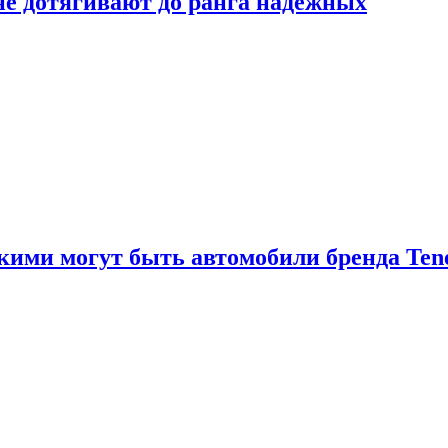
 не дотягивают до ранга надёжных
акими могут быть автомобили бренда Ten