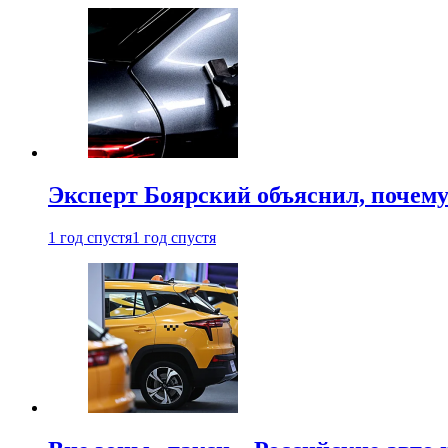
Эксперт Боярский объяснил, почему 
1 год спустя
1 год спустя