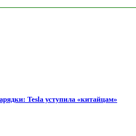
арядки: Tesla уступила «китайцам»