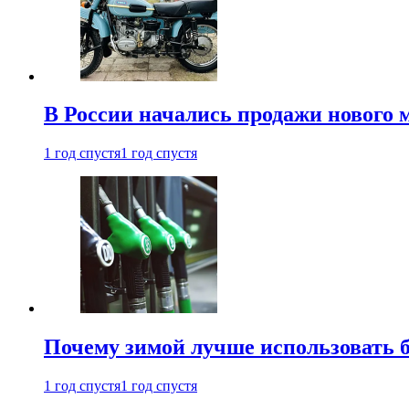
В России начались продажи нового 
1 год спустя
1 год спустя
Почему зимой лучше использовать 
1 год спустя
1 год спустя