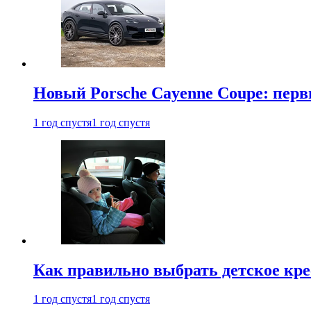
Новый Porsche Cayenne Coupe: пер
1 год спустя
1 год спустя
Как правильно выбрать детское кре
1 год спустя
1 год спустя