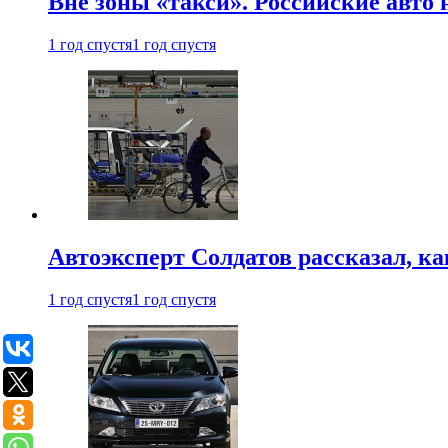
Вне зоны «такси». Российские авто
1 год спустя
1 год спустя
Автоэксперт Солдатов рассказал, к
1 год спустя
1 год спустя