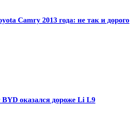
yota Camry 2013 года: не так и дорого
 BYD оказался дороже Li L9