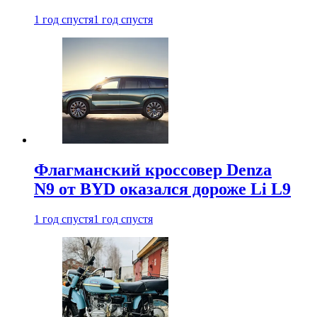
1 год спустя
1 год спустя
Флагманский кроссовер Denza
N9 от BYD оказался дороже Li L9
1 год спустя
1 год спустя