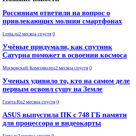
Россиянам ответили на вопрос о
привлекающих молнии смартфонах
Lenta.ru
2 месяца спустя
0
Учёные придумали, как спутник
Сатурна поможет в освоении космоса
Московский Комсомолец
2 месяца спустя
0
Ученых удивило то, кто на самом деле
первым освоил сушу на Земле
Газета.Ru
2 месяца спустя
0
ASUS выпустила ПК с 748 ГБ памяти
для процессора и видеокарты
Ferra.ru
2 месяца спустя
0