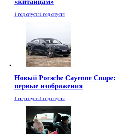
«китайцам»
1 год спустя
1 год спустя
Новый Porsche Cayenne Coupe:
первые изображения
1 год спустя
1 год спустя