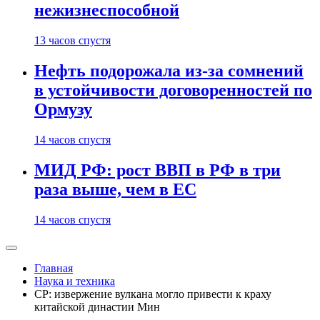
нежизнеспособной
13 часов спустя
Нефть подорожала из-за сомнений
в устойчивости договоренностей по
Ормузу
14 часов спустя
МИД РФ: рост ВВП в РФ в три
раза выше, чем в ЕС
14 часов спустя
Главная
Наука и техника
CP: извержение вулкана могло привести к краху
китайской династии Мин