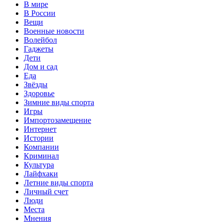
В мире
В России
Вещи
Военные новости
Волейбол
Гаджеты
Дети
Дом и сад
Еда
Звёзды
Здоровье
Зимние виды спорта
Игры
Импортозамещение
Интернет
Истории
Компании
Криминал
Культура
Лайфхаки
Летние виды спорта
Личный счет
Люди
Места
Мнения