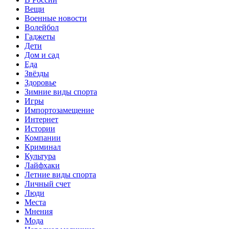
Вещи
Военные новости
Волейбол
Гаджеты
Дети
Дом и сад
Еда
Звёзды
Здоровье
Зимние виды спорта
Игры
Импортозамещение
Интернет
Истории
Компании
Криминал
Культура
Лайфхаки
Летние виды спорта
Личный счет
Люди
Места
Мнения
Мода