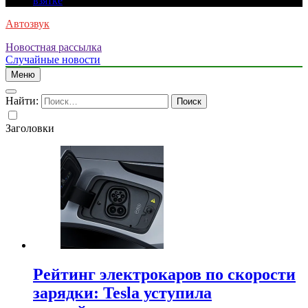
взятке
Автозвук
Новостная рассылка
Случайные новости
Меню
Найти:
Заголовки
Рейтинг электрокаров по скорости
зарядки: Tesla уступила