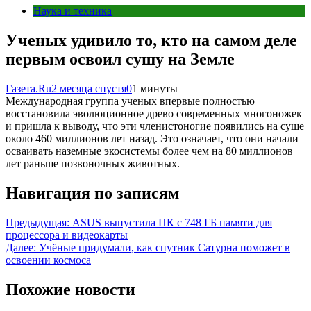
Наука и техника
Ученых удивило то, кто на самом деле
первым освоил сушу на Земле
Газета.Ru
2 месяца спустя
0
1 минуты
Международная группа ученых впервые полностью
восстановила эволюционное древо современных многоножек
и пришла к выводу, что эти членистоногие появились на суше
около 460 миллионов лет назад. Это означает, что они начали
осваивать наземные экосистемы более чем на 80 миллионов
лет раньше позвоночных животных.
Навигация по записям
Предыдущая:
ASUS выпустила ПК с 748 ГБ памяти для
процессора и видеокарты
Далее:
Учёные придумали, как спутник Сатурна поможет в
освоении космоса
Похожие новости