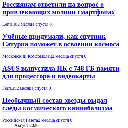
Россиянам ответили на вопрос о
привлекающих молнии смартфонах
Lenta.ru
2 месяца спустя
0
Учёные придумали, как спутник
Сатурна поможет в освоении космоса
Московский Комсомолец
2 месяца спустя
0
ASUS выпустила ПК с 748 ГБ памяти
для процессора и видеокарты
Ferra.ru
2 месяца спустя
0
Необычный состав звезды выдал
следы космического каннибализма
Российская Газета
2 месяца спустя
0
Август 2026