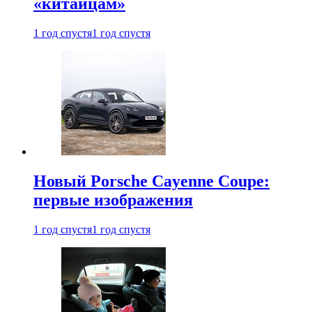
«китайцам»
1 год спустя
1 год спустя
Новый Porsche Cayenne Coupe:
первые изображения
1 год спустя
1 год спустя