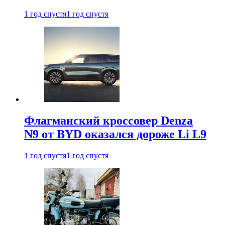
1 год спустя
1 год спустя
Флагманский кроссовер Denza
N9 от BYD оказался дороже Li L9
1 год спустя
1 год спустя