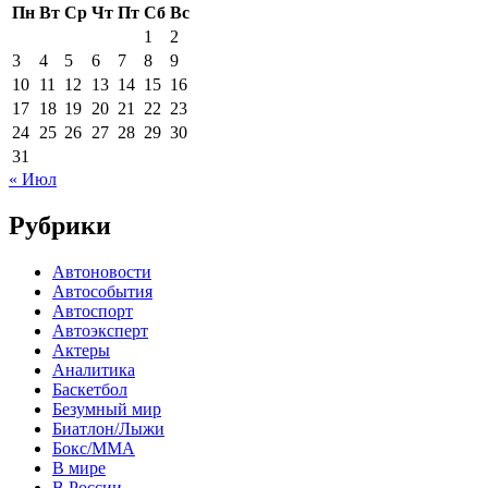
Пн
Вт
Ср
Чт
Пт
Сб
Вс
1
2
3
4
5
6
7
8
9
10
11
12
13
14
15
16
17
18
19
20
21
22
23
24
25
26
27
28
29
30
31
« Июл
Рубрики
Автоновости
Автособытия
Автоспорт
Автоэксперт
Актеры
Аналитика
Баскетбол
Безумный мир
Биатлон/Лыжи
Бокс/MMA
В мире
В России