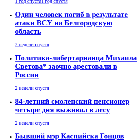
1 год спустя
1 год спустя
Один человек погиб в результате
атаки ВСУ на Белгородскую
область
2 недели спустя
Политика-либертарианца Михаила
Светова* заочно арестовали в
России
2 недели спустя
84-летний смоленский пенсионер
четыре дня выживал в лесу
2 недели спустя
Бывший мэр Каспийска Гонцов