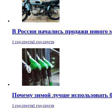
В России начались продажи нового 
1 год спустя
1 год спустя
Почему зимой лучше использовать 
1 год спустя
1 год спустя