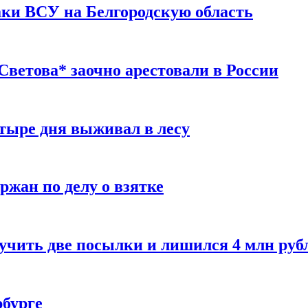
таки ВСУ на Белгородскую область
ветова* заочно арестовали в России
тыре дня выживал в лесу
жан по делу о взятке
учить две посылки и лишился 4 млн руб
рбурге