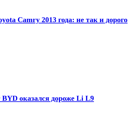
yota Camry 2013 года: не так и дорого
 BYD оказался дороже Li L9