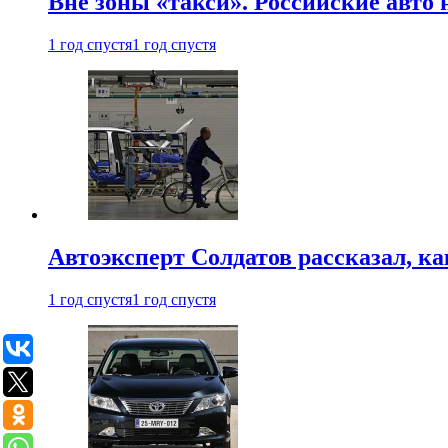
Вне зоны «такси». Российские авто
1 год спустя
1 год спустя
Автоэксперт Солдатов рассказал, к
1 год спустя
1 год спустя