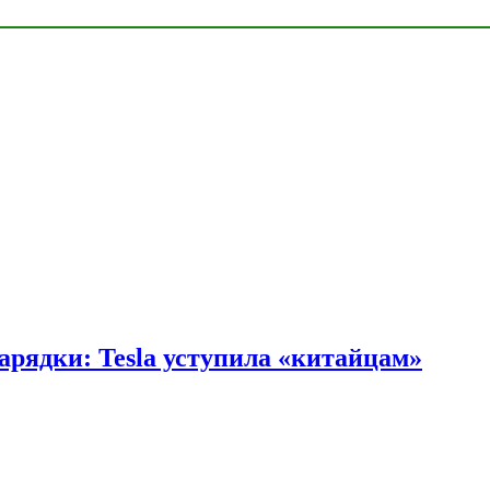
арядки: Tesla уступила «китайцам»