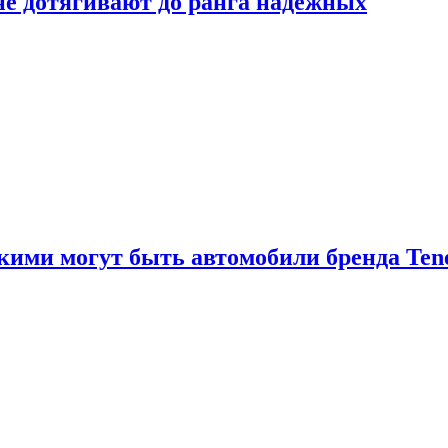
 не дотягивают до ранга надёжных
акими могут быть автомобили бренда Ten