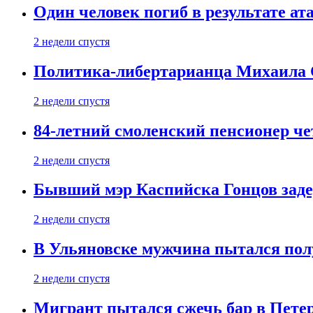
Один человек погиб в результате а
2 недели спустя
Политика-либертарианца Михаила С
2 недели спустя
84-летний смоленский пенсионер че
2 недели спустя
Бывший мэр Каспийска Гонцов задер
2 недели спустя
В Ульяновске мужчина пытался пол
2 недели спустя
Мигрант пытался сжечь бар в Пете