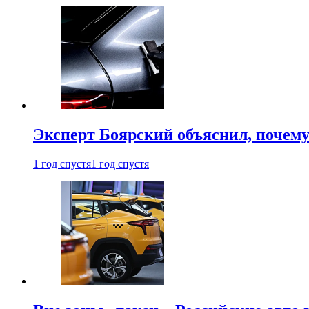
Эксперт Боярский объяснил, почему 
1 год спустя
1 год спустя