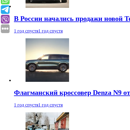
В России начались продажи новой To
1 год спустя
1 год спустя
Флагманский кроссовер Denza N9 от
1 год спустя
1 год спустя