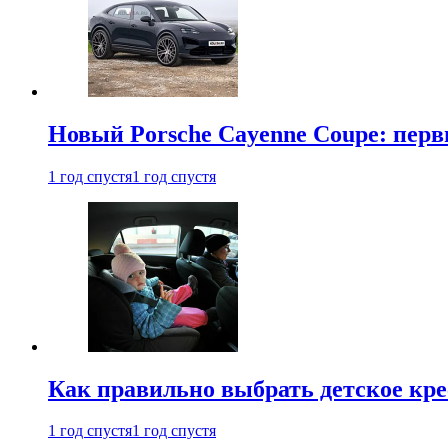
Новый Porsche Cayenne Coupe: пер
1 год спустя
1 год спустя
Как правильно выбрать детское кре
1 год спустя
1 год спустя