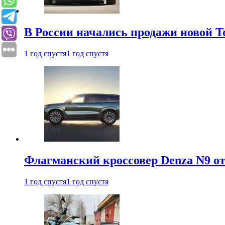
В России начались продажи новой To
1 год спустя
1 год спустя
Флагманский кроссовер Denza N9 от
1 год спустя
1 год спустя