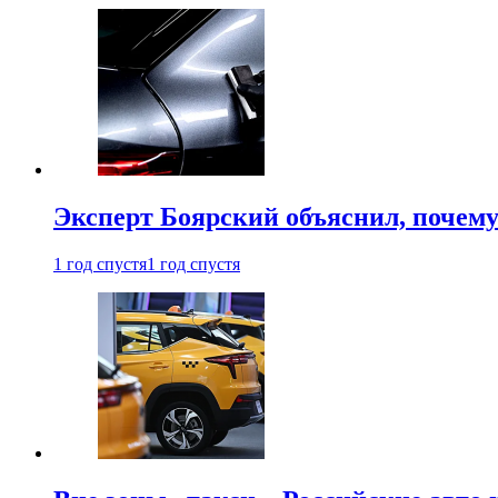
Эксперт Боярский объяснил, почему 
1 год спустя
1 год спустя