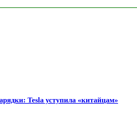
арядки: Tesla уступила «китайцам»