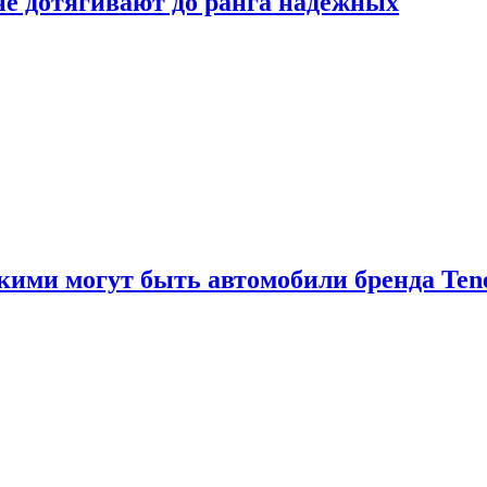
 не дотягивают до ранга надёжных
акими могут быть автомобили бренда Ten