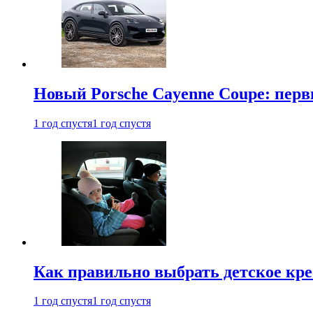
Новый Porsche Cayenne Coupe: пер
1 год спустя
1 год спустя
Как правильно выбрать детское кре
1 год спустя
1 год спустя