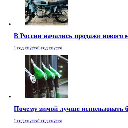
В России начались продажи нового 
1 год спустя
1 год спустя
Почему зимой лучше использовать 
1 год спустя
1 год спустя