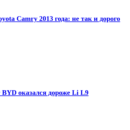
yota Camry 2013 года: не так и дорого
 BYD оказался дороже Li L9