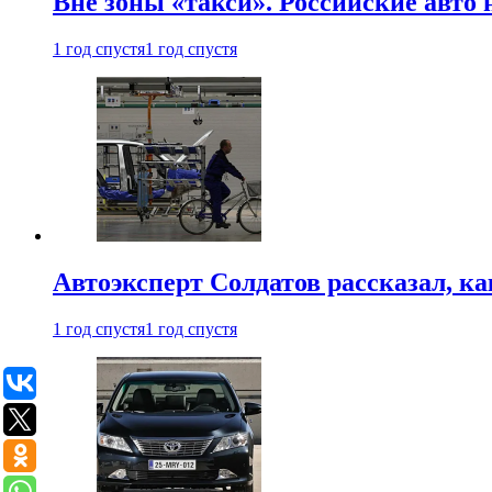
Вне зоны «такси». Российские авто
1 год спустя
1 год спустя
Автоэксперт Солдатов рассказал, к
1 год спустя
1 год спустя