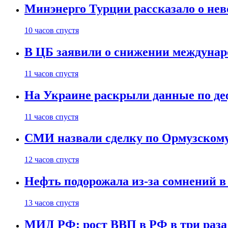
Минэнерго Турции рассказало о не
10 часов спустя
В ЦБ заявили о снижении междунар
11 часов спустя
На Украине раскрыли данные по деф
11 часов спустя
СМИ назвали сделку по Ормузскому
12 часов спустя
Нефть подорожала из-за сомнений в
13 часов спустя
МИД РФ: рост ВВП в РФ в три раза