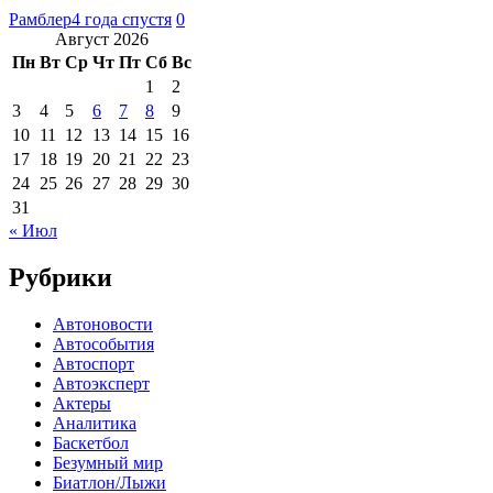
Рамблер
4 года спустя
0
Август 2026
Пн
Вт
Ср
Чт
Пт
Сб
Вс
1
2
3
4
5
6
7
8
9
10
11
12
13
14
15
16
17
18
19
20
21
22
23
24
25
26
27
28
29
30
31
« Июл
Рубрики
Автоновости
Автособытия
Автоспорт
Автоэксперт
Актеры
Аналитика
Баскетбол
Безумный мир
Биатлон/Лыжи