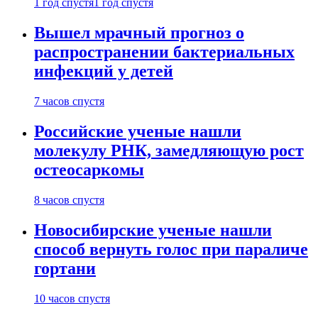
1 год спустя
1 год спустя
Вышел мрачный прогноз о
распространении бактериальных
инфекций у детей
7 часов спустя
Российские ученые нашли
молекулу РНК, замедляющую рост
остеосаркомы
8 часов спустя
Новосибирские ученые нашли
способ вернуть голос при параличе
гортани
10 часов спустя