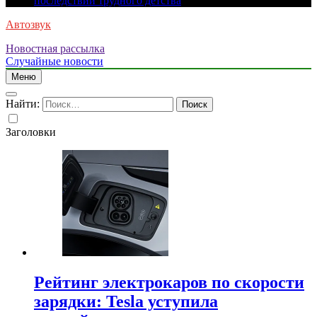
последствий трудного детства
Автозвук
Новостная рассылка
Случайные новости
Меню
Найти:
Заголовки
Рейтинг электрокаров по скорости
зарядки: Tesla уступила