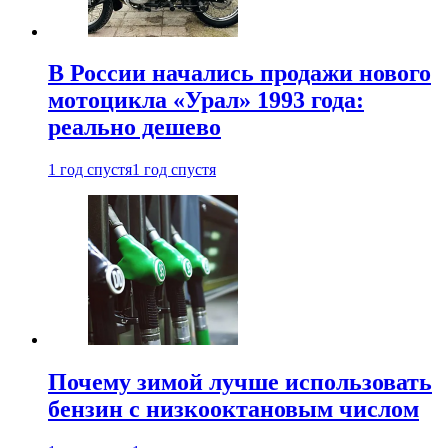
В России начались продажи нового
мотоцикла «Урал» 1993 года:
реально дешево
1 год спустя
1 год спустя
Почему зимой лучше использовать
бензин с низкооктановым числом