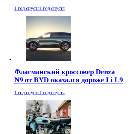
1 год спустя
1 год спустя
Флагманский кроссовер Denza
N9 от BYD оказался дороже Li L9
1 год спустя
1 год спустя