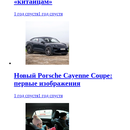
«китайцам»
1 год спустя
1 год спустя
Новый Porsche Cayenne Coupe:
первые изображения
1 год спустя
1 год спустя