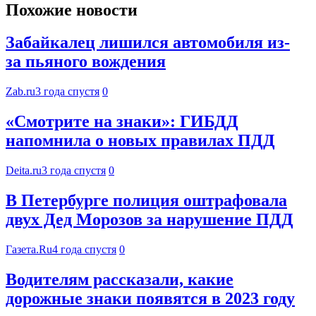
Похожие новости
Забайкалец лишился автомобиля из-
за пьяного вождения
Zab.ru
3 года спустя
0
«Смотрите на знаки»: ГИБДД
напомнила о новых правилах ПДД
Deita.ru
3 года спустя
0
В Петербурге полиция оштрафовала
двух Дед Морозов за нарушение ПДД
Газета.Ru
4 года спустя
0
Водителям рассказали, какие
дорожные знаки появятся в 2023 году