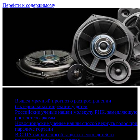
Перейти к содержимому
8 августа, 2026
Вышел мрачный прогноз о распространении
бактериальных инфекций у детей
Российские ученые нашли молекулу РНК, замедляющую
рост остеосаркомы
Новосибирские ученые нашли способ вернуть голос при
параличе гортани
В США нашли способ защитить мозг детей от