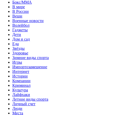
Бокс/MMA
В мире
В России
Вещи
Военные новости
Волейбол
Гаджеты
Дети
Дом и сад
Еда
Звёзды
Здоровье
Зимние виды спорта
Игры
Импортозамещение
Интернет
Истории
Компании
Криминал
Культура
Лайфхаки
Летние виды спорта
Личный счет
Люди
Места