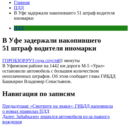
Главная
ПДД
В Уфе задержали накопившего 51 штраф водителя
иномарки
ПДД
В Уфе задержали накопившего
51 штраф водителя иномарки
ГОРОБЗОР.РУ
3 года спустя
0
1 минуты
В Уфимском районе на 1442 км дороги М-5 «Урал»
остановили автомобиль с большим количеством
неоплаченных штрафов. Об этом сообщает глава ГИБДД
Башкирии Владимир Севастьянов.
Навигация по записям
Предыдущая:
«Смотрите на знаки»: ГИБДД напомнила
о новых правилах ПДД
Далее:
Забайкалец лишился автомобиля из-за пьяного
вождения