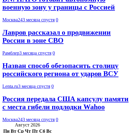
военную зону у границы с Россией
Москва24
3 месяца спустя
0
Лавров рассказал о продвижении
России в зоне СВО
Рамблер
3 месяца спустя
0
Назван способ обезопасить столицу
российского региона от ударов ВСУ
Lenta.ru
3 месяца спустя
0
Россия передала США капсулу памяти
с места гибели подлодки Wahoo
Москва24
3 месяца спустя
0
Август 2026
Пн
Вт
Ср
Чт
Пт
Сб
Вс