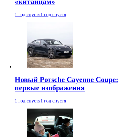
«китайцам»
1 год спустя
1 год спустя
Новый Porsche Cayenne Coupe:
первые изображения
1 год спустя
1 год спустя