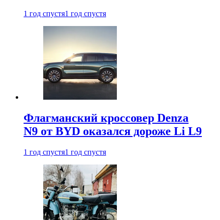
1 год спустя
1 год спустя
Флагманский кроссовер Denza
N9 от BYD оказался дороже Li L9
1 год спустя
1 год спустя