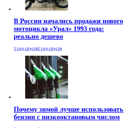
В России начались продажи нового
мотоцикла «Урал» 1993 года:
реально дешево
1 год спустя
1 год спустя
Почему зимой лучше использовать
бензин с низкооктановым числом