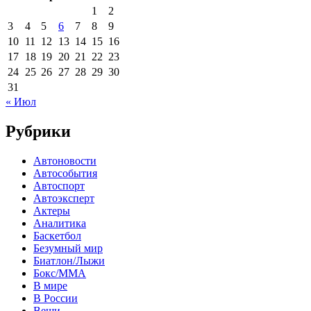
1
2
3
4
5
6
7
8
9
10
11
12
13
14
15
16
17
18
19
20
21
22
23
24
25
26
27
28
29
30
31
« Июл
Рубрики
Автоновости
Автособытия
Автоспорт
Автоэксперт
Актеры
Аналитика
Баскетбол
Безумный мир
Биатлон/Лыжи
Бокс/MMA
В мире
В России
Вещи