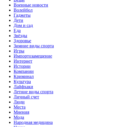
Военные новости
Волейбол
Гаджеты
Дети
Дом и сад
Еда
Звёзды
Здоровье
Зимние виды спорта
Игры
Импортозамещение
Интернет
Истории
Компании
Криминал
Культура
Лайфхаки
Летние виды спорта
Личный счет
Люди
Места
Мнения
Мода
Народная медицина