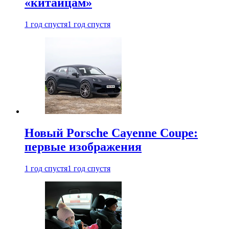
«китайцам»
1 год спустя
1 год спустя
Новый Porsche Cayenne Coupe:
первые изображения
1 год спустя
1 год спустя