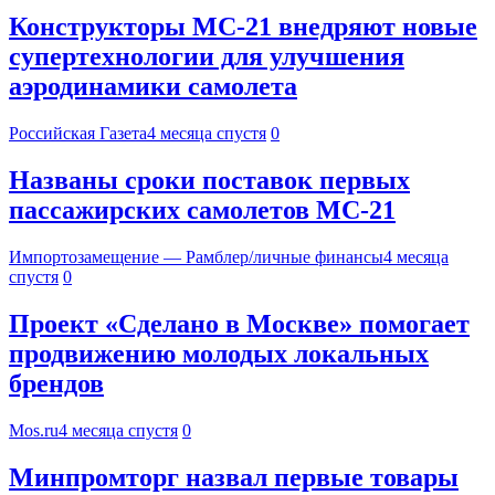
Конструкторы МС-21 внедряют новые
супертехнологии для улучшения
аэродинамики самолета
Российская Газета
4 месяца спустя
0
Названы сроки поставок первых
пассажирских самолетов МС-21
Импортозамещение — Рамблер/личные финансы
4 месяца
спустя
0
Проект «Сделано в Москве» помогает
продвижению молодых локальных
брендов
Mos.ru
4 месяца спустя
0
Минпромторг назвал первые товары