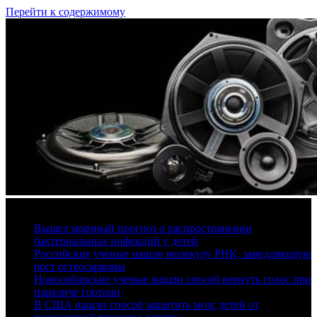
Перейти к содержимому
9 августа, 2026
Вышел мрачный прогноз о распространении
бактериальных инфекций у детей
Российские ученые нашли молекулу РНК, замедляющую
рост остеосаркомы
Новосибирские ученые нашли способ вернуть голос при
параличе гортани
В США нашли способ защитить мозг детей от