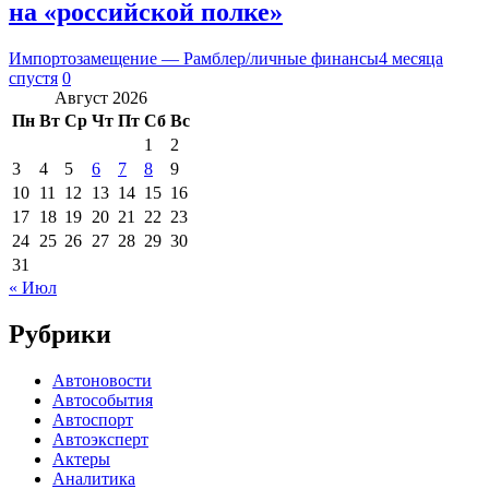
на «российской полке»
Импортозамещение — Рамблер/личные финансы
4 месяца
спустя
0
Август 2026
Пн
Вт
Ср
Чт
Пт
Сб
Вс
1
2
3
4
5
6
7
8
9
10
11
12
13
14
15
16
17
18
19
20
21
22
23
24
25
26
27
28
29
30
31
« Июл
Рубрики
Автоновости
Автособытия
Автоспорт
Автоэксперт
Актеры
Аналитика