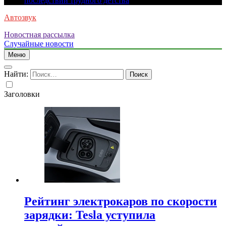
последствий трудного детства
Автозвук
Новостная рассылка
Случайные новости
Меню
Найти:
Заголовки
Рейтинг электрокаров по скорости
зарядки: Tesla уступила