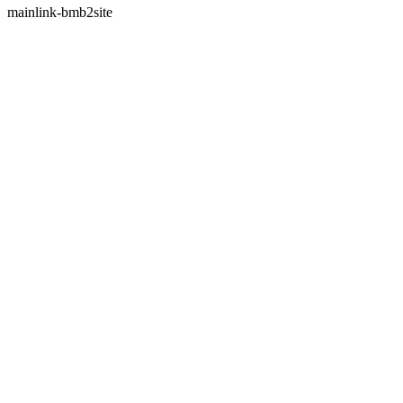
mainlink-bmb2site