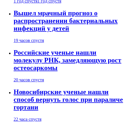
1 год спустя
1 год спустя
Вышел мрачный прогноз о
распространении бактериальных
инфекций у детей
19 часов спустя
Российские ученые нашли
молекулу РНК, замедляющую рост
остеосаркомы
20 часов спустя
Новосибирские ученые нашли
способ вернуть голос при параличе
гортани
22 часа спустя