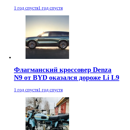
1 год спустя
1 год спустя
Флагманский кроссовер Denza
N9 от BYD оказался дороже Li L9
1 год спустя
1 год спустя