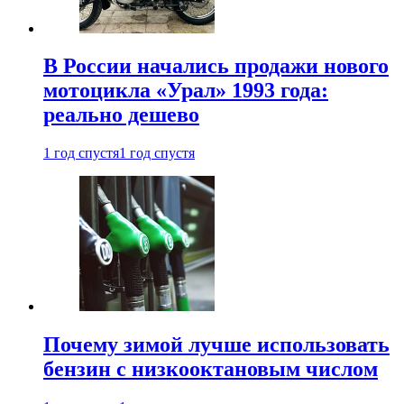
В России начались продажи нового
мотоцикла «Урал» 1993 года:
реально дешево
1 год спустя
1 год спустя
Почему зимой лучше использовать
бензин с низкооктановым числом