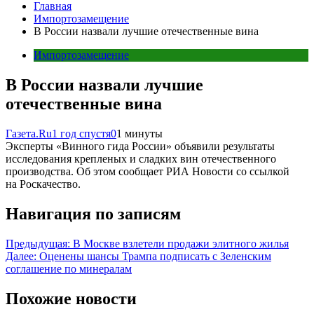
Главная
Импортозамещение
В России назвали лучшие отечественные вина
Импортозамещение
В России назвали лучшие
отечественные вина
Газета.Ru
1 год спустя
0
1 минуты
Эксперты «Винного гида России» объявили результаты
исследования крепленых и сладких вин отечественного
производства. Об этом сообщает РИА Новости со ссылкой
на Роскачество.
Навигация по записям
Предыдущая:
В Москве взлетели продажи элитного жилья
Далее:
Оценены шансы Трампа подписать с Зеленским
соглашение по минералам
Похожие новости