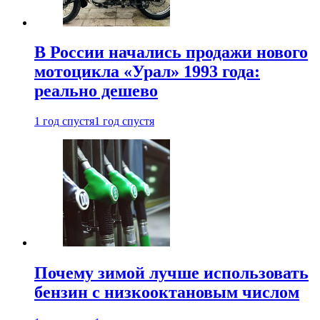
В России начались продажи нового
мотоцикла «Урал» 1993 года:
реально дешево
1 год спустя
1 год спустя
Почему зимой лучше использовать
бензин с низкооктановым числом