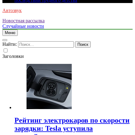
последствий трудного детства
Автозвук
Новостная рассылка
Случайные новости
Меню
Найти:
Заголовки
Рейтинг электрокаров по скорости
зарядки: Tesla уступила