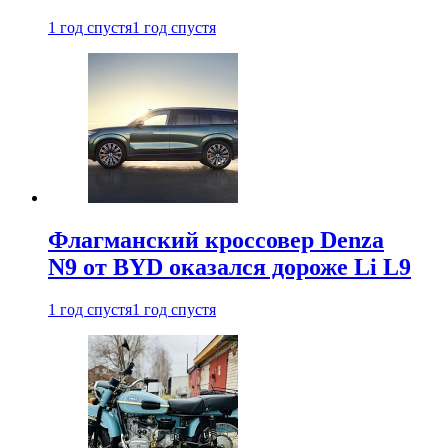
1 год спустя
1 год спустя
Флагманский кроссовер Denza
N9 от BYD оказался дороже Li L9
1 год спустя
1 год спустя