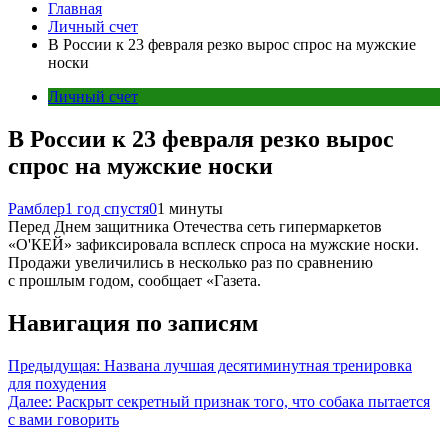
Главная
Личный счет
В России к 23 февраля резко вырос спрос на мужские
носки
Личный счет
В России к 23 февраля резко вырос
спрос на мужские носки
Рамблер
1 год спустя
0
1 минуты
Перед Днем защитника Отечества сеть гипермаркетов
«О'КЕЙ» зафиксировала всплеск спроса на мужские носки.
Продажи увеличились в несколько раз по сравнению
с прошлым годом, сообщает «Газета.
Навигация по записям
Предыдущая:
Названа лучшая десятиминутная тренировка
для похудения
Далее:
Раскрыт секретный признак того, что собака пытается
с вами говорить