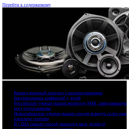
Перейти к содержимому
9 августа, 2026
Вышел мрачный прогноз о распространении
бактериальных инфекций у детей
Российские ученые нашли молекулу РНК, замедляющую
рост остеосаркомы
Новосибирские ученые нашли способ вернуть голос при
параличе гортани
В США нашли способ защитить мозг детей от