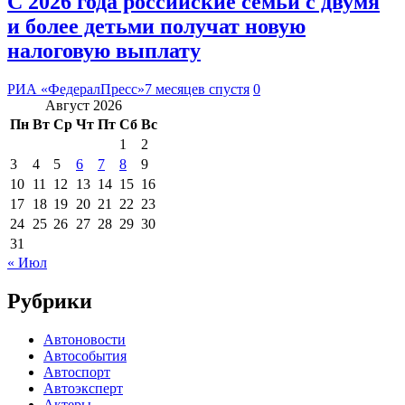
С 2026 года российские семьи с двумя
и более детьми получат новую
налоговую выплату
РИА «ФедералПресс»
7 месяцев спустя
0
Август 2026
Пн
Вт
Ср
Чт
Пт
Сб
Вс
1
2
3
4
5
6
7
8
9
10
11
12
13
14
15
16
17
18
19
20
21
22
23
24
25
26
27
28
29
30
31
« Июл
Рубрики
Автоновости
Автособытия
Автоспорт
Автоэксперт
Актеры