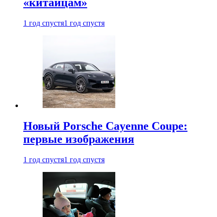
«китайцам»
1 год спустя
1 год спустя
Новый Porsche Cayenne Coupe:
первые изображения
1 год спустя
1 год спустя