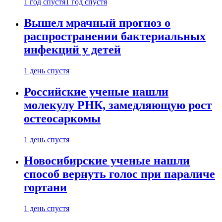
1 год спустя
1 год спустя
Вышел мрачный прогноз о
распространении бактериальных
инфекций у детей
1 день спустя
Российские ученые нашли
молекулу РНК, замедляющую рост
остеосаркомы
1 день спустя
Новосибирские ученые нашли
способ вернуть голос при параличе
гортани
1 день спустя