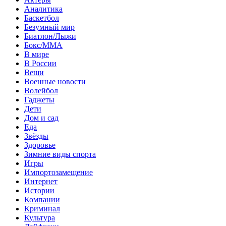
Аналитика
Баскетбол
Безумный мир
Биатлон/Лыжи
Бокс/MMA
В мире
В России
Вещи
Военные новости
Волейбол
Гаджеты
Дети
Дом и сад
Еда
Звёзды
Здоровье
Зимние виды спорта
Игры
Импортозамещение
Интернет
Истории
Компании
Криминал
Культура