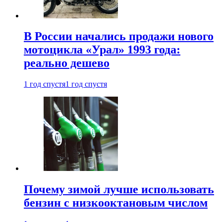
В России начались продажи нового
мотоцикла «Урал» 1993 года:
реально дешево
1 год спустя
1 год спустя
Почему зимой лучше использовать
бензин с низкооктановым числом