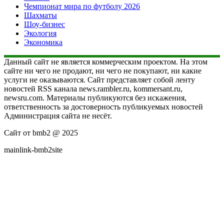
Чемпионат мира по футболу 2026
Шахматы
Шоу-бизнес
Экология
Экономика
Данный сайт не является коммерческим проектом. На этом
сайте ни чего не продают, ни чего не покупают, ни какие
услуги не оказываются. Сайт представляет собой ленту
новостей RSS канала news.rambler.ru, kommersant.ru,
newsru.com. Материалы публикуются без искажения,
ответственность за достоверность публикуемых новостей
Администрация сайта не несёт.
Сайт от bmb2 @ 2025
mainlink-bmb2site