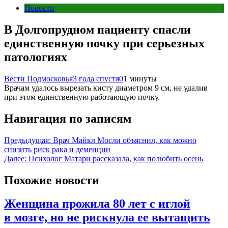
Новости
В Долгопрудном пациенту спасли
единственную почку при серьезных
патологиях
Вести Подмосковья
3 года спустя
0
1 минуты
Врачам удалось вырезать кисту диаметром 9 см, не удалив
при этом единственную работающую почку.
Навигация по записям
Предыдущая:
Врач Майкл Мосли объяснил, как можно
снизить риск рака и деменции
Далее:
Психолог Матари рассказала, как полюбить осень
Похожие новости
Женщина прожила 80 лет с иглой
в мозге, но не рискнула ее вытащить