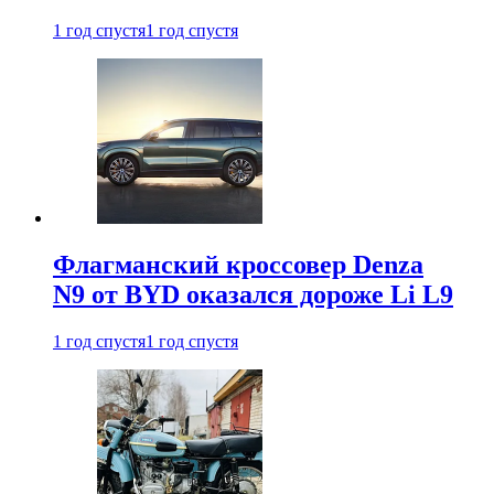
1 год спустя
1 год спустя
Флагманский кроссовер Denza
N9 от BYD оказался дороже Li L9
1 год спустя
1 год спустя