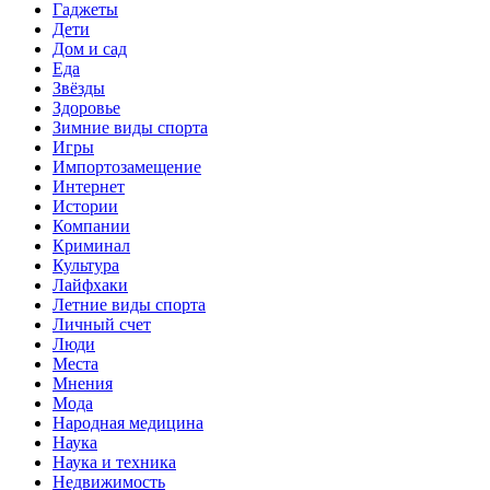
Гаджеты
Дети
Дом и сад
Еда
Звёзды
Здоровье
Зимние виды спорта
Игры
Импортозамещение
Интернет
Истории
Компании
Криминал
Культура
Лайфхаки
Летние виды спорта
Личный счет
Люди
Места
Мнения
Мода
Народная медицина
Наука
Наука и техника
Недвижимость