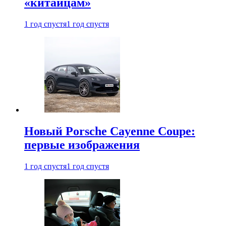
«китайцам»
1 год спустя
1 год спустя
Новый Porsche Cayenne Coupe:
первые изображения
1 год спустя
1 год спустя