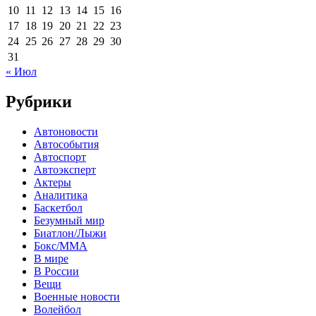
10
11
12
13
14
15
16
17
18
19
20
21
22
23
24
25
26
27
28
29
30
31
« Июл
Рубрики
Автоновости
Автособытия
Автоспорт
Автоэксперт
Актеры
Аналитика
Баскетбол
Безумный мир
Биатлон/Лыжи
Бокс/MMA
В мире
В России
Вещи
Военные новости
Волейбол