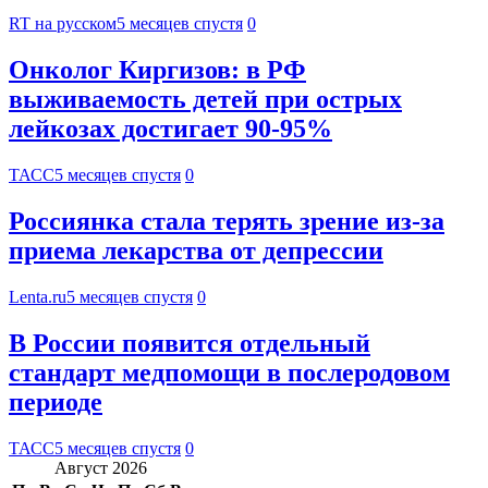
RT на русском
5 месяцев спустя
0
Онколог Киргизов: в РФ
выживаемость детей при острых
лейкозах достигает 90-95%
ТАСС
5 месяцев спустя
0
Россиянка стала терять зрение из-за
приема лекарства от депрессии
Lenta.ru
5 месяцев спустя
0
В России появится отдельный
стандарт медпомощи в послеродовом
периоде
ТАСС
5 месяцев спустя
0
Август 2026