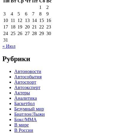
Пн
Вт
Ср
Чт
Пт
Сб
Вс
1
2
3
4
5
6
7
8
9
10
11
12
13
14
15
16
17
18
19
20
21
22
23
24
25
26
27
28
29
30
31
« Июл
Рубрики
Автоновости
Автособытия
Автоспорт
Автоэксперт
Актеры
Аналитика
Баскетбол
Безумный мир
Биатлон/Лыжи
Бокс/MMA
В мире
В России