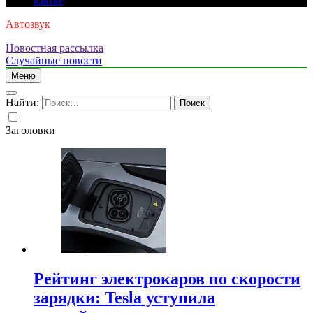
взятке
Автозвук
Новостная рассылка
Случайные новости
Меню
Найти:
Заголовки
Рейтинг электрокаров по скорости
зарядки: Tesla уступила