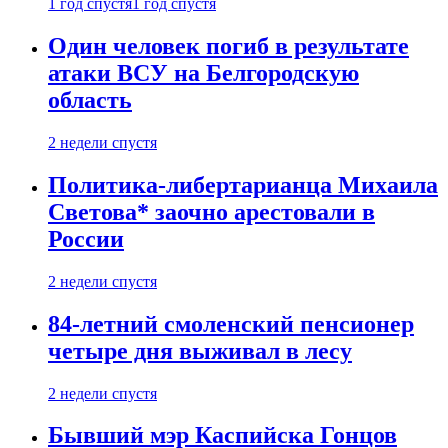
1 год спустя
1 год спустя
Один человек погиб в результате
атаки ВСУ на Белгородскую
область
2 недели спустя
Политика-либертарианца Михаила
Светова* заочно арестовали в
России
2 недели спустя
84-летний смоленский пенсионер
четыре дня выживал в лесу
2 недели спустя
Бывший мэр Каспийска Гонцов