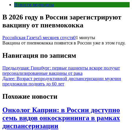
Новости медицины
В 2026 году в России зарегистрируют
вакцину от пневмококка
Российская Газета
5 месяцев спустя
0
1 минуты
Вакцина от пневмококка появится в России уже в этом году.
Навигация по записям
Предыдущая:
Гинцбург: первые пациенты вскоре получат
персонализированные вакцины от рака
Далее:
Возраст репродуктивной диспансеризации мужчин
предложили поднять до 60 лет
Похожие новости
Онколог Каприн: в России доступно
семь видов онкоскрининга в рамках
диспансеризации