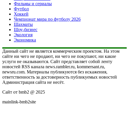
Фильмы и сериалы
Футбол
Хоккей
Чемпионат мира по футболу 2026
Шахматы
Шоу-бизнес
Экология
Экономика
Данный сайт не является коммерческим проектом. На этом
сайте ни чего не продают, ни чего не покупают, ни какие
услуги не оказываются. Сайт представляет собой ленту
новостей RSS канала news.rambler.ru, kommersant.ru,
newsru.com. Материалы публикуются без искажения,
ответственность за достоверность публикуемых новостей
Администрация сайта не несёт.
Сайт от bmb2 @ 2025
mainlink-bmb2site