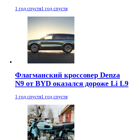
1 год спустя
1 год спустя
Флагманский кроссовер Denza
N9 от BYD оказался дороже Li L9
1 год спустя
1 год спустя