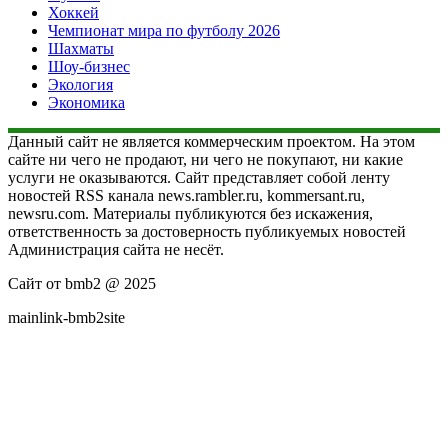
Хоккей
Чемпионат мира по футболу 2026
Шахматы
Шоу-бизнес
Экология
Экономика
Данный сайт не является коммерческим проектом. На этом
сайте ни чего не продают, ни чего не покупают, ни какие
услуги не оказываются. Сайт представляет собой ленту
новостей RSS канала news.rambler.ru, kommersant.ru,
newsru.com. Материалы публикуются без искажения,
ответственность за достоверность публикуемых новостей
Администрация сайта не несёт.
Сайт от bmb2 @ 2025
mainlink-bmb2site