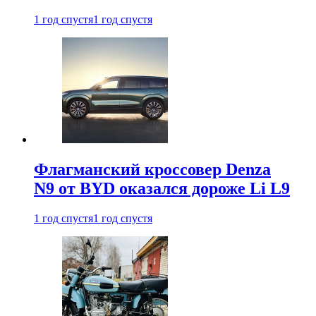
1 год спустя
1 год спустя
Флагманский кроссовер Denza
N9 от BYD оказался дороже Li L9
1 год спустя
1 год спустя