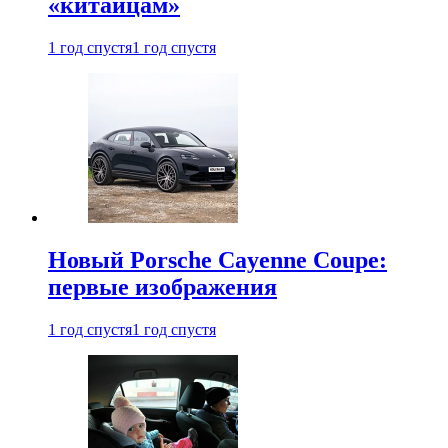
«китайцам»
1 год спустя
1 год спустя
Новый Porsche Cayenne Coupe:
первые изображения
1 год спустя
1 год спустя