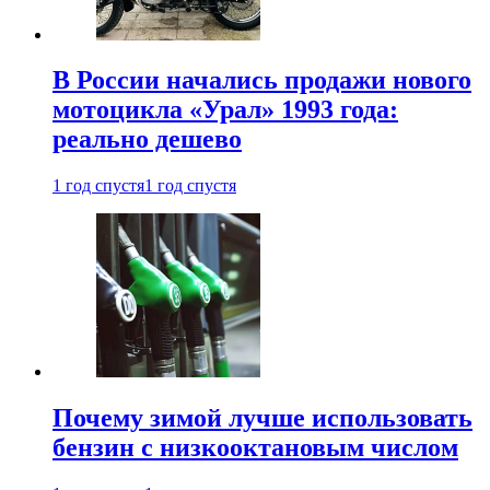
В России начались продажи нового
мотоцикла «Урал» 1993 года:
реально дешево
1 год спустя
1 год спустя
Почему зимой лучше использовать
бензин с низкооктановым числом