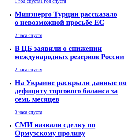
1 год спустя
1 год спустя
Минэнерго Турции рассказало
о невозможной просьбе ЕС
2 часа спустя
В ЦБ заявили о снижении
международных резервов России
2 часа спустя
На Украине раскрыли данные по
дефициту торгового баланса за
семь месяцев
3 часа спустя
СМИ назвали сделку по
Ормузскому проливу