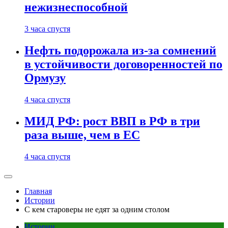
нежизнеспособной
3 часа спустя
Нефть подорожала из-за сомнений
в устойчивости договоренностей по
Ормузу
4 часа спустя
МИД РФ: рост ВВП в РФ в три
раза выше, чем в ЕС
4 часа спустя
Главная
Истории
С кем староверы не едят за одним столом
Истории