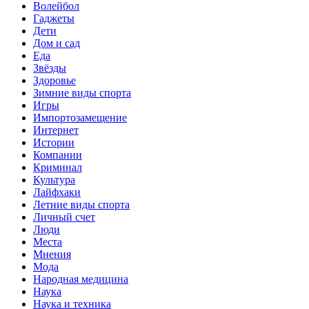
Волейбол
Гаджеты
Дети
Дом и сад
Еда
Звёзды
Здоровье
Зимние виды спорта
Игры
Импортозамещение
Интернет
Истории
Компании
Криминал
Культура
Лайфхаки
Летние виды спорта
Личный счет
Люди
Места
Мнения
Мода
Народная медицина
Наука
Наука и техника