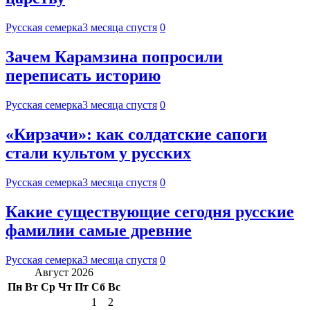
Русская семерка
3 месяца спустя
0
Зачем Карамзина попросили
переписать историю
Русская семерка
3 месяца спустя
0
«Кирзачи»: как солдатские сапоги
стали культом у русских
Русская семерка
3 месяца спустя
0
Какие существующие сегодня русские
фамилии самые древние
Русская семерка
3 месяца спустя
0
Август 2026
Пн
Вт
Ср
Чт
Пт
Сб
Вс
1
2