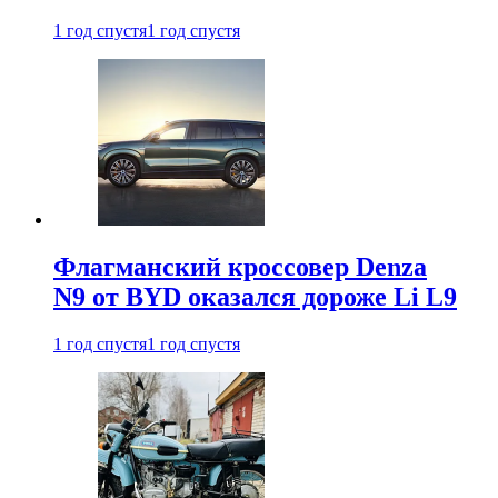
1 год спустя
1 год спустя
Флагманский кроссовер Denza
N9 от BYD оказался дороже Li L9
1 год спустя
1 год спустя