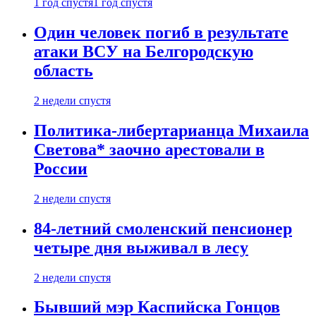
1 год спустя
1 год спустя
Один человек погиб в результате
атаки ВСУ на Белгородскую
область
2 недели спустя
Политика-либертарианца Михаила
Светова* заочно арестовали в
России
2 недели спустя
84-летний смоленский пенсионер
четыре дня выживал в лесу
2 недели спустя
Бывший мэр Каспийска Гонцов