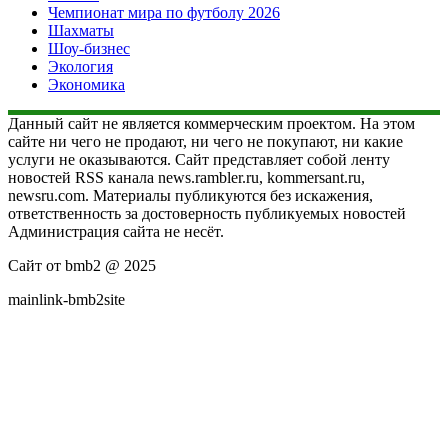
Чемпионат мира по футболу 2026
Шахматы
Шоу-бизнес
Экология
Экономика
Данный сайт не является коммерческим проектом. На этом
сайте ни чего не продают, ни чего не покупают, ни какие
услуги не оказываются. Сайт представляет собой ленту
новостей RSS канала news.rambler.ru, kommersant.ru,
newsru.com. Материалы публикуются без искажения,
ответственность за достоверность публикуемых новостей
Администрация сайта не несёт.
Сайт от bmb2 @ 2025
mainlink-bmb2site