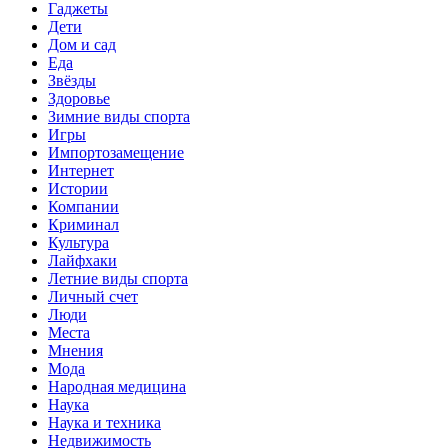
Гаджеты
Дети
Дом и сад
Еда
Звёзды
Здоровье
Зимние виды спорта
Игры
Импортозамещение
Интернет
Истории
Компании
Криминал
Культура
Лайфхаки
Летние виды спорта
Личный счет
Люди
Места
Мнения
Мода
Народная медицина
Наука
Наука и техника
Недвижимость