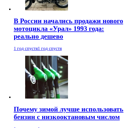
В России начались продажи нового
мотоцикла «Урал» 1993 года:
реально дешево
1 год спустя
1 год спустя
Почему зимой лучше использовать
бензин с низкооктановым числом