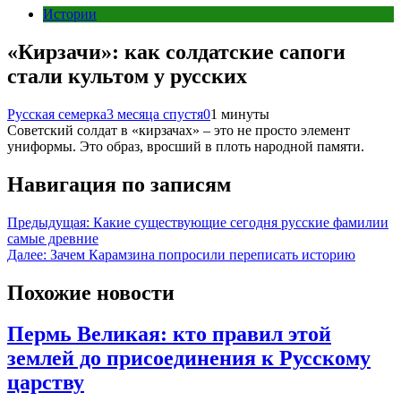
Истории
«Кирзачи»: как солдатские сапоги
стали культом у русских
Русская семерка
3 месяца спустя
0
1 минуты
Советский солдат в «кирзачах» – это не просто элемент
униформы. Это образ, вросший в плоть народной памяти.
Навигация по записям
Предыдущая:
Какие существующие сегодня русские фамилии
самые древние
Далее:
Зачем Карамзина попросили переписать историю
Похожие новости
Пермь Великая: кто правил этой
землей до присоединения к Русскому
царству