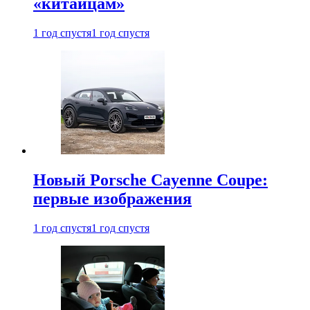
«китайцам»
1 год спустя
1 год спустя
Новый Porsche Cayenne Coupe:
первые изображения
1 год спустя
1 год спустя