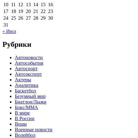
10
11
12
13
14
15
16
17
18
19
20
21
22
23
24
25
26
27
28
29
30
31
« Июл
Рубрики
Автоновости
Автособытия
Автоспорт
Автоэксперт
Актеры
Аналитика
Баскетбол
Безумный мир
Биатлон/Лыжи
Бокс/MMA
В мире
В России
Вещи
Военные новости
Волейбол