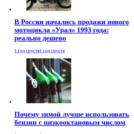
В России начались продажи нового
мотоцикла «Урал» 1993 года:
реально дешево
1 год спустя
1 год спустя
Почему зимой лучше использовать
бензин с низкооктановым числом