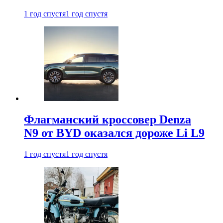
1 год спустя
1 год спустя
Флагманский кроссовер Denza
N9 от BYD оказался дороже Li L9
1 год спустя
1 год спустя