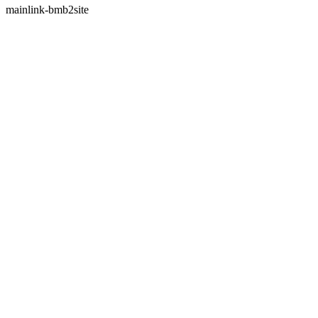
mainlink-bmb2site