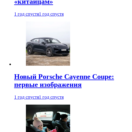
«китайцам»
1 год спустя
1 год спустя
Новый Porsche Cayenne Coupe:
первые изображения
1 год спустя
1 год спустя