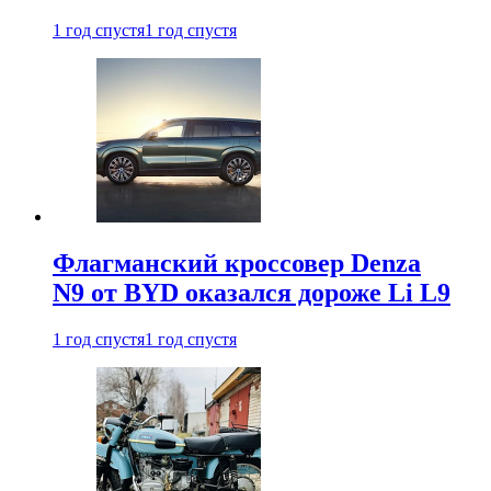
1 год спустя
1 год спустя
Флагманский кроссовер Denza
N9 от BYD оказался дороже Li L9
1 год спустя
1 год спустя