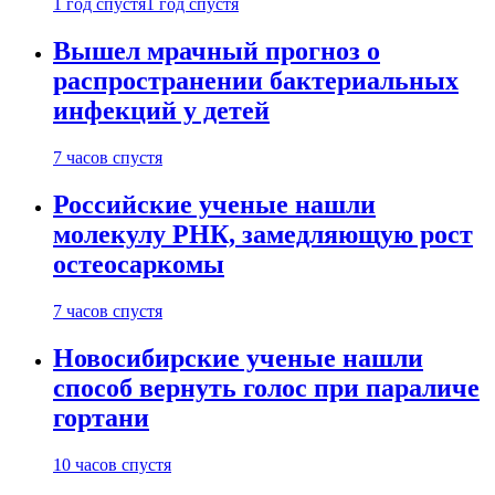
1 год спустя
1 год спустя
Вышел мрачный прогноз о
распространении бактериальных
инфекций у детей
7 часов спустя
Российские ученые нашли
молекулу РНК, замедляющую рост
остеосаркомы
7 часов спустя
Новосибирские ученые нашли
способ вернуть голос при параличе
гортани
10 часов спустя