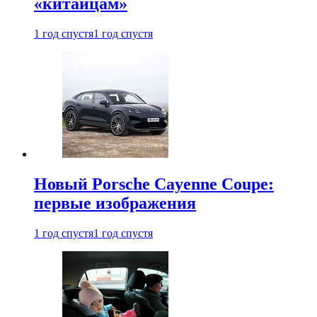
«китайцам»
1 год спустя
1 год спустя
Новый Porsche Cayenne Coupe:
первые изображения
1 год спустя
1 год спустя