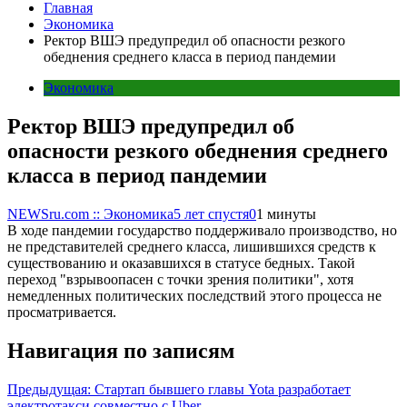
Главная
Экономика
Ректор ВШЭ предупредил об опасности резкого
обеднения среднего класса в период пандемии
Экономика
Ректор ВШЭ предупредил об
опасности резкого обеднения среднего
класса в период пандемии
NEWSru.com :: Экономика
5 лет спустя
0
1 минуты
В ходе пандемии государство поддерживало производство, но
не представителей среднего класса, лишившихся средств к
существованию и оказавшихся в статусе бедных. Такой
переход "взрывоопасен с точки зрения политики", хотя
немедленных политических последствий этого процесса не
просматривается.
Навигация по записям
Предыдущая:
Стартап бывшего главы Yota разработает
электротакси совместно с Uber