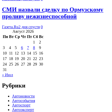
СМИ назвали сделку по Ормузскому
проливу нежизнеспособной
Газета.Ru
2 дня спустя
0
Август 2026
Пн
Вт
Ср
Чт
Пт
Сб
Вс
1
2
3
4
5
6
7
8
9
10
11
12
13
14
15
16
17
18
19
20
21
22
23
24
25
26
27
28
29
30
31
« Июл
Рубрики
Автоновости
Автособытия
Автоспорт
Автоэксперт