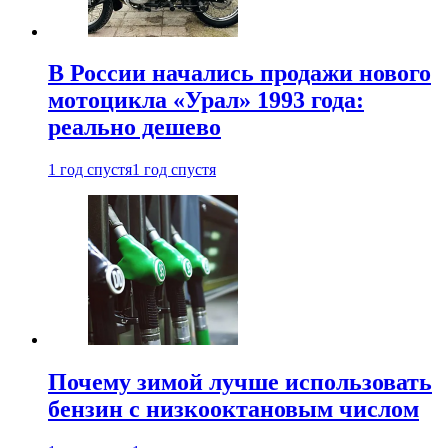
В России начались продажи нового
мотоцикла «Урал» 1993 года:
реально дешево
1 год спустя
1 год спустя
Почему зимой лучше использовать
бензин с низкооктановым числом