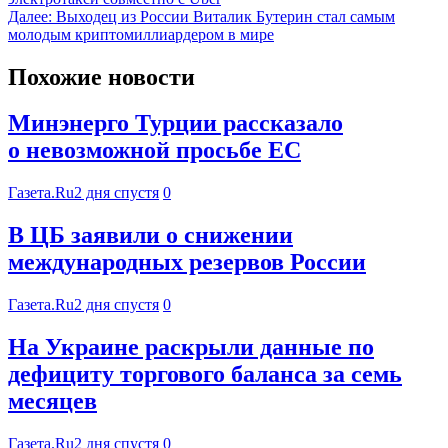
Далее:
Выходец из России Виталик Бутерин стал самым
молодым криптомиллиардером в мире
Похожие новости
Минэнерго Турции рассказало
о невозможной просьбе ЕС
Газета.Ru
2 дня спустя
0
В ЦБ заявили о снижении
международных резервов России
Газета.Ru
2 дня спустя
0
На Украине раскрыли данные по
дефициту торгового баланса за семь
месяцев
Газета.Ru
2 дня спустя
0