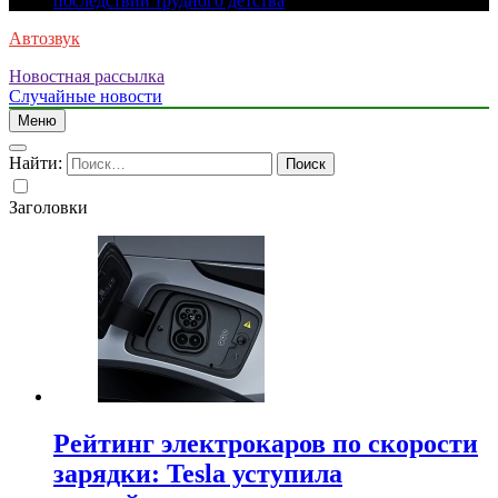
последствий трудного детства
Автозвук
Новостная рассылка
Случайные новости
Меню
Найти:
Заголовки
Рейтинг электрокаров по скорости
зарядки: Tesla уступила