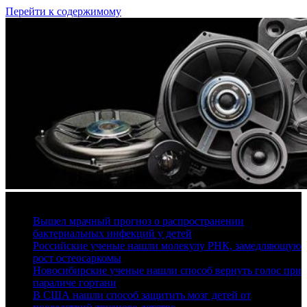
Перейти к содержимому
8 августа, 2026
Вышел мрачный прогноз о распространении
бактериальных инфекций у детей
Российские ученые нашли молекулу РНК, замедляющую
рост остеосаркомы
Новосибирские ученые нашли способ вернуть голос при
параличе гортани
В США нашли способ защитить мозг детей от