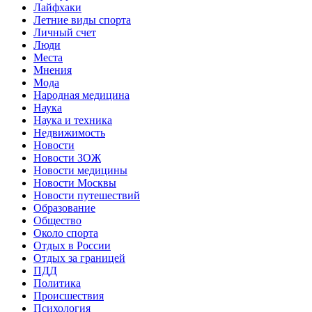
Лайфхаки
Летние виды спорта
Личный счет
Люди
Места
Мнения
Мода
Народная медицина
Наука
Наука и техника
Недвижимость
Новости
Новости ЗОЖ
Новости медицины
Новости Москвы
Новости путешествий
Образование
Общество
Около спорта
Отдых в России
Отдых за границей
ПДД
Политика
Происшествия
Психология