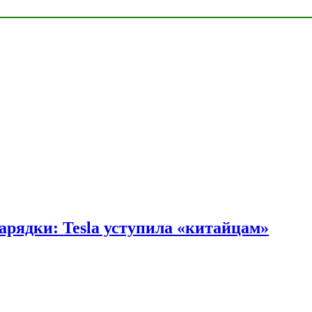
арядки: Tesla уступила «китайцам»