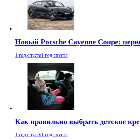
Новый Porsche Cayenne Coupe: пер
1 год спустя
1 год спустя
Как правильно выбрать детское кре
1 год спустя
1 год спустя