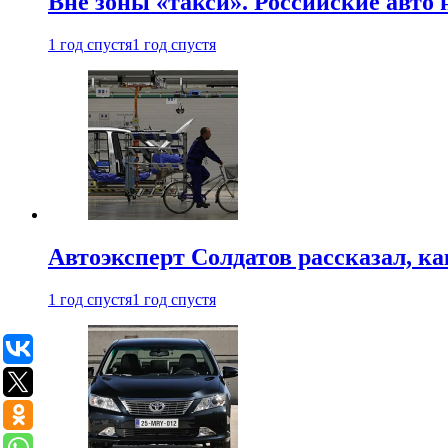
Вне зоны «такси». Российские авто
1 год спустя
1 год спустя
Автоэксперт Солдатов рассказал, к
1 год спустя
1 год спустя