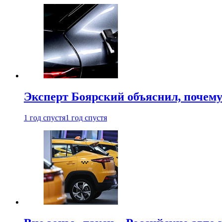
Эксперт Боярский объяснил, почему 
1 год спустя
1 год спустя