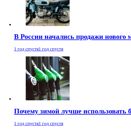
В России начались продажи нового 
1 год спустя
1 год спустя
Почему зимой лучше использовать 
1 год спустя
1 год спустя