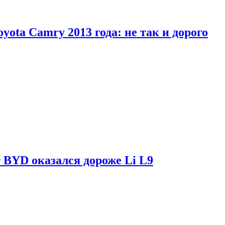
yota Camry 2013 года: не так и дорого
 BYD оказался дороже Li L9