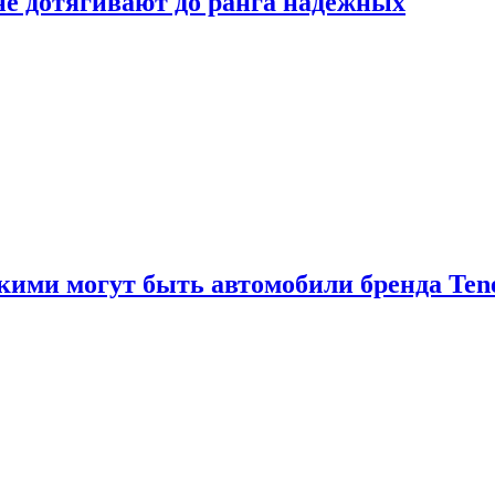
 не дотягивают до ранга надёжных
акими могут быть автомобили бренда Ten