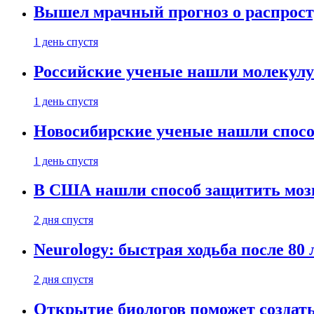
Вышел мрачный прогноз о распрост
1 день спустя
Российские ученые нашли молекул
1 день спустя
Новосибирские ученые нашли способ
1 день спустя
В США нашли способ защитить мозг 
2 дня спустя
Neurology: быстрая ходьба после 80
2 дня спустя
Открытие биологов поможет создать