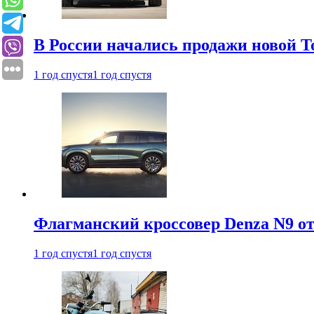
В России начались продажи новой To
1 год спустя
1 год спустя
Флагманский кроссовер Denza N9 от
1 год спустя
1 год спустя