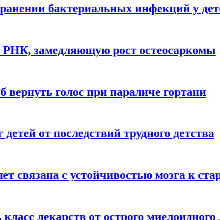
ранении бактериальных инфекций у дет
у РНК, замедляющую рост остеосаркомы
 вернуть голос при параличе гортани
детей от последствий трудного детства
 лет связана с устойчивостью мозга к ст
 класс лекарств от острого миелоидного