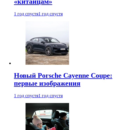
«китайцам»
1 год спустя
1 год спустя
Новый Porsche Cayenne Coupe:
первые изображения
1 год спустя
1 год спустя