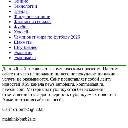
Теннис
Технологии
Тренды
Фигурное катание
Фильмы и сериалы
Футбол
Хоккей
Чемпионат мира по футболу 2026
Шахматы
Шоу-бизнес
Экология
Экономика
Данный сайт не является коммерческим проектом. На этом
сайте ни чего не продают, ни чего не покупают, ни какие
услуги не оказываются. Сайт представляет собой ленту
новостей RSS канала news.rambler.ru, kommersant.ru,
newsru.com. Материалы публикуются без искажения,
ответственность за достоверность публикуемых новостей
Администрация сайта не несёт.
Сайт от bmb2 @ 2025
mainlink-bmb2site