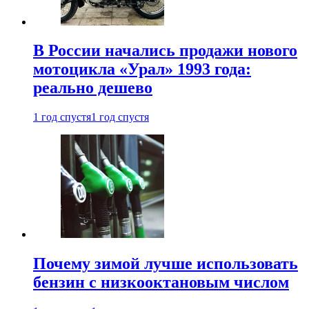
В России начались продажи нового
мотоцикла «Урал» 1993 года:
реально дешево
1 год спустя
1 год спустя
Почему зимой лучше использовать
бензин с низкооктановым числом