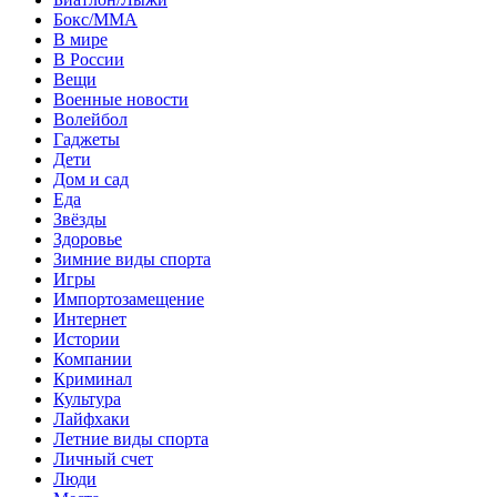
Бокс/MMA
В мире
В России
Вещи
Военные новости
Волейбол
Гаджеты
Дети
Дом и сад
Еда
Звёзды
Здоровье
Зимние виды спорта
Игры
Импортозамещение
Интернет
Истории
Компании
Криминал
Культура
Лайфхаки
Летние виды спорта
Личный счет
Люди