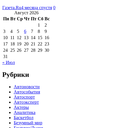
Газета.Ru
4 месяца спустя
0
Август 2026
Пн
Вт
Ср
Чт
Пт
Сб
Вс
1
2
3
4
5
6
7
8
9
10
11
12
13
14
15
16
17
18
19
20
21
22
23
24
25
26
27
28
29
30
31
« Июл
Рубрики
Автоновости
Автособытия
Автоспорт
Автоэксперт
Актеры
Аналитика
Баскетбол
Безумный мир
Биатлон/Лыжи