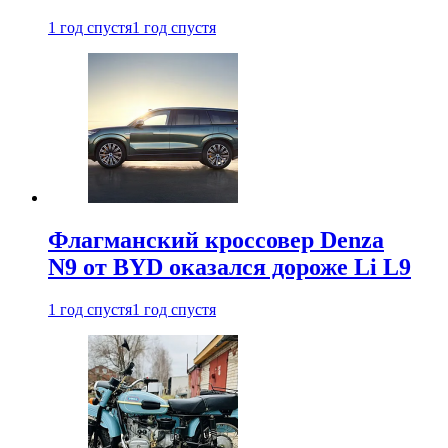
1 год спустя
1 год спустя
Флагманский кроссовер Denza
N9 от BYD оказался дороже Li L9
1 год спустя
1 год спустя