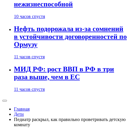
нежизнеспособной
10 часов спустя
Нефть подорожала из-за сомнений
в устойчивости договоренностей по
Ормузу
11 часов спустя
МИД РФ: рост ВВП в РФ в три
раза выше, чем в ЕС
11 часов спустя
Главная
Дети
Педиатр раскрыл, как правильно проветривать детскую
комнату