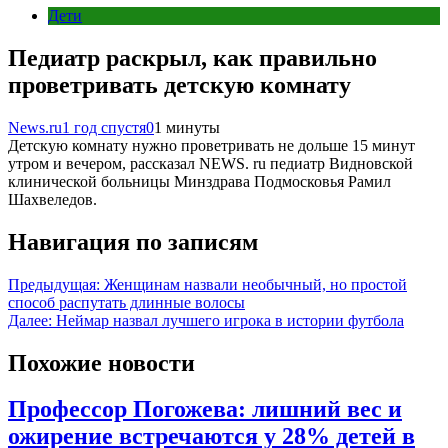
Дети
Педиатр раскрыл, как правильно
проветривать детскую комнату
News.ru
1 год спустя
0
1 минуты
Детскую комнату нужно проветривать не дольше 15 минут
утром и вечером, рассказал NEWS. ru педиатр Видновской
клинической больницы Минздрава Подмосковья Рамил
Шахвеледов.
Навигация по записям
Предыдущая:
Женщинам назвали необычный, но простой
способ распутать длинные волосы
Далее:
Неймар назвал лучшего игрока в истории футбола
Похожие новости
Профессор Погожева: лишний вес и
ожирение встречаются у 28% детей в