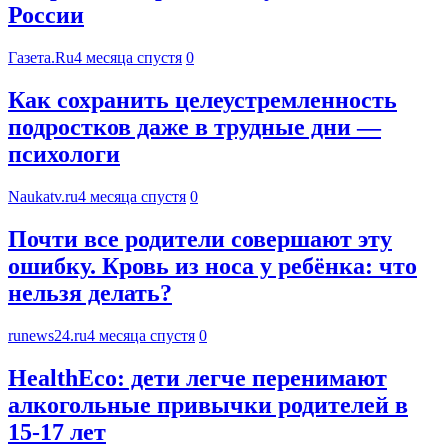
России
Газета.Ru
4 месяца спустя
0
Как сохранить целеустремленность
подростков даже в трудные дни —
психологи
Naukatv.ru
4 месяца спустя
0
Почти все родители совершают эту
ошибку. Кровь из носа у ребёнка: что
нельзя делать?
runews24.ru
4 месяца спустя
0
HealthEcо: дети легче перенимают
алкогольные привычки родителей в
15-17 лет