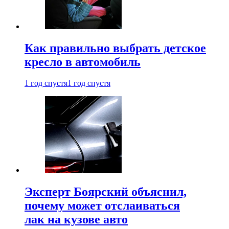
Как правильно выбрать детское
кресло в автомобиль
1 год спустя
1 год спустя
Эксперт Боярский объяснил,
почему может отслаиваться
лак на кузове авто