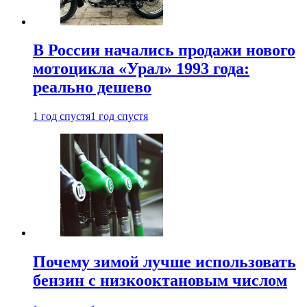
В России начались продажи нового
мотоцикла «Урал» 1993 года:
реально дешево
1 год спустя
1 год спустя
Почему зимой лучше использовать
бензин с низкооктановым числом