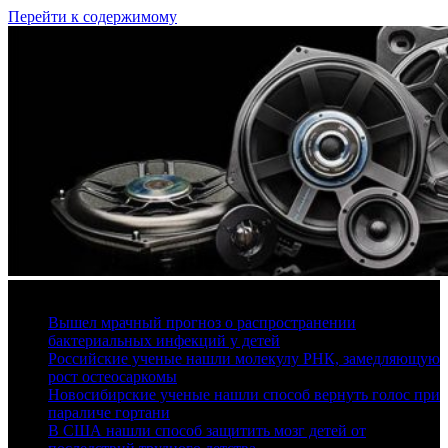
Перейти к содержимому
9 августа, 2026
Вышел мрачный прогноз о распространении
бактериальных инфекций у детей
Российские ученые нашли молекулу РНК, замедляющую
рост остеосаркомы
Новосибирские ученые нашли способ вернуть голос при
параличе гортани
В США нашли способ защитить мозг детей от