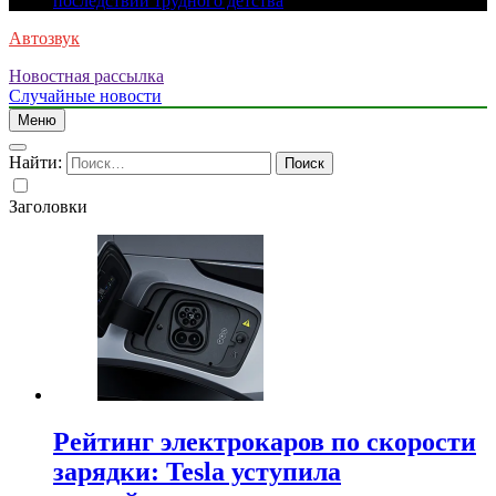
последствий трудного детства
Автозвук
Новостная рассылка
Случайные новости
Меню
Найти:
Заголовки
Рейтинг электрокаров по скорости
зарядки: Tesla уступила