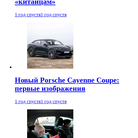
«китайцам»
1 год спустя
1 год спустя
Новый Porsche Cayenne Coupe:
первые изображения
1 год спустя
1 год спустя