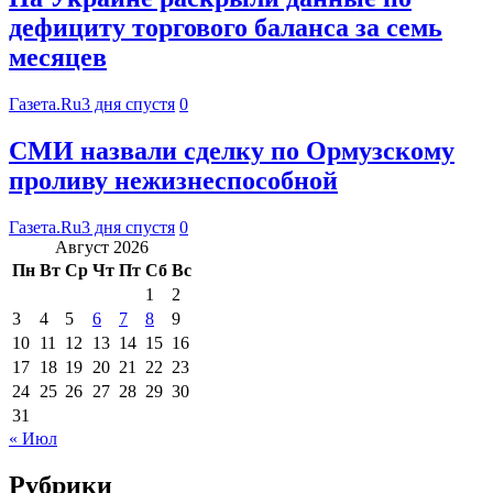
дефициту торгового баланса за семь
месяцев
Газета.Ru
3 дня спустя
0
СМИ назвали сделку по Ормузскому
проливу нежизнеспособной
Газета.Ru
3 дня спустя
0
Август 2026
Пн
Вт
Ср
Чт
Пт
Сб
Вс
1
2
3
4
5
6
7
8
9
10
11
12
13
14
15
16
17
18
19
20
21
22
23
24
25
26
27
28
29
30
31
« Июл
Рубрики