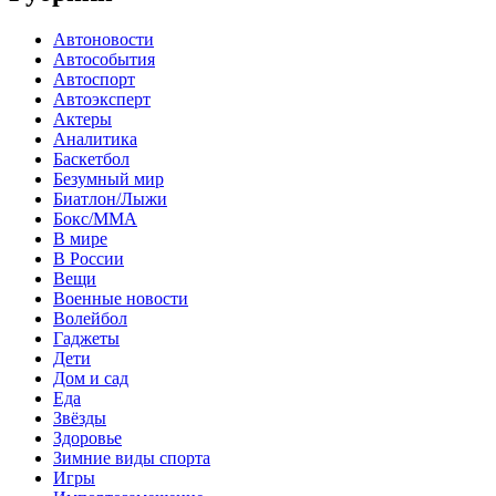
Автоновости
Автособытия
Автоспорт
Автоэксперт
Актеры
Аналитика
Баскетбол
Безумный мир
Биатлон/Лыжи
Бокс/MMA
В мире
В России
Вещи
Военные новости
Волейбол
Гаджеты
Дети
Дом и сад
Еда
Звёзды
Здоровье
Зимние виды спорта
Игры