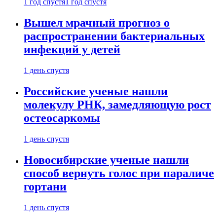
1 год спустя
1 год спустя
Вышел мрачный прогноз о
распространении бактериальных
инфекций у детей
1 день спустя
Российские ученые нашли
молекулу РНК, замедляющую рост
остеосаркомы
1 день спустя
Новосибирские ученые нашли
способ вернуть голос при параличе
гортани
1 день спустя