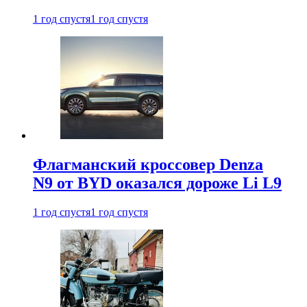
1 год спустя
1 год спустя
Флагманский кроссовер Denza
N9 от BYD оказался дороже Li L9
1 год спустя
1 год спустя