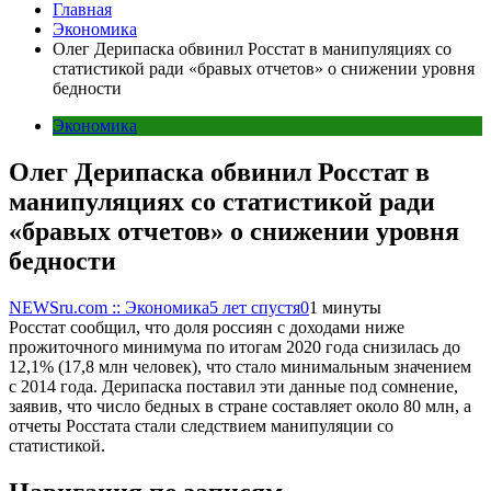
Главная
Экономика
Олег Дерипаска обвинил Росстат в манипуляциях со
статистикой ради «бравых отчетов» о снижении уровня
бедности
Экономика
Олег Дерипаска обвинил Росстат в
манипуляциях со статистикой ради
«бравых отчетов» о снижении уровня
бедности
NEWSru.com :: Экономика
5 лет спустя
0
1 минуты
Росстат сообщил, что доля россиян с доходами ниже
прожиточного минимума по итогам 2020 года снизилась до
12,1% (17,8 млн человек), что стало минимальным значением
с 2014 года. Дерипаска поставил эти данные под сомнение,
заявив, что число бедных в стране составляет около 80 млн, а
отчеты Росстата стали следствием манипуляции со
статистикой.