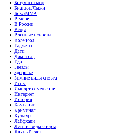
Безумный мир
Биатлон/Лыжи
Бокс/MMA
В мире
В России
Вещи
Военные новости
Волейбол
Гаджеты
Дети
Дом и сад
Еда
Звёзды
Здоровье
Зимние виды спорта
Игры
Импортозамещение
Интернет
Истории
Компании
Криминал
Культура
Лайфхаки
Летние виды спорта
Личный счет