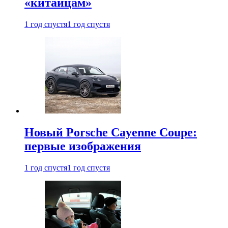
«китайцам»
1 год спустя
1 год спустя
Новый Porsche Cayenne Coupe:
первые изображения
1 год спустя
1 год спустя