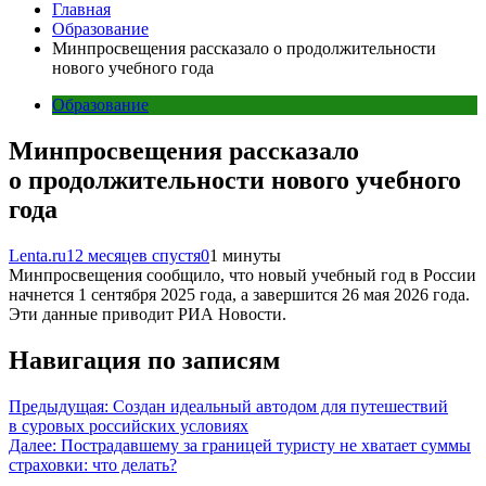
Главная
Образование
Минпросвещения рассказало о продолжительности
нового учебного года
Образование
Минпросвещения рассказало
о продолжительности нового учебного
года
Lenta.ru
12 месяцев спустя
0
1 минуты
Минпросвещения сообщило, что новый учебный год в России
начнется 1 сентября 2025 года, а завершится 26 мая 2026 года.
Эти данные приводит РИА Новости.
Навигация по записям
Предыдущая:
Создан идеальный автодом для путешествий
в суровых российских условиях
Далее:
Пострадавшему за границей туристу не хватает суммы
страховки: что делать?