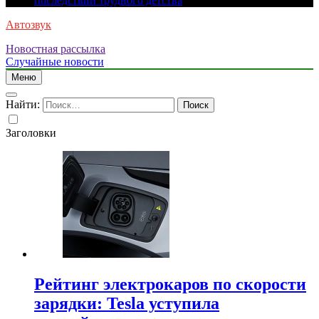
последствий трудного детства
Автозвук
Новостная рассылка
Случайные новости
Меню
Найти:
Заголовки
Рейтинг электрокаров по скорости
зарядки: Tesla уступила