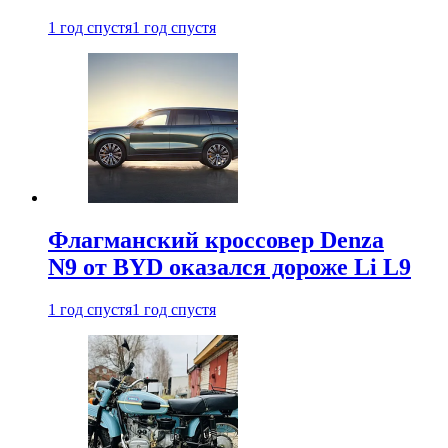
1 год спустя
1 год спустя
Флагманский кроссовер Denza
N9 от BYD оказался дороже Li L9
1 год спустя
1 год спустя