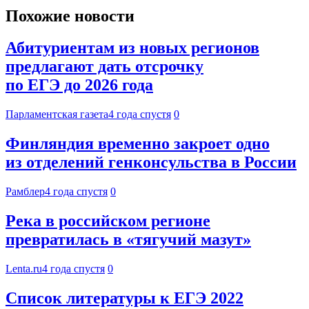
Похожие новости
Абитуриентам из новых регионов
предлагают дать отсрочку
по ЕГЭ до 2026 года
Парламентская газета
4 года спустя
0
Финляндия временно закроет одно
из отделений генконсульства в России
Рамблер
4 года спустя
0
Река в российском регионе
превратилась в «тягучий мазут»
Lenta.ru
4 года спустя
0
Список литературы к ЕГЭ 2022