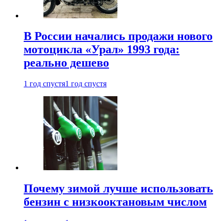
В России начались продажи нового
мотоцикла «Урал» 1993 года:
реально дешево
1 год спустя
1 год спустя
Почему зимой лучше использовать
бензин с низкооктановым числом