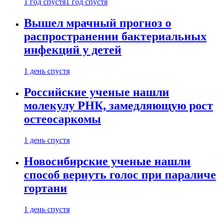
1 год спустя
1 год спустя
Вышел мрачный прогноз о
распространении бактериальных
инфекций у детей
1 день спустя
Российские ученые нашли
молекулу РНК, замедляющую рост
остеосаркомы
1 день спустя
Новосибирские ученые нашли
способ вернуть голос при параличе
гортани
1 день спустя