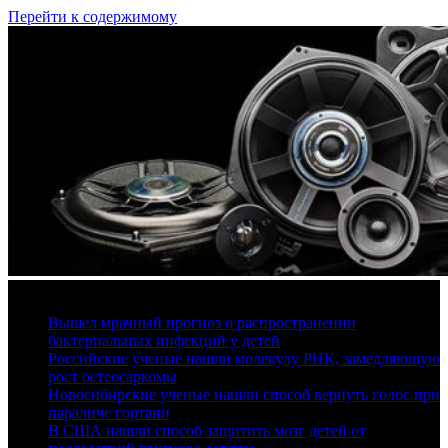
Перейти к содержимому
9 августа, 2026
Вышел мрачный прогноз о распространении
бактериальных инфекций у детей
Российские ученые нашли молекулу РНК, замедляющую
рост остеосаркомы
Новосибирские ученые нашли способ вернуть голос при
параличе гортани
В США нашли способ защитить мозг детей от