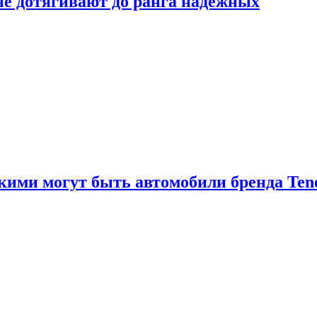
 не дотягивают до ранга надёжных
акими могут быть автомобили бренда Ten