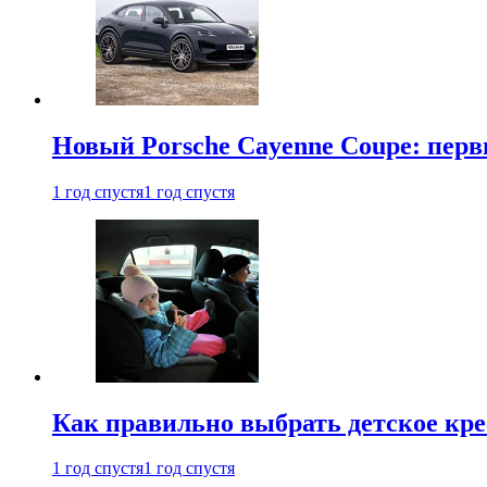
Новый Porsche Cayenne Coupe: пер
1 год спустя
1 год спустя
Как правильно выбрать детское кре
1 год спустя
1 год спустя