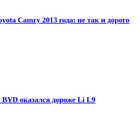
yota Camry 2013 года: не так и дорого
 BYD оказался дороже Li L9