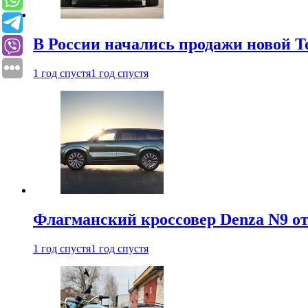
В России начались продажи новой To
1 год спустя
1 год спустя
Флагманский кроссовер Denza N9 от
1 год спустя
1 год спустя