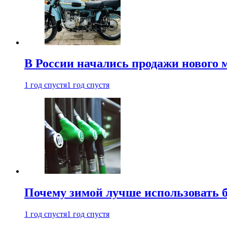
В России начались продажи нового 
1 год спустя
1 год спустя
Почему зимой лучше использовать 
1 год спустя
1 год спустя