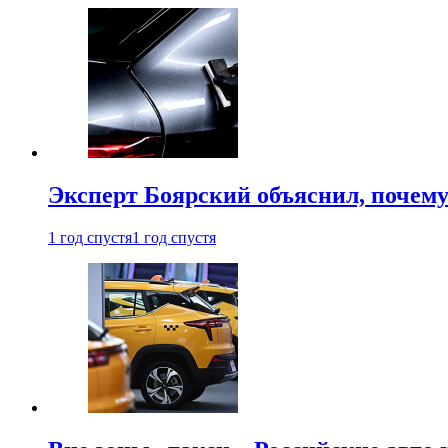
Эксперт Боярский объяснил, почему 
1 год спустя
1 год спустя