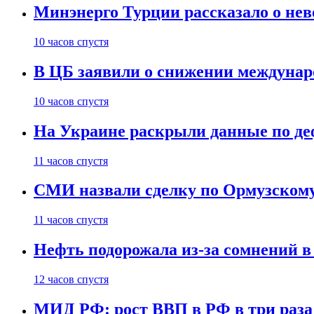
Минэнерго Турции рассказало о не
10 часов спустя
В ЦБ заявили о снижении междунар
10 часов спустя
На Украине раскрыли данные по деф
11 часов спустя
СМИ назвали сделку по Ормузскому
11 часов спустя
Нефть подорожала из-за сомнений в
12 часов спустя
МИД РФ: рост ВВП в РФ в три раза