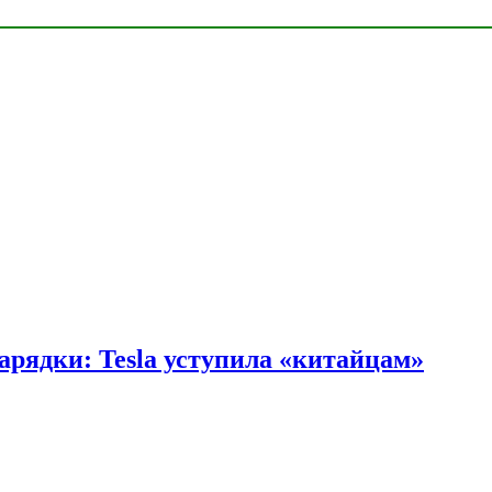
арядки: Tesla уступила «китайцам»