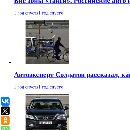
Вне зоны «такси». Российские авто
1 год спустя
1 год спустя
Автоэксперт Солдатов рассказал, к
1 год спустя
1 год спустя