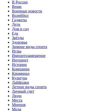
В России
Вещи
Военные новости
Волейбол
Гаджеты
Дети
Дом и сад
Еда
Звёзды
Здоровье
Зимние виды спорта
Игры
Импортозамещение
Интернет
Истории
Компании
Криминал
Культура
Лайфхаки
Летние виды спорта
Личный счет
Люди
Места
Мнения
Мода