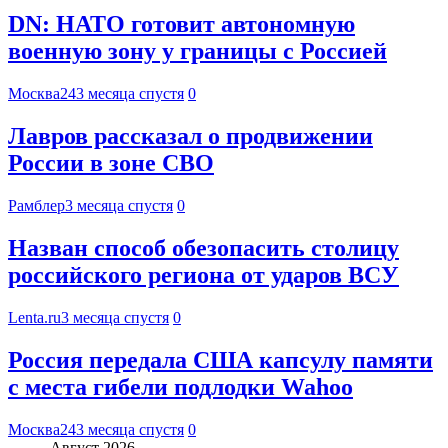
DN: НАТО готовит автономную
военную зону у границы с Россией
Москва24
3 месяца спустя
0
Лавров рассказал о продвижении
России в зоне СВО
Рамблер
3 месяца спустя
0
Назван способ обезопасить столицу
российского региона от ударов ВСУ
Lenta.ru
3 месяца спустя
0
Россия передала США капсулу памяти
с места гибели подлодки Wahoo
Москва24
3 месяца спустя
0
Август 2026