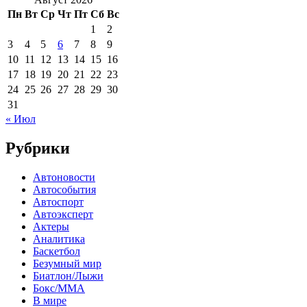
Пн
Вт
Ср
Чт
Пт
Сб
Вс
1
2
3
4
5
6
7
8
9
10
11
12
13
14
15
16
17
18
19
20
21
22
23
24
25
26
27
28
29
30
31
« Июл
Рубрики
Автоновости
Автособытия
Автоспорт
Автоэксперт
Актеры
Аналитика
Баскетбол
Безумный мир
Биатлон/Лыжи
Бокс/MMA
В мире