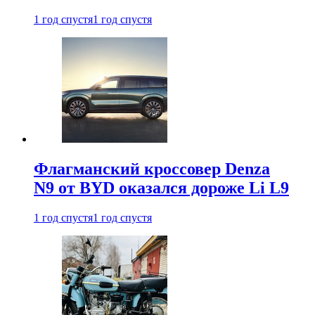
1 год спустя
1 год спустя
Флагманский кроссовер Denza
N9 от BYD оказался дороже Li L9
1 год спустя
1 год спустя