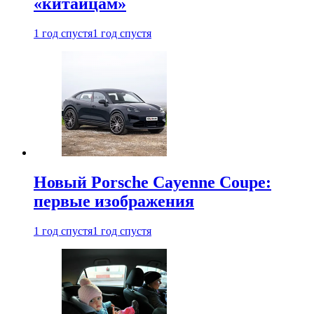
«китайцам»
1 год спустя
1 год спустя
Новый Porsche Cayenne Coupe:
первые изображения
1 год спустя
1 год спустя