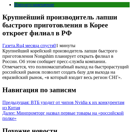
Импортозамещение
Крупнейший производитель лапши
быстрого приготовления в Корее
откроет филиал в РФ
Газета.Ru
4 месяца спустя
0
1 минуты
Крупнейший корейский производитель лапши быстрого
приготовления Nongshim планирует открыть филиал в
России. Об этом сообщает пресс-служба компании.
Отмечается, что полномасштабный выход на быстрорастущий
российский рынок позволит создать базу для выхода на
евразийский рынок, «в который входит весь регион СНГ».
Навигация по записям
Предыдущая:
ВТБ уходит от чипов Nvidia к их конкурентам
из Китая
Далее:
Минпромторг назвал первые товары на «российской
полке»
Похожие новости