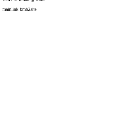
mainlink-bmb2site