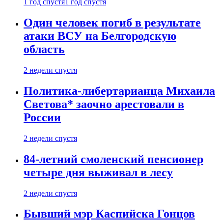
1 год спустя
1 год спустя
Один человек погиб в результате
атаки ВСУ на Белгородскую
область
2 недели спустя
Политика-либертарианца Михаила
Светова* заочно арестовали в
России
2 недели спустя
84-летний смоленский пенсионер
четыре дня выживал в лесу
2 недели спустя
Бывший мэр Каспийска Гонцов