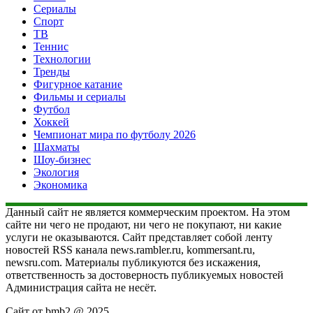
Сериалы
Спорт
ТВ
Теннис
Технологии
Тренды
Фигурное катание
Фильмы и сериалы
Футбол
Хоккей
Чемпионат мира по футболу 2026
Шахматы
Шоу-бизнес
Экология
Экономика
Данный сайт не является коммерческим проектом. На этом
сайте ни чего не продают, ни чего не покупают, ни какие
услуги не оказываются. Сайт представляет собой ленту
новостей RSS канала news.rambler.ru, kommersant.ru,
newsru.com. Материалы публикуются без искажения,
ответственность за достоверность публикуемых новостей
Администрация сайта не несёт.
Сайт от bmb2 @ 2025