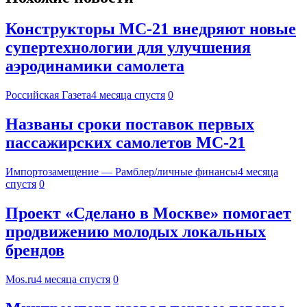
Конструкторы МС-21 внедряют новые
супертехнологии для улучшения
аэродинамики самолета
Российская Газета
4 месяца спустя
0
Названы сроки поставок первых
пассажирских самолетов МС-21
Импортозамещение — Рамблер/личные финансы
4 месяца
спустя
0
Проект «Сделано в Москве» помогает
продвижению молодых локальных
брендов
Mos.ru
4 месяца спустя
0