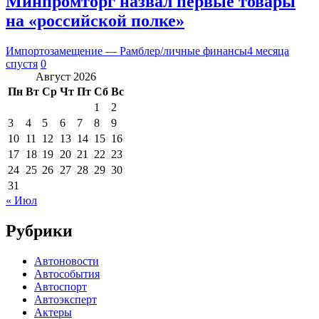
Минпромторг назвал первые товары
на «российской полке»
Импортозамещение — Рамблер/личные финансы
4 месяца
спустя
0
Август 2026
Пн
Вт
Ср
Чт
Пт
Сб
Вс
1
2
3
4
5
6
7
8
9
10
11
12
13
14
15
16
17
18
19
20
21
22
23
24
25
26
27
28
29
30
31
« Июл
Рубрики
Автоновости
Автособытия
Автоспорт
Автоэксперт
Актеры