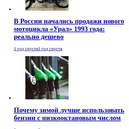
В России начались продажи нового
мотоцикла «Урал» 1993 года:
реально дешево
1 год спустя
1 год спустя
Почему зимой лучше использовать
бензин с низкооктановым числом