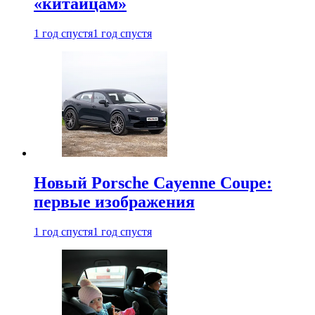
«китайцам»
1 год спустя
1 год спустя
Новый Porsche Cayenne Coupe:
первые изображения
1 год спустя
1 год спустя