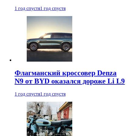
1 год спустя
1 год спустя
Флагманский кроссовер Denza
N9 от BYD оказался дороже Li L9
1 год спустя
1 год спустя