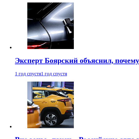
Эксперт Боярский объяснил, почему 
1 год спустя
1 год спустя