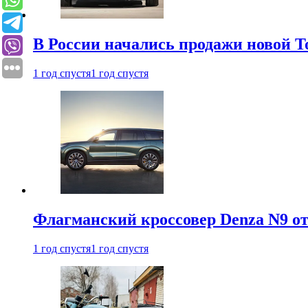
В России начались продажи новой To
1 год спустя
1 год спустя
Флагманский кроссовер Denza N9 от
1 год спустя
1 год спустя