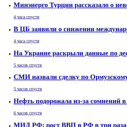
Минэнерго Турции рассказало о не
4 часа спустя
В ЦБ заявили о снижении междунар
4 часа спустя
На Украине раскрыли данные по деф
5 часов спустя
СМИ назвали сделку по Ормузскому
5 часов спустя
Нефть подорожала из-за сомнений в
6 часов спустя
МИД РФ: рост ВВП в РФ в три раза