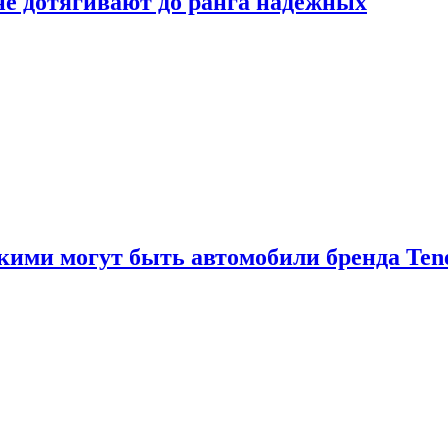
 не дотягивают до ранга надёжных
акими могут быть автомобили бренда Ten