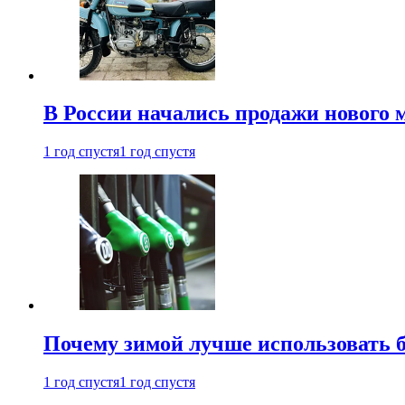
В России начались продажи нового 
1 год спустя
1 год спустя
Почему зимой лучше использовать 
1 год спустя
1 год спустя