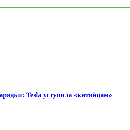
арядки: Tesla уступила «китайцам»