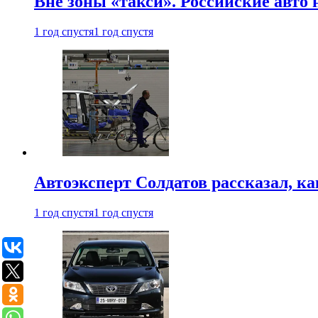
Вне зоны «такси». Российские авто
1 год спустя
1 год спустя
Автоэксперт Солдатов рассказал, к
1 год спустя
1 год спустя