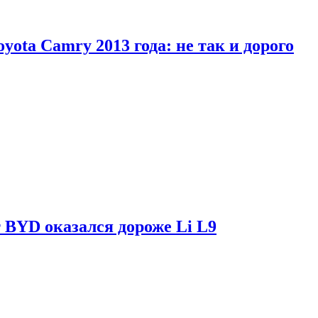
yota Camry 2013 года: не так и дорого
 BYD оказался дороже Li L9