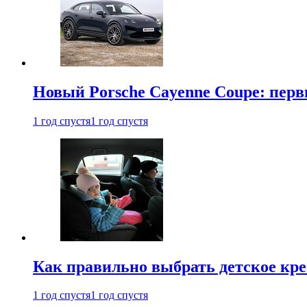
Новый Porsche Cayenne Coupe: пер
1 год спустя
1 год спустя
Как правильно выбрать детское кре
1 год спустя
1 год спустя