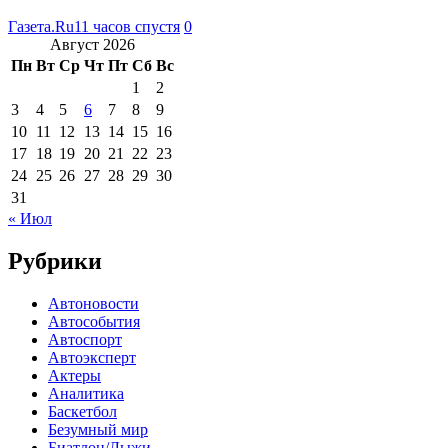
Газета.Ru
11 часов спустя
0
Август 2026
Пн
Вт
Ср
Чт
Пт
Сб
Вс
1
2
3
4
5
6
7
8
9
10
11
12
13
14
15
16
17
18
19
20
21
22
23
24
25
26
27
28
29
30
31
« Июл
Рубрики
Автоновости
Автособытия
Автоспорт
Автоэксперт
Актеры
Аналитика
Баскетбол
Безумный мир
Биатлон/Лыжи