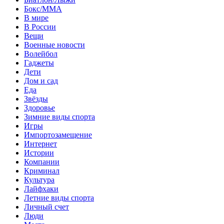
Бокс/MMA
В мире
В России
Вещи
Военные новости
Волейбол
Гаджеты
Дети
Дом и сад
Еда
Звёзды
Здоровье
Зимние виды спорта
Игры
Импортозамещение
Интернет
Истории
Компании
Криминал
Культура
Лайфхаки
Летние виды спорта
Личный счет
Люди