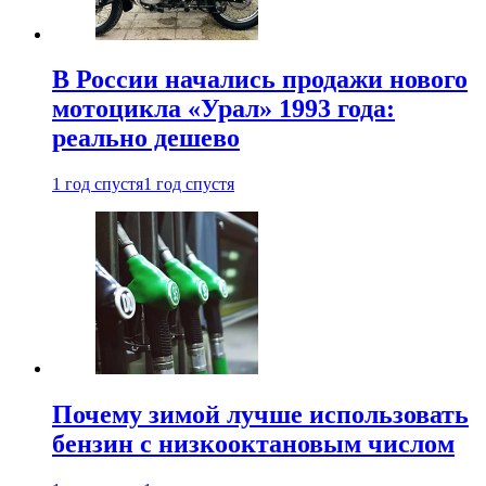
В России начались продажи нового
мотоцикла «Урал» 1993 года:
реально дешево
1 год спустя
1 год спустя
Почему зимой лучше использовать
бензин с низкооктановым числом