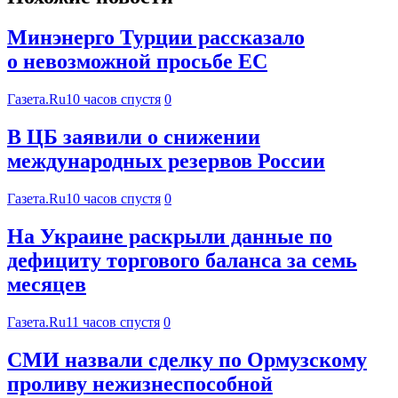
Минэнерго Турции рассказало
о невозможной просьбе ЕС
Газета.Ru
10 часов спустя
0
В ЦБ заявили о снижении
международных резервов России
Газета.Ru
10 часов спустя
0
На Украине раскрыли данные по
дефициту торгового баланса за семь
месяцев
Газета.Ru
11 часов спустя
0
СМИ назвали сделку по Ормузскому
проливу нежизнеспособной