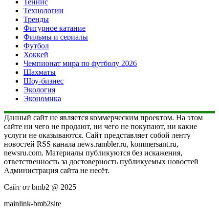
Теннис
Технологии
Тренды
Фигурное катание
Фильмы и сериалы
Футбол
Хоккей
Чемпионат мира по футболу 2026
Шахматы
Шоу-бизнес
Экология
Экономика
Данный сайт не является коммерческим проектом. На этом
сайте ни чего не продают, ни чего не покупают, ни какие
услуги не оказываются. Сайт представляет собой ленту
новостей RSS канала news.rambler.ru, kommersant.ru,
newsru.com. Материалы публикуются без искажения,
ответственность за достоверность публикуемых новостей
Администрация сайта не несёт.
Сайт от bmb2 @ 2025
mainlink-bmb2site