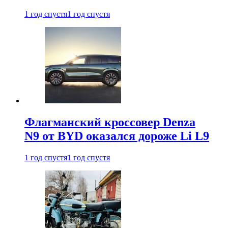
1 год спустя
1 год спустя
Флагманский кроссовер Denza
N9 от BYD оказался дороже Li L9
1 год спустя
1 год спустя