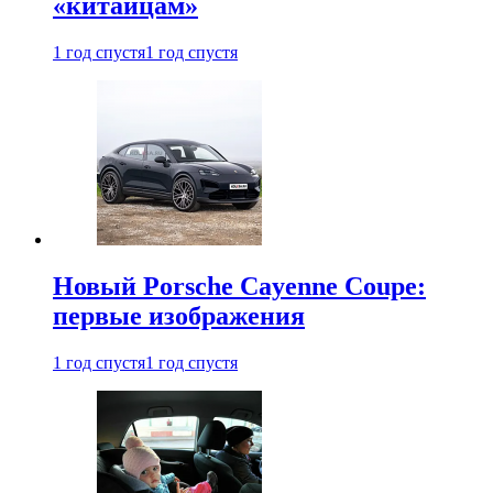
«китайцам»
1 год спустя
1 год спустя
Новый Porsche Cayenne Coupe:
первые изображения
1 год спустя
1 год спустя